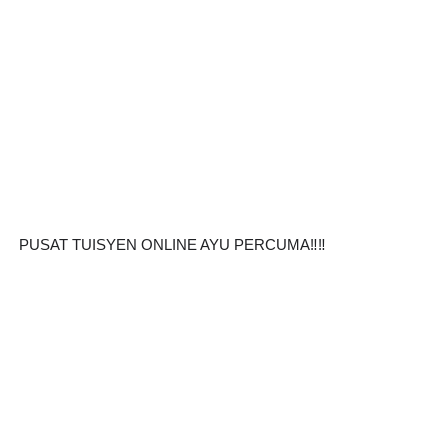
PUSAT TUISYEN ONLINE AYU PERCUMA‼️‼️