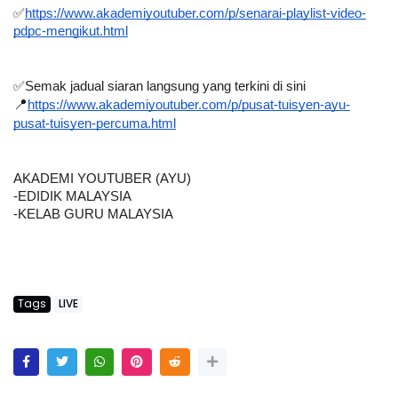
✅
https://www.akademiyoutuber.com/p/senarai-playlist-video-
pdpc-mengikut.html
✅
Semak jadual siaran langsung yang terkini di sini
📍
https://www.akademiyoutuber.com/p/pusat-tuisyen-ayu-
pusat-tuisyen-percuma.html
AKADEMI YOUTUBER (AYU)
-EDIDIK MALAYSIA
-KELAB GURU MALAYSIA
Tags
LIVE