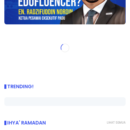
TRENDING!
IHYA' RAMADAN
LIHAT SEMUA