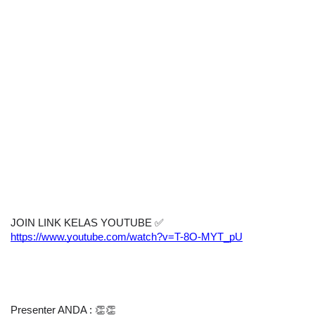
JOIN LINK KELAS YOUTUBE 
✅
https://www.youtube.com/watch?v=T-8O-MYT_pU
Presenter ANDA : 👏👏