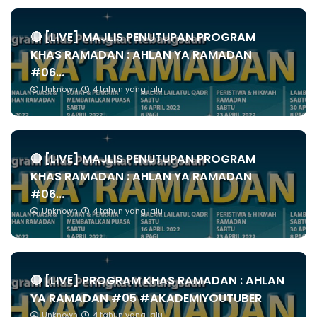
🔴 [LIVE] MAJLIS PENUTUPAN PROGRAM
KHAS RAMADAN : AHLAN YA RAMADAN
#06...
Unknown
4 tahun yang lalu
🔴 [LIVE] MAJLIS PENUTUPAN PROGRAM
KHAS RAMADAN : AHLAN YA RAMADAN
#06...
Unknown
4 tahun yang lalu
🔴 [LIVE] PROGRAM KHAS RAMADAN : AHLAN
YA RAMADAN #05 #AKADEMIYOUTUBER
Unknown
4 tahun yang lalu