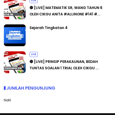
LIVE
🔴 [LIVE] MATEMATIK SR, WANG TAHUN 6
OLEH CIKGU ANITA #ALLINONE #141 #...
Sejarah Tingkatan 4
LIVE
🔴 [LIVE] PRINSIP PERAKAUNAN, BEDAH
TUNTAS SOALAN 1 TRIAL OLEH CIKGU ...
JUMLAH PENGUNJUNG
NaN