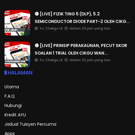
🔴 [LIVE] FIZIK TING 5 (DLP), 5.2
SEMICONDUCTOR DIODE PART-2 OLEH CIKG...
Yu. Chekgu LK
dalam 23 jam yang lalu
🔴 [LIVE] PRINSIP PERAKAUNAN, PECUT SKOR
SOALAN 1 TRIAL OLEH CIKGU WAN...
Yu. Chekgu LK
dalam 23 jam yang lalu
HALAMAN
Utama
F.A.Q
Hubungi
Kredit AYU
Jadual Tuisyen Percuma
Apps