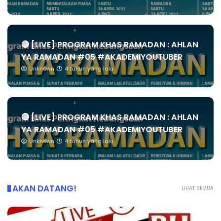
🔴 [LIVE] PROGRAM KHAS RAMADAN : AHLAN
YA RAMADAN #05 #AKADEMIYOUTUBER
Unknown
4 tahun yang lalu
🔴 [LIVE] PROGRAM KHAS RAMADAN : AHLAN
YA RAMADAN #05 #AKADEMIYOUTUBER
Unknown
4 tahun yang lalu
AKAN DATANG!
LIHAT SEMUA