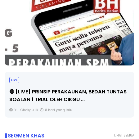
LIVE
🔴 [LIVE] PRINSIP PERAKAUNAN, BEDAH TUNTAS
SOALAN 1 TRIAL OLEH CIKGU ...
Yu. Chekgu LK
8 hari yang lalu
SEGMEN KHAS
LIHAT SEMUA