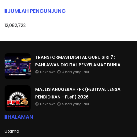
JUMLAH PENGUNJUNG
12,082,722
TRANSFORMASI DIGITAL GURU SIRI 7 :
PAHLAWAN DIGITAL PENYELAMAT DUNIA
Unknown
4 hari yang lalu
MAJLIS ANUGERAH FFK (FESTIVAL LENSA
PENDIDIKAN - FLeP) 2026
Unknown
5 hari yang lalu
HALAMAN
Utama