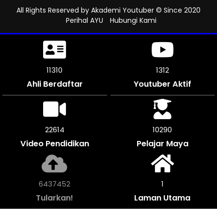
All Rights Reserved by
Akademi Youtuber
© Since 2020
Perihal AYU
Hubungi Kami
11500
1312
Ahli Berdaftar
Youtuber Aktif
23472
10290
Video Pendidikan
Pelajar Maya
6681696
1
Tularkan!
Laman Utama