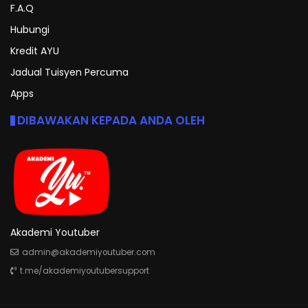
F.A.Q
Hubungi
Kredit AYU
Jadual Tuisyen Percuma
Apps
DIBAWAKAN KEPADA ANDA OLEH
Akademi Youtuber
admin@akademiyoutuber.com
t.me/akademiyoutubersupport