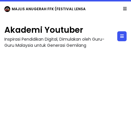
MAJLIS ANUGERAH FFK (FESTIVAL LENSA PENDIDIKAN - FLeP) 2026
Akademi Youtuber
Inspirasi Pendidikan Digital, Dimulakan oleh Guru-
Guru Malaysia untuk Generasi Gemilang