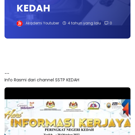
KEDAH
Akademi Youtuber
4 tahun yang lalu
0
--
Info Rasmi dari channel SSTP KEDAH