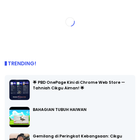
TRENDING!
🌟 PBD OnePage Kini di Chrome Web Store —
Tahniah Cikgu Aiman! 🌟
BAHAGIAN TUBUH HAIWAN
Gemilang di Peringkat Kebangsaan: Cikgu