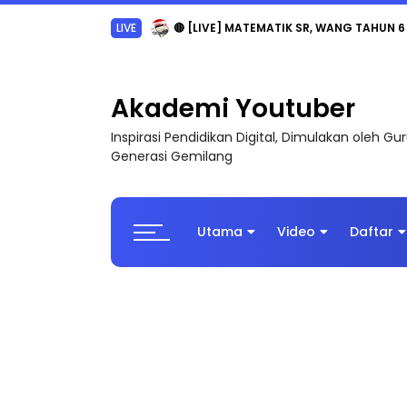
LIVE
🔴 [LIVE] MATEMATIK SR, WANG TAHUN 6
Akademi Youtuber
Inspirasi Pendidikan Digital, Dimulakan oleh G
Generasi Gemilang
Utama
Video
Daftar