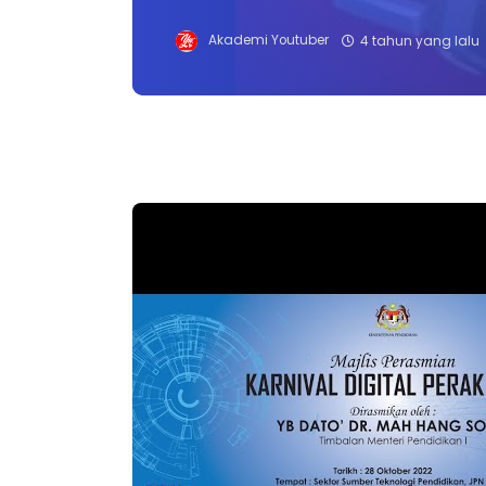
Akademi Youtuber
4 tahun yang lalu