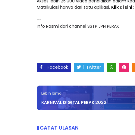
Akses lebih 25,000 video pendidikan dalam ke
Matrikulasi hanya dari satu aplikasi.
Klik di sini
--
Info Rasmi dari channel SSTP JPN PERAK
Facebook
Twitter
Lebih lama
KARNIVAL DIGITAL PERAK 2022
CATAT ULASAN