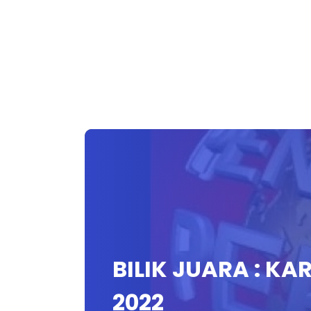
BILIK JUARA : KA
2022