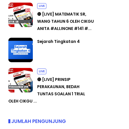
LIVE
🔴 [LIVE] MATEMATIK SR,
WANG TAHUN 6 OLEH CIKGU
ANITA #ALLINONE #141 #...
Sejarah Tingkatan 4
LIVE
🔴 [LIVE] PRINSIP
PERAKAUNAN, BEDAH
TUNTAS SOALAN 1 TRIAL
OLEH CIKGU ...
JUMLAH PENGUNJUNG