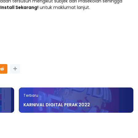
adaan tersusun mengikut subjek dari Prasekolah sehingga
 : Install Sekarang!
untuk maklumat lanjut.
Terbaru
KARNIVAL DIGITAL PERAK 2022