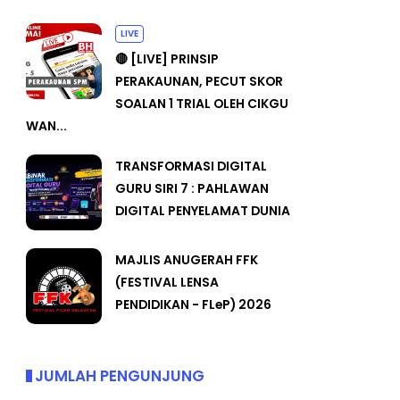
LIVE
🔴 [LIVE] PRINSIP
PERAKAUNAN, PECUT SKOR
SOALAN 1 TRIAL OLEH CIKGU
WAN...
TRANSFORMASI DIGITAL
GURU SIRI 7 : PAHLAWAN
DIGITAL PENYELAMAT DUNIA
MAJLIS ANUGERAH FFK
(FESTIVAL LENSA
PENDIDIKAN - FLeP) 2026
JUMLAH PENGUNJUNG