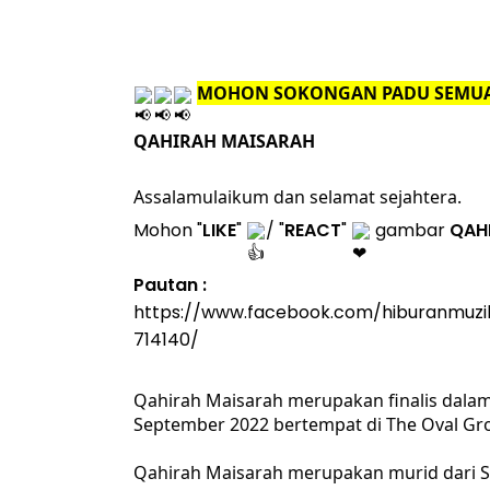
MOHON SOKONGAN PADU SEMU
QAHIRAH MAISARAH
Assalamulaikum dan selamat sejahtera.
Mohon "
LIKE
" 
/ "
REACT
" 
 gambar 
QAH
Pautan : 
https://www.facebook.com/hiburanmuz
714140/
Qahirah Maisarah merupakan finalis dalam
September 2022 bertempat di The Oval Gro
Qahirah Maisarah merupakan murid dari S