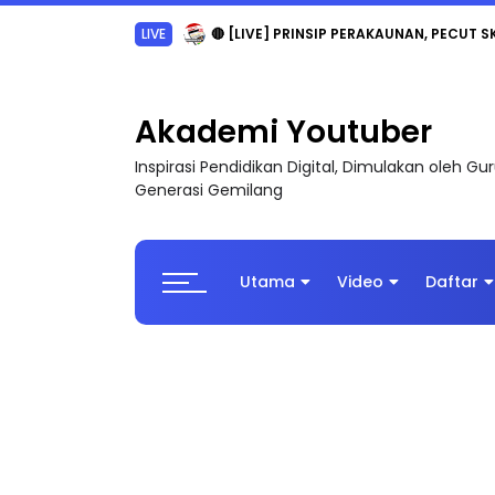
LIVE
🔴 [LIVE] PRINSIP PERAKAUNAN, PECUT S
Akademi Youtuber
Inspirasi Pendidikan Digital, Dimulakan oleh G
Generasi Gemilang
Utama
Video
Daftar