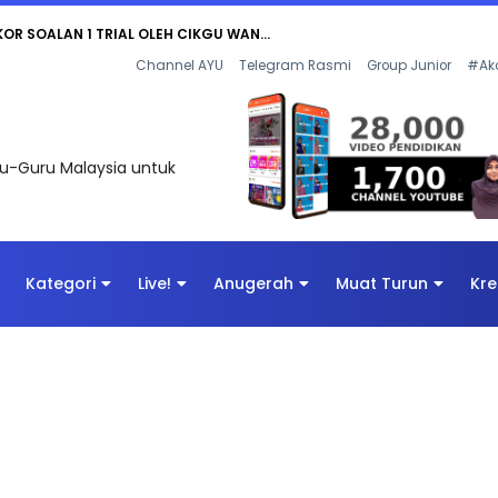
KOR SOALAN 1 TRIAL OLEH CIKGU WAN...
Channel AYU
Telegram Rasmi
Group Junior
#Ak
uru-Guru Malaysia untuk
Kategori
Live!
Anugerah
Muat Turun
Kre