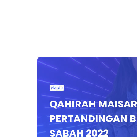
Aktiviti
QAHIRAH MAISAR
PERTANDINGAN B
SABAH 2022