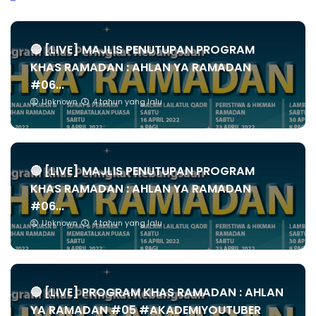
🔴 [LIVE] MAJLIS PENUTUPAN PROGRAM
KHAS RAMADAN : AHLAN YA RAMADAN
#06...
Unknown
4 tahun yang lalu
🔴 [LIVE] MAJLIS PENUTUPAN PROGRAM
KHAS RAMADAN : AHLAN YA RAMADAN
#06...
Unknown
4 tahun yang lalu
🔴 [LIVE] PROGRAM KHAS RAMADAN : AHLAN
YA RAMADAN #05 #AKADEMIYOUTUBER