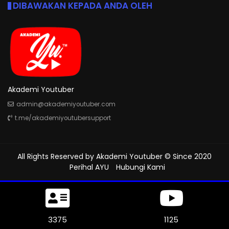
DIBAWAKAN KEPADA ANDA OLEH
Akademi Youtuber
admin@akademiyoutuber.com
t.me/akademiyoutubersupport
All Rights Reserved by
Akademi Youtuber
© Since 2020
Perihal AYU
Hubungi Kami
3768
1256