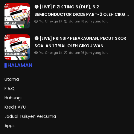
🔴 [LIVE] FIZIK TING 5 (DLP), 5.2
SEMICONDUCTOR DIODE PART-2 OLEH CIKG...
Yu. Chekgu LK
dalam 16 jam yang lalu
🔴 [LIVE] PRINSIP PERAKAUNAN, PECUT SKOR
SOALAN 1 TRIAL OLEH CIKGU WAN...
Yu. Chekgu LK
dalam 16 jam yang lalu
HALAMAN
Utama
F.A.Q
Hubungi
Kredit AYU
Jadual Tuisyen Percuma
Apps