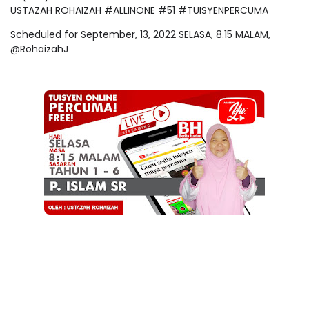
USTAZAH ROHAIZAH #ALLINONE #51 #TUISYENPERCUMA
Scheduled for September, 13, 2022 SELASA, 8.15 MALAM,
@RohaizahJ