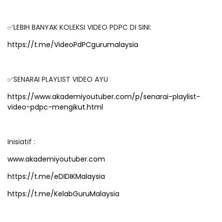
✅LEBIH BANYAK KOLEKSI VIDEO PDPC DI SINI:
https://t.me/VideoPdPCgurumalaysia
✅SENARAI PLAYLIST VIDEO AYU
https://www.akademiyoutuber.com/p/senarai-playlist-
video-pdpc-mengikut.html
Inisiatif :
www.akademiyoutuber.com
https://t.me/eDIDIKMalaysia
https://t.me/KelabGuruMalaysia