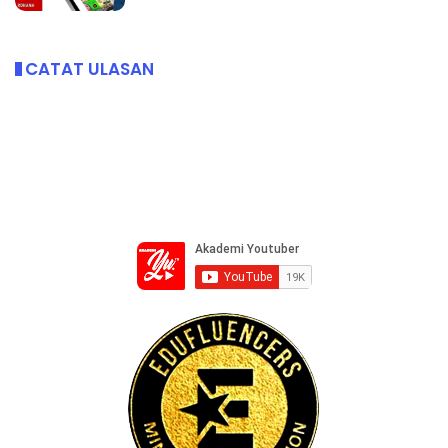
CATAT ULASAN