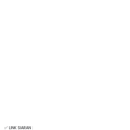
✅ LINK SIARAN :