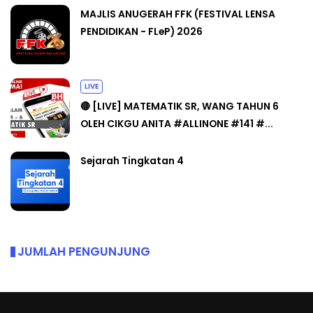
MAJLIS ANUGERAH FFK (FESTIVAL LENSA
PENDIDIKAN - FLeP) 2026
LIVE
🔴 [LIVE] MATEMATIK SR, WANG TAHUN 6
OLEH CIKGU ANITA #ALLINONE #141 #...
Sejarah Tingkatan 4
JUMLAH PENGUNJUNG