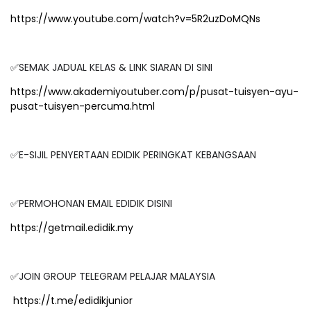
https://www.youtube.com/watch?v=5R2uzDoMQNs
✅SEMAK JADUAL KELAS & LINK SIARAN DI SINI
https://www.akademiyoutuber.com/p/pusat-tuisyen-ayu-
pusat-tuisyen-percuma.html
✅E-SIJIL PENYERTAAN EDIDIK PERINGKAT KEBANGSAAN
✅PERMOHONAN EMAIL EDIDIK DISINI
https://getmail.edidik.my
✅JOIN GROUP TELEGRAM PELAJAR MALAYSIA
https://t.me/edidikjunior