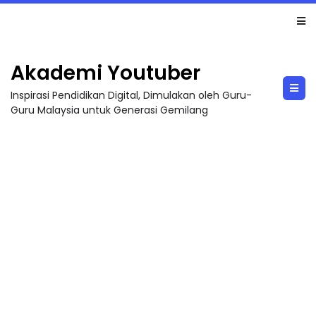
TRANSFORMASI DIGITAL GURU SIRI 7 : PAHLAWAN DIGITAL PENYELAMAT DUNIA
Akademi Youtuber
Inspirasi Pendidikan Digital, Dimulakan oleh Guru-
Guru Malaysia untuk Generasi Gemilang