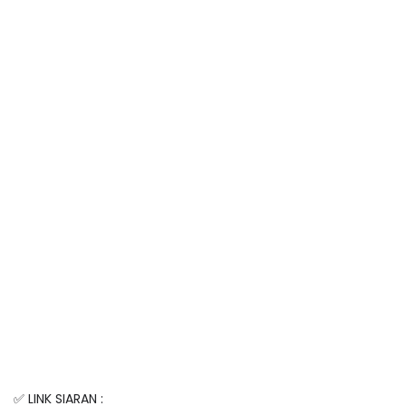
✅ LINK SIARAN :