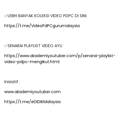
✅LEBIH BANYAK KOLEKSI VIDEO PDPC DI SINI:
https://t.me/VideoPdPCgurumalaysia
✅SENARAI PLAYLIST VIDEO AYU
https://www.akademiyoutuber.com/p/senarai-playlist-
video-pdpc-mengikut.html
Inisiatif :
www.akademiyoutuber.com
https://t.me/eDIDIKMalaysia