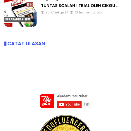
TUNTAS SOALAN 1 TRIAL OLEH CIKGU ...
Yu. Chekgu LK
10 hari yang lalu
CATAT ULASAN