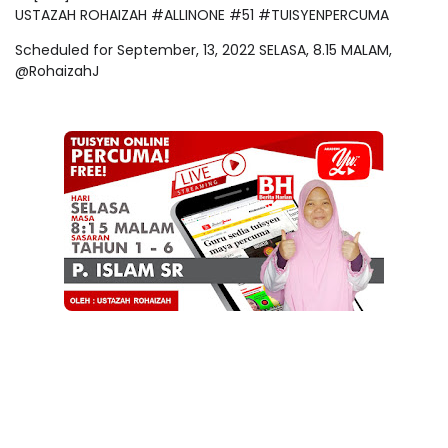
USTAZAH ROHAIZAH #ALLINONE #51 #TUISYENPERCUMA
Scheduled for September, 13, 2022 SELASA, 8.15 MALAM,
@RohaizahJ