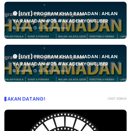
🔴 [LIVE] PROGRAM KHAS RAMADAN : AHLAN
YA RAMADAN #05 #AKADEMIYOUTUBER
Unknown
4 tahun yang lalu
🔴 [LIVE] PROGRAM KHAS RAMADAN : AHLAN
YA RAMADAN #05 #AKADEMIYOUTUBER
Unknown
4 tahun yang lalu
AKAN DATANG!
LIHAT SEMUA