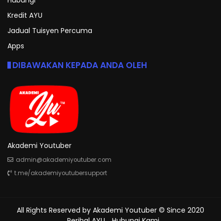
Kredit AYU
Jadual Tuisyen Percuma
Apps
DIBAWAKAN KEPADA ANDA OLEH
Akademi Youtuber
admin@akademiyoutuber.com
t.me/akademiyoutubersupport
All Rights Reserved by
Akademi Youtuber
© Since 2020
Perihal AYU
Hubungi Kami