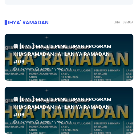
IHYA' RAMADAN
LIHAT SEMUA
🔴 [LIVE] MAJLIS PENUTUPAN PROGRAM
KHAS RAMADAN : AHLAN YA RAMADAN
#06...
Unknown
4 tahun yang lalu
🔴 [LIVE] MAJLIS PENUTUPAN PROGRAM
KHAS RAMADAN : AHLAN YA RAMADAN
#06...
Unknown
4 tahun yang lalu