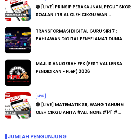
🔴 [LIVE] PRINSIP PERAKAUNAN, PECUT SKOR
SOALAN 1 TRIAL OLEH CIKGU WAN...
TRANSFORMASI DIGITAL GURU SIRI 7 :
PAHLAWAN DIGITAL PENYELAMAT DUNIA
MAJLIS ANUGERAH FFK (FESTIVAL LENSA
PENDIDIKAN - FLeP) 2026
LIVE
🔴 [LIVE] MATEMATIK SR, WANG TAHUN 6
OLEH CIKGU ANITA #ALLINONE #141 #...
JUMLAH PENGUNJUNG