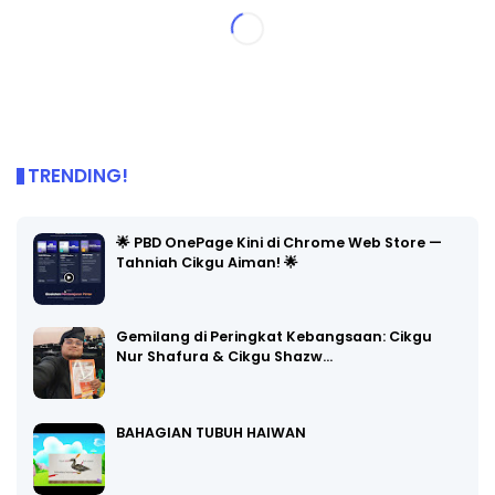
TRENDING!
🌟 PBD OnePage Kini di Chrome Web Store —
Tahniah Cikgu Aiman! 🌟
Gemilang di Peringkat Kebangsaan: Cikgu
Nur Shafura & Cikgu Shazw…
BAHAGIAN TUBUH HAIWAN