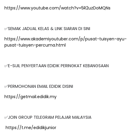
https://www.youtube.com/watch?v=5R2uzDoMQNs
✅SEMAK JADUAL KELAS & LINK SIARAN DI SINI
https://www.akademiyoutuber.com/p/pusat-tuisyen-ayu-
pusat-tuisyen-percuma.html
✅E-SIJIL PENYERTAAN EDIDIK PERINGKAT KEBANGSAAN
✅PERMOHONAN EMAIL EDIDIK DISINI
https://getmail.edidik.my
✅JOIN GROUP TELEGRAM PELAJAR MALAYSIA
https://t.me/edidikjunior