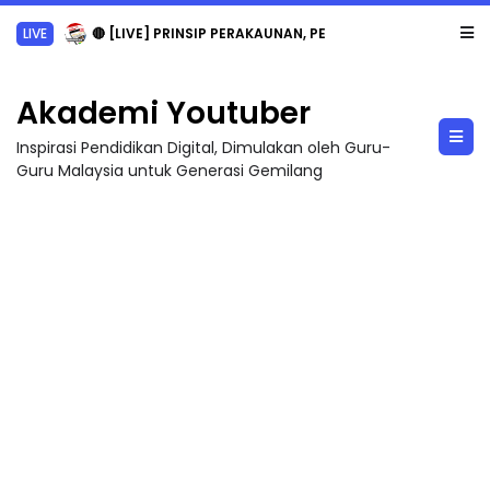
LIVE
🔴 [LIVE] PRINSIP PERAKAUNAN, PECUT SKOR SOALAN 1 TRIAL OLEH CIKGU WAN...
Akademi Youtuber
Inspirasi Pendidikan Digital, Dimulakan oleh Guru-
Guru Malaysia untuk Generasi Gemilang