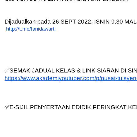
Dijadualkan pada 26 SEPT 2022, ISNIN 9.30 MA
http://t.me/fanidawarti
✅SEMAK JADUAL KELAS & LINK SIARAN DI SIN
https://www.akademiyoutuber.com/p/pusat-tuisyen
✅E-SIJIL PENYERTAAN EDIDIK PERINGKAT K