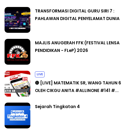
TRANSFORMASI DIGITAL GURU SIRI 7 :
PAHLAWAN DIGITAL PENYELAMAT DUNIA
MAJLIS ANUGERAH FFK (FESTIVAL LENSA
PENDIDIKAN - FLeP) 2026
LIVE
🔴 [LIVE] MATEMATIK SR, WANG TAHUN 6
OLEH CIKGU ANITA #ALLINONE #141 #...
Sejarah Tingkatan 4