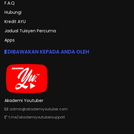
F.A.Q
Hubungi
Kredit AYU
Jadual Tuisyen Percuma
Apps
DIBAWAKAN KEPADA ANDA OLEH
Akademi Youtuber
admin@akademiyoutuber.com
t.me/akademiyoutubersupport