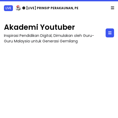
LIVE
🔴 [LIVE] PRINSIP PERAKAUNAN, PECUT SKOR SOALAN 1 TRIAL OLEH CIKGU WAN...
Akademi Youtuber
Inspirasi Pendidikan Digital, Dimulakan oleh Guru-
Guru Malaysia untuk Generasi Gemilang