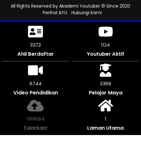
All Rights Reserved by
Akademi Youtuber
© Since 2020
Perihal AYU
Hubungi Kami
3726
1241
Ahli Berdaftar
Youtuber Aktif
7446
3723
Video Pendidikan
Pelajar Maya
2119628
1
Tularkan!
Laman Utama