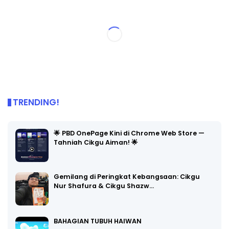
TRENDING!
🌟 PBD OnePage Kini di Chrome Web Store —
Tahniah Cikgu Aiman! 🌟
Gemilang di Peringkat Kebangsaan: Cikgu
Nur Shafura & Cikgu Shazw…
BAHAGIAN TUBUH HAIWAN