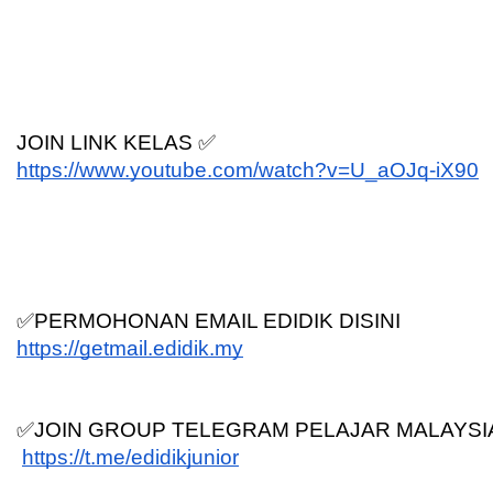
JOIN LINK KELAS ✅
https://www.youtube.com/watch?v=U_aOJq-iX90
✅PERMOHONAN EMAIL EDIDIK DISINI
https://getmail.edidik.my
✅JOIN GROUP TELEGRAM PELAJAR MALAYSI
https://t.me/edidikjunior