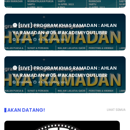
🔴 [LIVE] PROGRAM KHAS RAMADAN : AHLAN
YA RAMADAN #05 #AKADEMIYOUTUBER
Unknown
4 tahun yang lalu
🔴 [LIVE] PROGRAM KHAS RAMADAN : AHLAN
YA RAMADAN #05 #AKADEMIYOUTUBER
Unknown
4 tahun yang lalu
AKAN DATANG!
LIHAT SEMUA