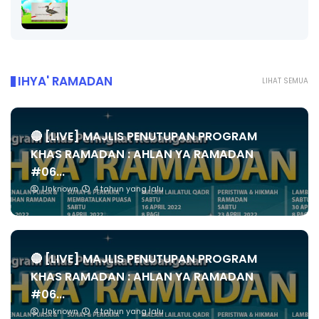
IHYA' RAMADAN
LIHAT SEMUA
🔴 [LIVE] MAJLIS PENUTUPAN PROGRAM
KHAS RAMADAN : AHLAN YA RAMADAN
#06...
Unknown
4 tahun yang lalu
🔴 [LIVE] MAJLIS PENUTUPAN PROGRAM
KHAS RAMADAN : AHLAN YA RAMADAN
#06...
Unknown
4 tahun yang lalu