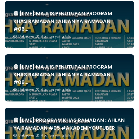
🔴 [LIVE] MAJLIS PENUTUPAN PROGRAM
KHAS RAMADAN : AHLAN YA RAMADAN
#06...
Unknown
4 tahun yang lalu
🔴 [LIVE] MAJLIS PENUTUPAN PROGRAM
KHAS RAMADAN : AHLAN YA RAMADAN
#06...
Unknown
4 tahun yang lalu
🔴 [LIVE] PROGRAM KHAS RAMADAN : AHLAN
YA RAMADAN #05 #AKADEMIYOUTUBER
Unknown
4 tahun yang lalu