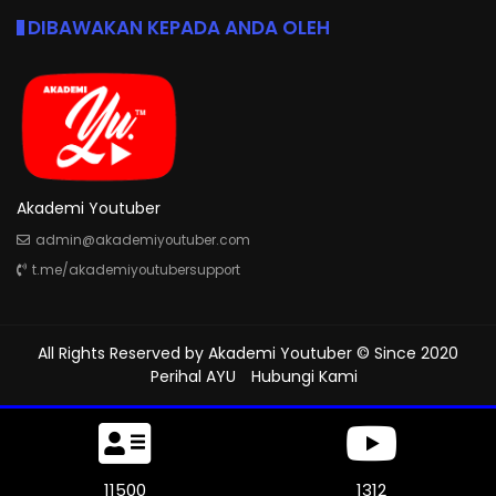
DIBAWAKAN KEPADA ANDA OLEH
Akademi Youtuber
admin@akademiyoutuber.com
t.me/akademiyoutubersupport
All Rights Reserved by
Akademi Youtuber
© Since 2020
Perihal AYU
Hubungi Kami
11500
1312