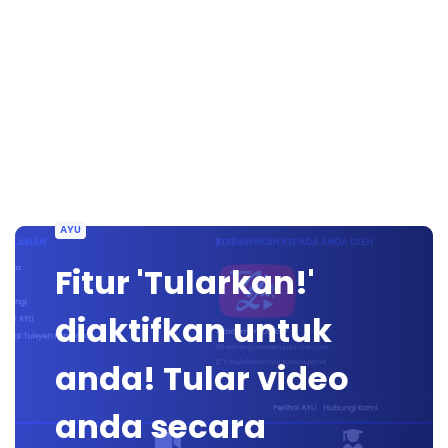
AYU
Fitur 'Tularkan!'
diaktifkan untuk
anda! Tular video
anda secara