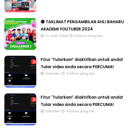
🔴 TAKLIMAT PENGAMBILAN AHLI BAHARU
AKADEMI YOUTUBER 2024
Yu. Suffi Yusof
2 tahun yang lalu
Fitur 'Tularkan!' diaktifkan untuk anda!
Tular video anda secara PERCUMA!
Unknown
4 tahun yang lalu
Fitur 'Tularkan!' diaktifkan untuk anda!
Tular video anda secara PERCUMA!
Unknown
4 tahun yang lalu