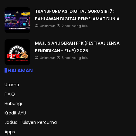
TRANSFORMASI DIGITAL GURU SIRI 7 :
PAHLAWAN DIGITAL PENYELAMAT DUNIA
Unknown
2 hari yang lalu
MAJLIS ANUGERAH FFK (FESTIVAL LENSA
PENDIDIKAN - FLeP) 2026
Unknown
3 hari yang lalu
HALAMAN
Utama
F.A.Q
Hubungi
Kredit AYU
Jadual Tuisyen Percuma
Apps