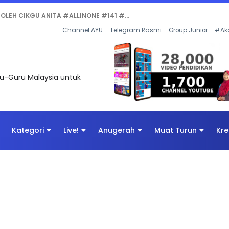
Channel AYU
Telegram Rasmi
Group Junior
#Ak
uru-Guru Malaysia untuk
Kategori
Live!
Anugerah
Muat Turun
Kre