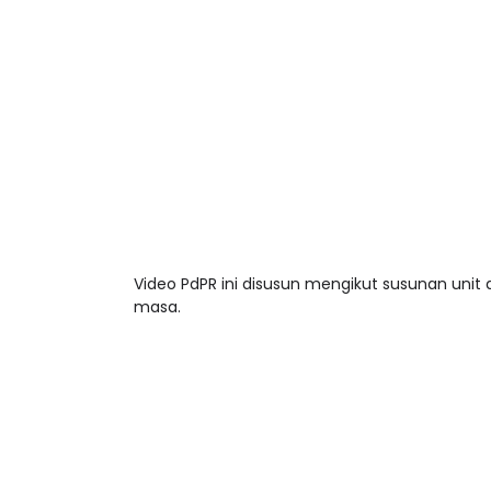
Video PdPR ini disusun mengikut susunan unit
masa.