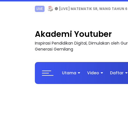
Sejarah Tingkatan 4
Akademi Youtuber
Inspirasi Pendidikan Digital, Dimulakan oleh G
Generasi Gemilang
Utama
Video
Daftar