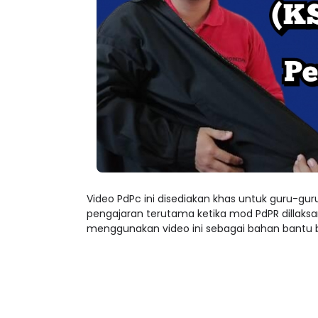
Video PdPc ini disediakan khas untuk guru-
pengajaran terutama ketika mod PdPR dillaks
menggunakan video ini sebagai bahan bantu b