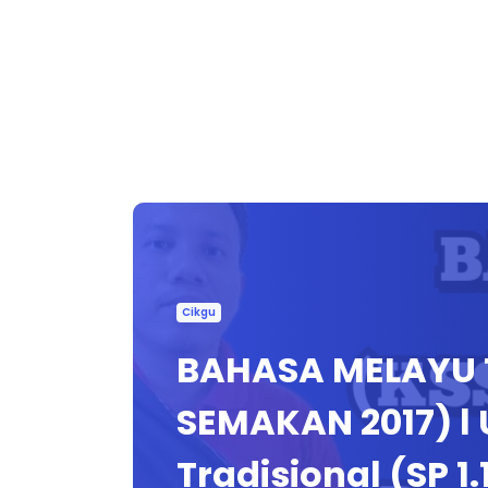
Cikgu
BAHASA MELAYU 
SEMAKAN 2017) l 
Tradisional (SP 1.