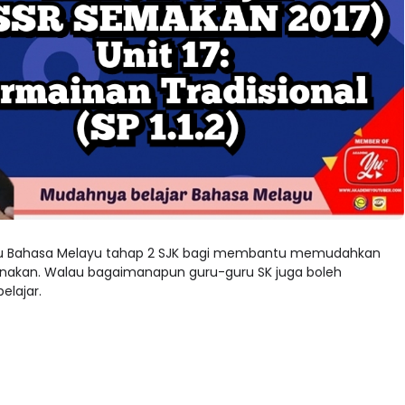
guru Bahasa Melayu tahap 2 SJK bagi membantu memudahkan
anakan. Walau bagaimanapun guru-guru SK juga boleh
elajar.