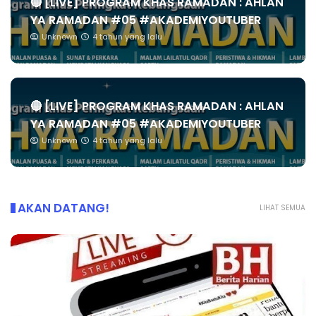
🔴 [LIVE] PROGRAM KHAS RAMADAN : AHLAN
YA RAMADAN #05 #AKADEMIYOUTUBER
Unknown
4 tahun yang lalu
🔴 [LIVE] PROGRAM KHAS RAMADAN : AHLAN
YA RAMADAN #05 #AKADEMIYOUTUBER
Unknown
4 tahun yang lalu
AKAN DATANG!
LIHAT SEMUA