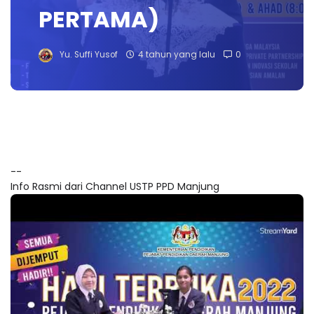
PERTAMA)
Yu. Suffi Yusof
4 tahun yang lalu
0
--
Info Rasmi dari Channel USTP PPD Manjung