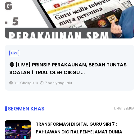
LIVE
🔴 [LIVE] PRINSIP PERAKAUNAN, BEDAH TUNTAS
SOALAN 1 TRIAL OLEH CIKGU ...
Yu. Chekgu LK
7 hari yang lalu
SEGMEN KHAS
LIHAT SEMUA
TRANSFORMASI DIGITAL GURU SIRI 7 :
PAHLAWAN DIGITAL PENYELAMAT DUNIA