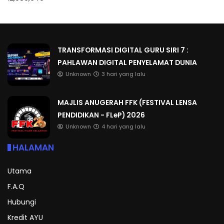
TRANSFORMASI DIGITAL GURU SIRI 7 :
PAHLAWAN DIGITAL PENYELAMAT DUNIA
Unknown
3 hari yang lalu
MAJLIS ANUGERAH FFK (FESTIVAL LENSA
PENDIDIKAN - FLeP) 2026
Unknown
4 hari yang lalu
HALAMAN
Utama
F.A.Q
Hubungi
Kredit AYU