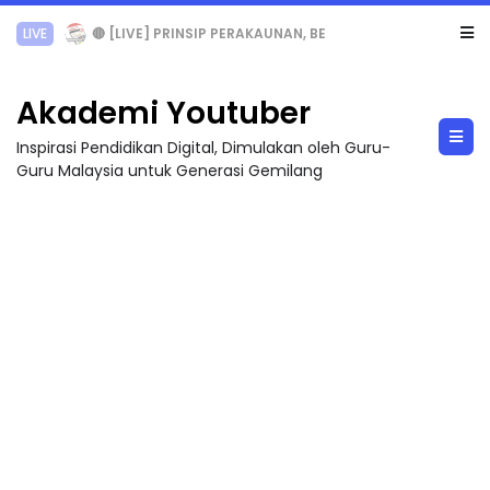
TRANSFORMASI DIGITAL GURU SIRI 7 : PAHLAWAN DIGITAL PENYELAMAT DUNIA
Akademi Youtuber
Inspirasi Pendidikan Digital, Dimulakan oleh Guru-
Guru Malaysia untuk Generasi Gemilang