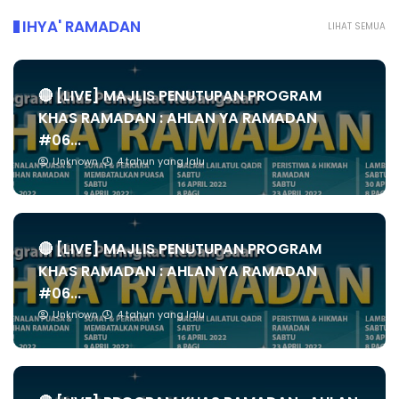
IHYA' RAMADAN
LIHAT SEMUA
🔴 [LIVE] MAJLIS PENUTUPAN PROGRAM
KHAS RAMADAN : AHLAN YA RAMADAN
#06...
Unknown
4 tahun yang lalu
🔴 [LIVE] MAJLIS PENUTUPAN PROGRAM
KHAS RAMADAN : AHLAN YA RAMADAN
#06...
Unknown
4 tahun yang lalu