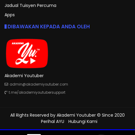
Jadual Tuisyen Percuma
Apps
DIBAWAKAN KEPADA ANDA OLEH
Akademi Youtuber
admin@akademiyoutuber.com
t.me/akademiyoutubersupport
All Rights Reserved by
Akademi Youtuber
© Since 2020
Perihal AYU
Hubungi Kami