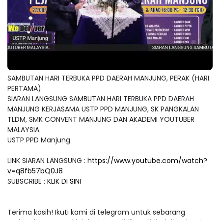
SAMBUTAN HARI TERBUKA PPD DAERAH MANJUNG, PERAK (HARI
PERTAMA)
SIARAN LANGSUNG SAMBUTAN HARI TERBUKA PPD DAERAH
MANJUNG KERJASAMA USTP PPD MANJUNG, SK PANGKALAN
TLDM, SMK CONVENT MANJUNG DAN AKADEMI YOUTUBER
MALAYSIA.
USTP PPD Manjung
LINK SIARAN LANGSUNG :
https://www.youtube.com/watch?
v=q8fb57bQ0J8
SUBSCRIBE :
KLIK DI SINI
Terima kasih! Ikuti kami di telegram untuk sebarang