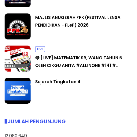
MAJLIS ANUGERAH FFK (FESTIVAL LENSA
PENDIDIKAN - FLeP) 2026
LIVE
🔴 [LIVE] MATEMATIK SR, WANG TAHUN 6
OLEH CIKGU ANITA #ALLINONE #141 #...
Sejarah Tingkatan 4
JUMLAH PENGUNJUNG
12,080,649