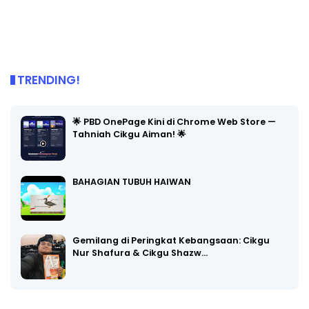
TRENDING!
🌟 PBD OnePage Kini di Chrome Web Store —
Tahniah Cikgu Aiman! 🌟
BAHAGIAN TUBUH HAIWAN
Gemilang di Peringkat Kebangsaan: Cikgu
Nur Shafura & Cikgu Shazw…