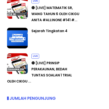
LIVE
🔴 [LIVE] MATEMATIK SR,
WANG TAHUN 6 OLEH CIKGU
ANITA #ALLINONE #141 #...
Sejarah Tingkatan 4
LIVE
🔴 [LIVE] PRINSIP
PERAKAUNAN, BEDAH
TUNTAS SOALAN 1 TRIAL
OLEH CIKGU ...
JUMLAH PENGUNJUNG