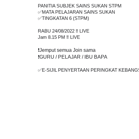
PANITIA SUBJEK SAINS SUKAN STPM
✅
MATA PELAJARAN SAINS SUKAN
✅
TINGKATAN 6 (STPM)
RABU 24/08/2022 ‼️ LIVE
Jam 8.15 PM ‼️ LIVE
❗
️Jemput semua Join sama
❗
️GURU / PELAJAR / IBU BAPA
✅
E-SIJIL PENYERTAAN PERINGKAT KEBANGS