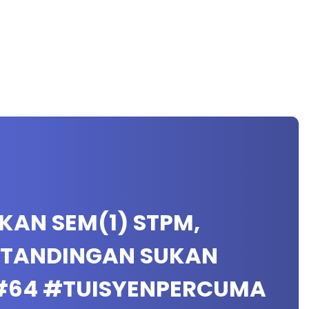
UKAN SEM(1) STPM,
RTANDINGAN SUKAN
A #64 #TUISYENPERCUMA