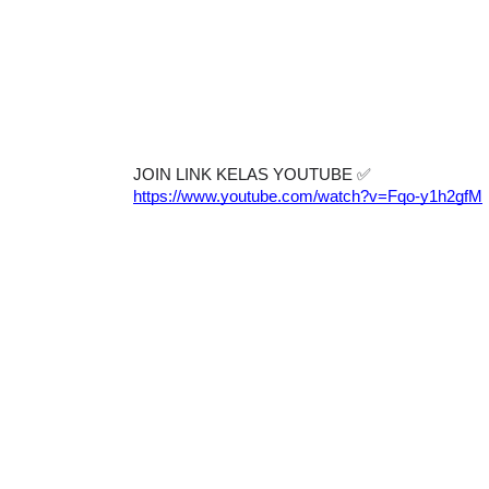
JOIN LINK KELAS YOUTUBE 
✅
https://www.youtube.com/watch?v=Fqo-y1h2gfM