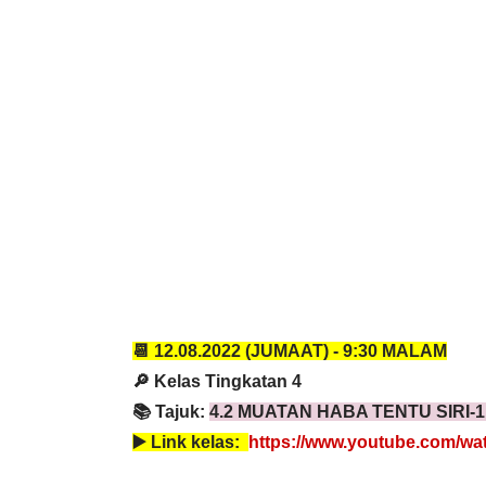
📆 12.08
.2022 (JUMAAT) - 
9:30 MALAM
🔎 Kelas Tingkatan 4
📚 Tajuk: 
4.2 MUATAN HABA TENTU SIRI-
▶️ 
Link kelas:  
https://www.youtube.com/