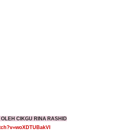
1 OLEH CIKGU RINA RASHID
watch?v=woXDTUBakVI