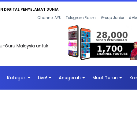
AN DIGITAL PENYELAMAT DUNIA
Channel AYU
Telegram Rasmi
Group Junior
#Ak
uru-Guru Malaysia untuk
Kategori
Live!
Anugerah
Muat Turun
Kre