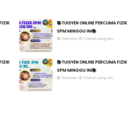
FIZIK
📚TUISYEN ONLINE PERCUMA FIZIK
SPM MINGGU INI📚
Unknown
2 tahun yang lalu
FIZIK
📚TUISYEN ONLINE PERCUMA FIZIK
SPM MINGGU INI📚
Unknown
2 tahun yang lalu