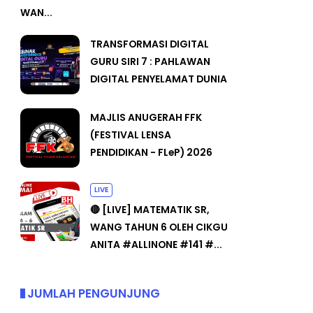
WAN...
TRANSFORMASI DIGITAL
GURU SIRI 7 : PAHLAWAN
DIGITAL PENYELAMAT DUNIA
MAJLIS ANUGERAH FFK
(FESTIVAL LENSA
PENDIDIKAN - FLeP) 2026
LIVE
🔴 [LIVE] MATEMATIK SR,
WANG TAHUN 6 OLEH CIKGU
ANITA #ALLINONE #141 #...
JUMLAH PENGUNJUNG