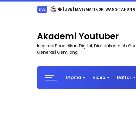
LIVE
🔴 [LIVE] MATEMATIK SR, WANG TAHUN 6
Akademi Youtuber
Inspirasi Pendidikan Digital, Dimulakan oleh G
Generasi Gemilang
Utama
Video
Daftar