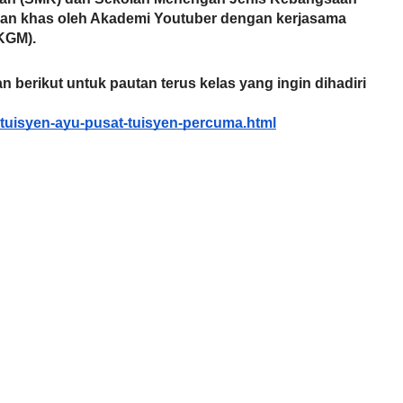
kan khas oleh Akademi Youtuber dengan kerjasama 
(KGM).
n berikut untuk pautan terus kelas yang ingin dihadiri 
tuisyen-ayu-pusat-tuisyen-percuma.html