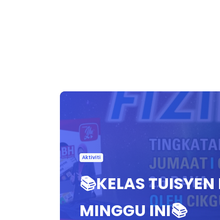
Aktiviti
📚KELAS TUISYEN
MINGGU INI📚