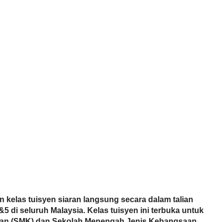
 kelas tuisyen siaran langsung secara dalam talian 
di seluruh Malaysia. Kelas tuisyen ini terbuka untuk 
an (SMK) dan Sekolah Menengah Jenis Kebangsaan 