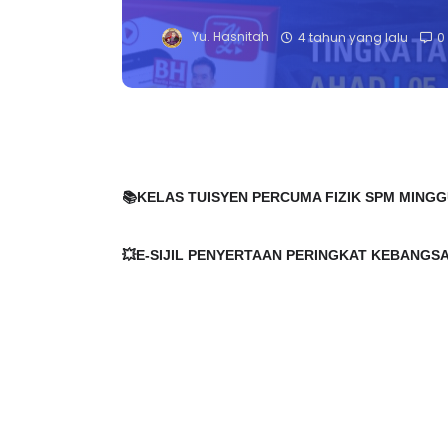
Yu. Hasnitah
4 tahun yang lalu
0
📚KELAS TUISYEN PERCUMA FIZIK SPM MINGGU
💥E-SIJIL PENYERTAAN PERINGKAT KEBANGS