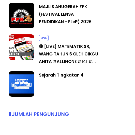
MAJLIS ANUGERAH FFK
(FESTIVAL LENSA
PENDIDIKAN - FLeP) 2026
LIVE
🔴 [LIVE] MATEMATIK SR,
WANG TAHUN 6 OLEH CIKGU
ANITA #ALLINONE #141 #...
Sejarah Tingkatan 4
JUMLAH PENGUNJUNG