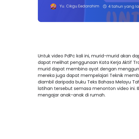
Yu. Cikgu Eedarahim
4 tahun yang la
Untuk video PdPc kali ini, murid-murid akan da
dapat melihat penggunaan Kata Kerja Aktif Tran
murid dapat membina ayat dengan menggunakan 
mereka juga dapat mempelajari Teknik membin
diambil daripada buku Teks Bahasa Melayu Tahu
latihan tersebut semasa menonton video ini. 
mengajar anak-anak di rumah.