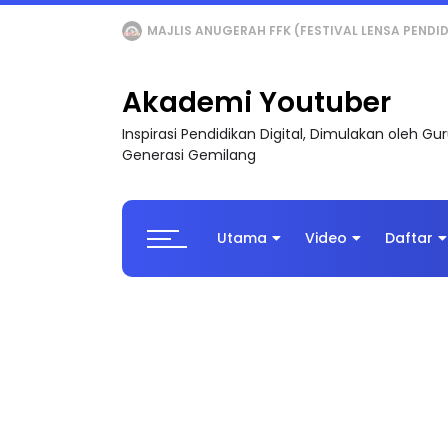
LIVE
🔴 [LIVE] MATEMATIK SR, WANG TAHUN 6
Akademi Youtuber
Inspirasi Pendidikan Digital, Dimulakan oleh G
Generasi Gemilang
Utama
Video
Daftar