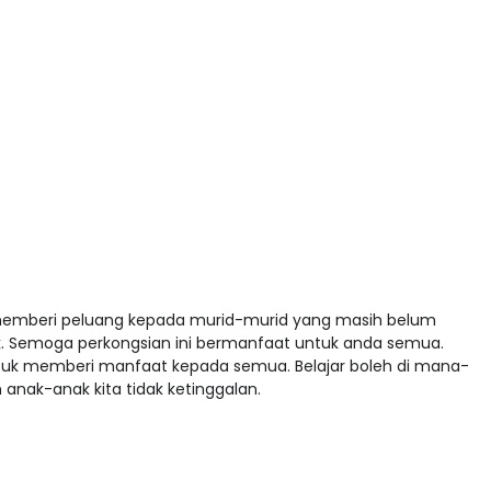
 memberi peluang kepada murid-murid yang masih belum
Semoga perkongsian ini bermanfaat untuk anda semua.
tuk memberi manfaat kepada semua. Belajar boleh di mana-
 anak-anak kita tidak ketinggalan.