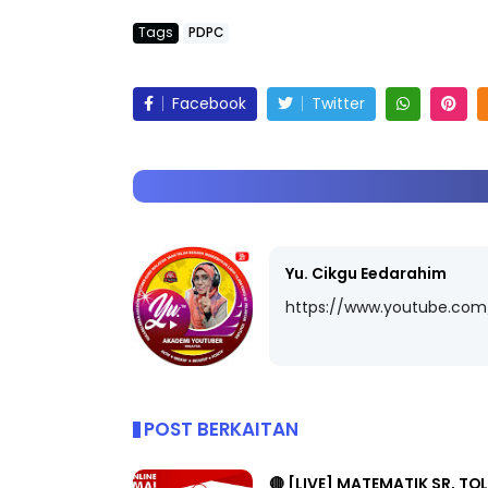
Tags
PDPC
Facebook
Twitter
Yu. Cikgu Eedarahim
https://www.youtube.co
POST BERKAITAN