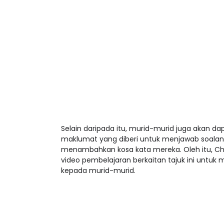
Selain daripada itu, murid-murid juga akan
maklumat yang diberi untuk menjawab soalan-
menambahkan kosa kata mereka. Oleh itu, Cha
video pembelajaran berkaitan tajuk ini unt
kepada murid-murid.