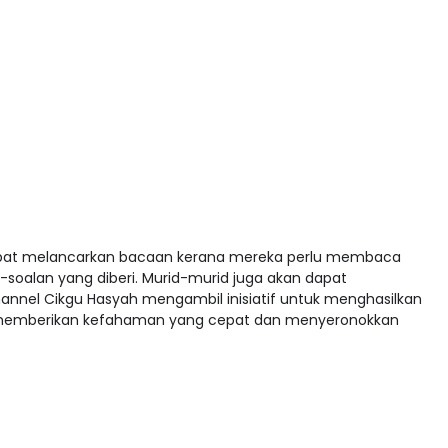
 dapat melancarkan bacaan kerana mereka perlu membaca
soalan yang diberi. Murid-murid juga akan dapat
nnel Cikgu Hasyah mengambil inisiatif untuk menghasilkan
uk memberikan kefahaman yang cepat dan menyeronokkan