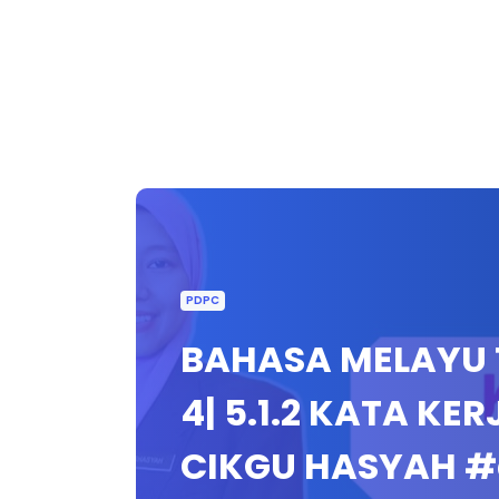
PDPC
BAHASA MELAYU T
4| 5.1.2 KATA KE
CIKGU HASYAH 