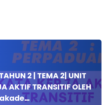
AHUN 2 | TEMA 2| UNIT
RJA AKTIF TRANSITIF OLEH
#akade…