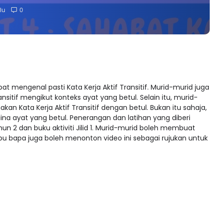
lu
0
pat mengenal pasti Kata Kerja Aktif Transitif. Murid-murid juga
sitif mengikut konteks ayat yang betul. Selain itu, murid-
Kata Kerja Aktif Transitif dengan betul. Bukan itu sahaja,
a ayat yang betul. Penerangan dan latihan yang diberi
n 2 dan buku aktiviti Jilid 1. Murid-murid boleh membuat
Ibu bapa juga boleh menonton video ini sebagai rujukan untuk