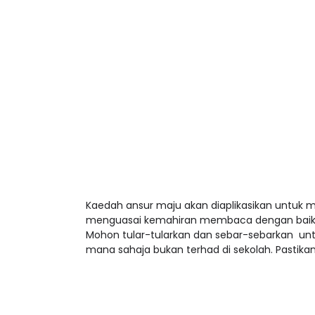
Kaedah ansur maju akan diaplikasikan untuk
menguasai kemahiran membaca dengan baik. 
Mohon tular-tularkan dan sebar-sebarkan un
mana sahaja bukan terhad di sekolah. Pastikan