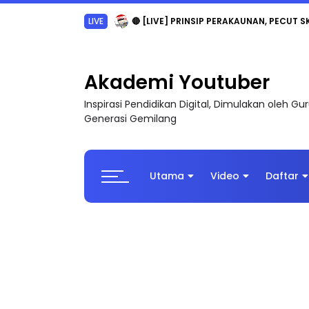
LIVE
🔴 [LIVE] PRINSIP PERAKAUNAN, PECUT S
Akademi Youtuber
Inspirasi Pendidikan Digital, Dimulakan oleh G
Generasi Gemilang
Utama
Video
Daftar