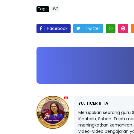
Tags
LIVE
Facebook
Twitter
YU. TICER RITA
Merupakan seorang guru S
Kinabalu, Sabah. Telah me
meningkatkan kemahiran 
video-video pengajaran 