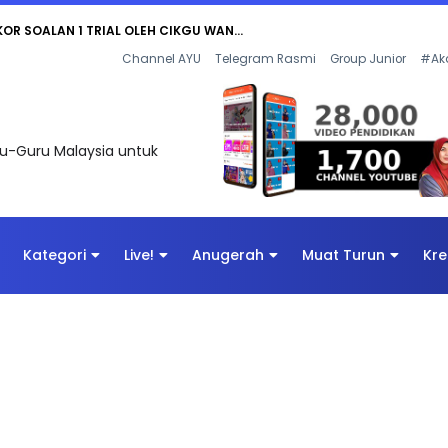
KOR SOALAN 1 TRIAL OLEH CIKGU WAN...
Channel AYU
Telegram Rasmi
Group Junior
#Ak
uru-Guru Malaysia untuk
Kategori
Live!
Anugerah
Muat Turun
Kre