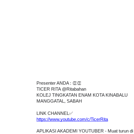
Presenter ANDA : 👏👏
TICER RITA @Ritabahan
KOLEJ TINGKATAN ENAM KOTA KINABALU
MANGGATAL, SABAH
LINK CHANNEL
✅
https://www.youtube.com/c/TicerRita
APLIKASI AKADEMI YOUTUBER - Muat turun di p