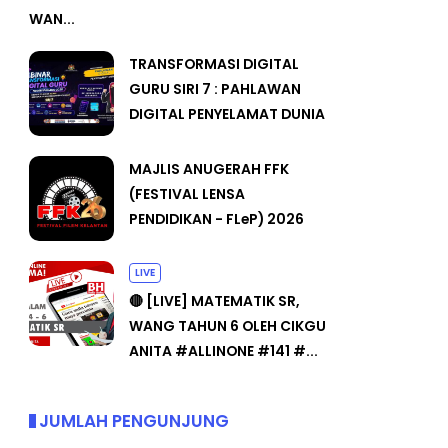
WAN...
TRANSFORMASI DIGITAL
GURU SIRI 7 : PAHLAWAN
DIGITAL PENYELAMAT DUNIA
MAJLIS ANUGERAH FFK
(FESTIVAL LENSA
PENDIDIKAN - FLeP) 2026
LIVE
🔴 [LIVE] MATEMATIK SR,
WANG TAHUN 6 OLEH CIKGU
ANITA #ALLINONE #141 #...
JUMLAH PENGUNJUNG