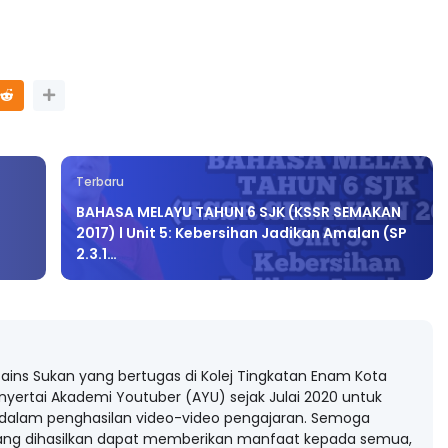
Terbaru
BAHASA MELAYU TAHUN 6 SJK (KSSR SEMAKAN
2017) l Unit 5: Kebersihan Jadikan Amalan (SP
2.3.1…
ains Sukan yang bertugas di Kolej Tingkatan Enam Kota
nyertai Akademi Youtuber (AYU) sejak Julai 2020 untuk
dalam penghasilan video-video pengajaran. Semoga
yang dihasilkan dapat memberikan manfaat kepada semua,