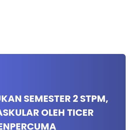
SUKAN SEMESTER 2 STPM,
SKULAR OLEH TICER
YENPERCUMA