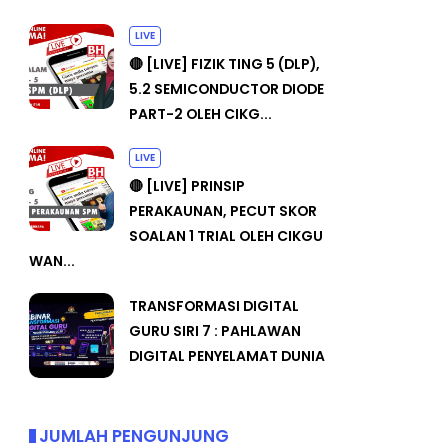
LIVE
🔴 [LIVE] FIZIK TING 5 (DLP),
5.2 SEMICONDUCTOR DIODE
PART-2 OLEH CIKG...
LIVE
🔴 [LIVE] PRINSIP
PERAKAUNAN, PECUT SKOR
SOALAN 1 TRIAL OLEH CIKGU
WAN...
TRANSFORMASI DIGITAL
GURU SIRI 7 : PAHLAWAN
DIGITAL PENYELAMAT DUNIA
JUMLAH PENGUNJUNG