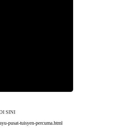
I SINI
ayu-pusat-tuisyen-percuma.html