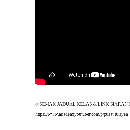
✅SEMAK JADUAL KELAS & LINK SIARAN D
https://www.akademiyoutuber.com/p/pusat-tuisyen-