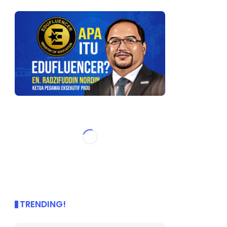
TRENDING!