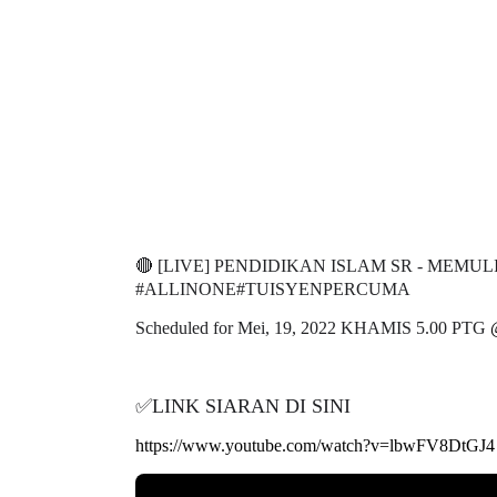
🔴 [LIVE] PENDIDIKAN ISLAM SR - MEM
#ALLINONE#TUISYENPERCUMA
Scheduled for Mei, 19, 2022 KHAMIS 5.00 PTG
✅LINK SIARAN DI SINI
https://www.youtube.com/watch?v=lbwFV8DtGJ4