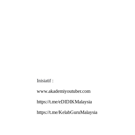
Inisiatif :
www.akademiyoutuber.com
https://t.me/eDIDIKMalaysia
https://t.me/KelabGuruMalaysia