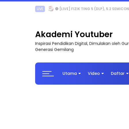
LIVE
🔴 [LIVE] PRINSIP PERAKAUNAN, PECUT S
Akademi Youtuber
Inspirasi Pendidikan Digital, Dimulakan oleh G
Generasi Gemilang
Utama
Video
Daftar