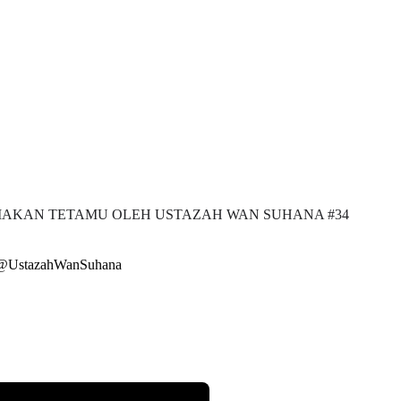
ULIAKAN TETAMU OLEH USTAZAH WAN SUHANA #34
@UstazahWanSuhana