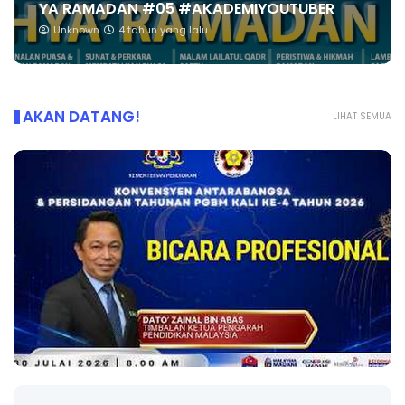
YA RAMADAN #05 #AKADEMIYOUTUBER
Unknown
4 tahun yang lalu
AKAN DATANG!
LIHAT SEMUA