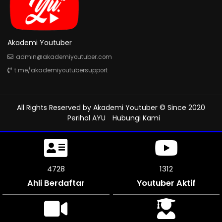
Akademi Youtuber
admin@akademiyoutuber.com
t.me/akademiyoutubersupport
All Rights Reserved by
Akademi Youtuber
© Since 2020
Perihal AYU
Hubungi Kami
5103
1312
Ahli Berdaftar
Youtuber Aktif