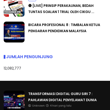
🔴 [LIVE] PRINSIP PERAKAUNAN, BEDAH
TUNTAS SOALAN 1 TRIAL OLEH CIKGU ...
BICARA PROFESIONAL 8 : TIMBALAN KETUA
PENGARAH PENDIDIKAN MALAYSIA
JUMLAH PENGUNJUNG
12,082,777
TRANSFORMASI DIGITAL GURU SIRI 7 :
PAHLAWAN DIGITAL PENYELAMAT DUNIA
Unknown
4 hari yang lalu