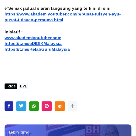
✅Semak jadual siaran langsung yang terkini di sini
https://www.akademiyoutuber.com/p/pusat-tuisyen-ayu-
pusat-tuisyen-percuma.html
Inisiatif :
www.akademiyoutuber.com
https://t.me/eDIDIKMalaysia
https://t.me/KelabGuruMalaysia
Tags
LIVE
Lebih lama