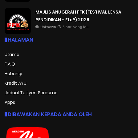
MAJLIS ANUGERAH FFK (FESTIVAL LENSA
PENDIDIKAN - FLeP) 2026
Unknown
5 hari yang lalu
HALAMAN
Utama
F.A.Q
Hubungi
Kredit AYU
Jadual Tuisyen Percuma
Apps
DIBAWAKAN KEPADA ANDA OLEH