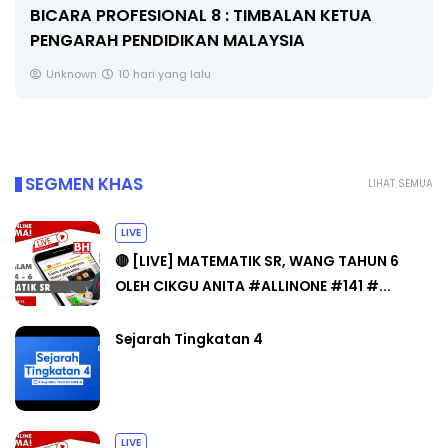
BICARA PROFESIONAL 8 : TIMBALAN KETUA
PENGARAH PENDIDIKAN MALAYSIA
Unknown
10 hari yang lalu
SEGMEN KHAS
LIHAT SEMUA
LIVE
🔴 [LIVE] MATEMATIK SR, WANG TAHUN 6
OLEH CIKGU ANITA #ALLINONE #141 #...
Sejarah Tingkatan 4
LIVE