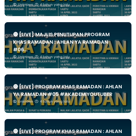
Unknown
4 tahun yang lalu
🔴 [LIVE] MAJLIS PENUTUPAN PROGRAM
KHAS RAMADAN : AHLAN YA RAMADAN
#06...
Unknown
4 tahun yang lalu
🔴 [LIVE] PROGRAM KHAS RAMADAN : AHLAN
YA RAMADAN #05 #AKADEMIYOUTUBER
Unknown
4 tahun yang lalu
🔴 [LIVE] PROGRAM KHAS RAMADAN : AHLAN