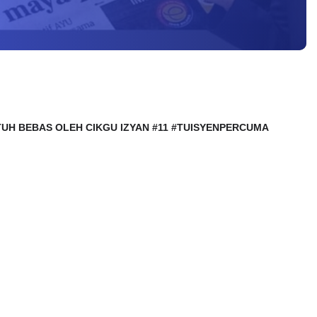
JATUH BEBAS OLEH CIKGU IZYAN #11 #TUISYENPERCUMA