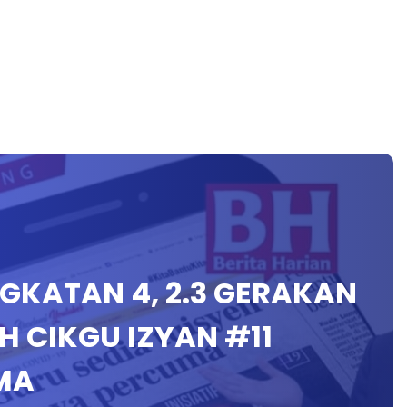
TINGKATAN 4, 2.3 GERAKAN
H CIKGU IZYAN #11
MA