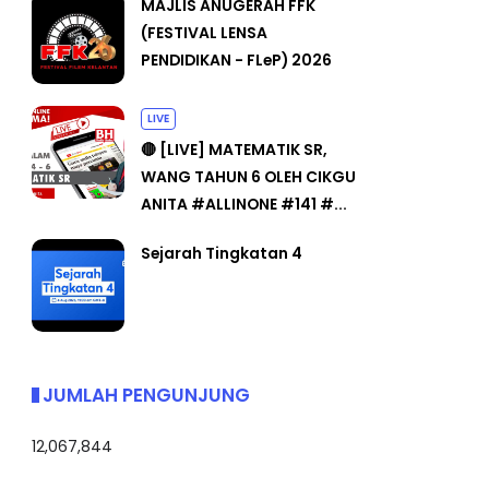
MAJLIS ANUGERAH FFK
(FESTIVAL LENSA
PENDIDIKAN - FLeP) 2026
LIVE
🔴 [LIVE] MATEMATIK SR,
WANG TAHUN 6 OLEH CIKGU
ANITA #ALLINONE #141 #...
Sejarah Tingkatan 4
JUMLAH PENGUNJUNG
12,067,844