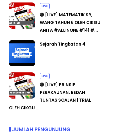
LIVE
🔴 [LIVE] MATEMATIK SR,
WANG TAHUN 6 OLEH CIKGU
ANITA #ALLINONE #141 #...
Sejarah Tingkatan 4
LIVE
🔴 [LIVE] PRINSIP
PERAKAUNAN, BEDAH
TUNTAS SOALAN 1 TRIAL
OLEH CIKGU ...
JUMLAH PENGUNJUNG