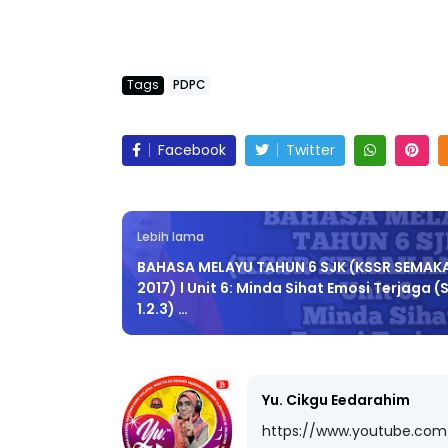
Tags
PDPC
Facebook
Twitter
Lebih lama
BAHASA MELAYU TAHUN 6 SJK (KSSR SEMAK
2017) l Unit 6: Minda Sihat Emosi Terjaga (
1.2.3) …
Yu. Cikgu Eedarahim
https://www.youtube.co