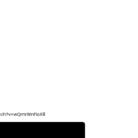
atch?v=wQmrWnFioX8