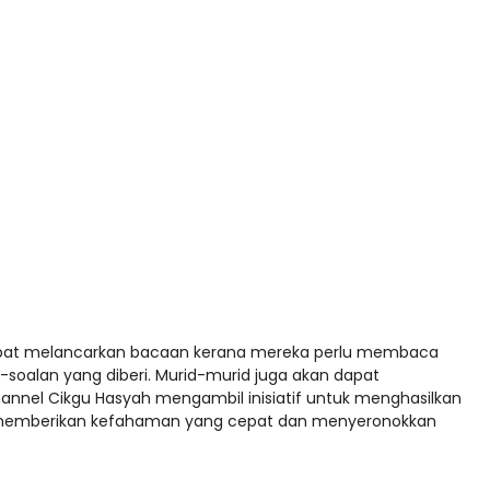
 dapat melancarkan bacaan kerana mereka perlu membaca
soalan yang diberi. Murid-murid juga akan dapat
nnel Cikgu Hasyah mengambil inisiatif untuk menghasilkan
uk memberikan kefahaman yang cepat dan menyeronokkan