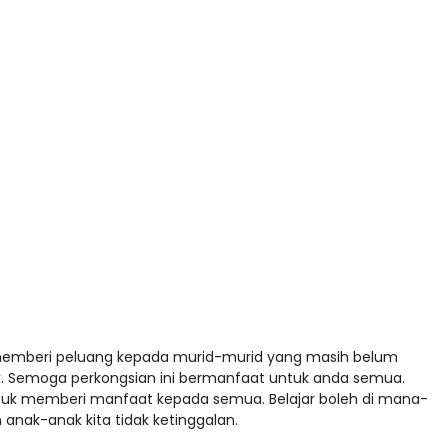
 memberi peluang kepada murid-murid yang masih belum
Semoga perkongsian ini bermanfaat untuk anda semua.
tuk memberi manfaat kepada semua. Belajar boleh di mana-
 anak-anak kita tidak ketinggalan.