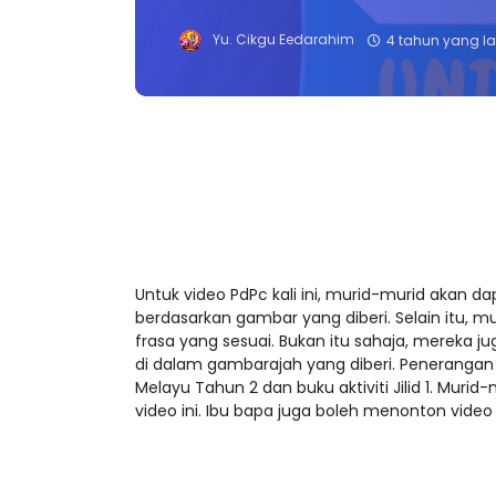
Yu. Cikgu Eedarahim
4 tahun yang la
Untuk video PdPc kali ini, murid-murid aka
berdasarkan gambar yang diberi. Selain itu,
frasa yang sesuai. Bukan itu sahaja, mereka 
di dalam gambarajah yang diberi. Penerangan 
Melayu Tahun 2 dan buku aktiviti Jilid 1. Mu
video ini. Ibu bapa juga boleh menonton vide