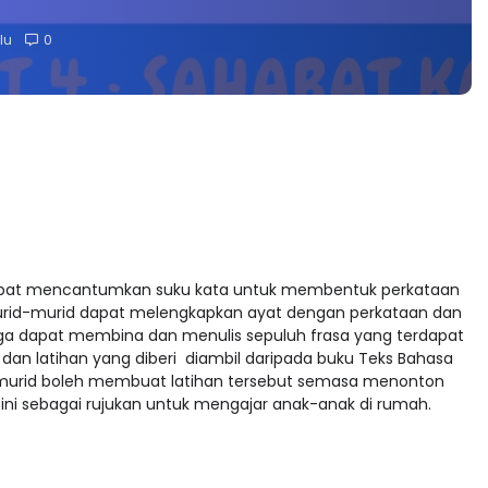
lu
0
n dapat mencantumkan suku kata untuk membentuk perkataan
 murid-murid dapat melengkapkan ayat dengan perkataan dan
juga dapat membina dan menulis sepuluh frasa yang terdapat
dan latihan yang diberi diambil daripada buku Teks Bahasa
rid-murid boleh membuat latihan tersebut semasa menonton
o ini sebagai rujukan untuk mengajar anak-anak di rumah.