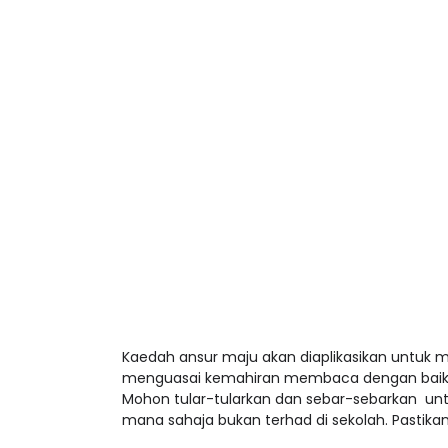
Kaedah ansur maju akan diaplikasikan untuk
menguasai kemahiran membaca dengan baik. 
Mohon tular-tularkan dan sebar-sebarkan un
mana sahaja bukan terhad di sekolah. Pastikan