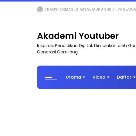
MAJLIS ANUGERAH FFK (FESTIVAL LENSA PENDIDI
Akademi Youtuber
Inspirasi Pendidikan Digital, Dimulakan oleh G
Generasi Gemilang
Utama
Video
Daftar