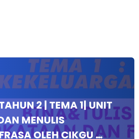
AHUN 2 | TEMA 1| UNIT
 DAN MENULIS
FRASA OLEH CIKGU …