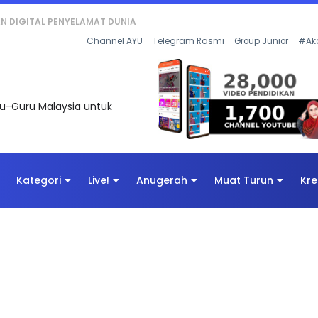
KAN - FLeP) 2026
Channel AYU
Telegram Rasmi
Group Junior
#Ak
uru-Guru Malaysia untuk
Kategori
Live!
Anugerah
Muat Turun
Kre