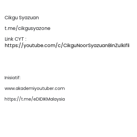
Cikgu Syazuan
t.me/cikgusyazone
Link CYT :
https://youtube.com/c/CikguNoorSyazuanBinZulkifli
Inisiatif:
www.akademiyoutuber.com
https://t.me/eDIDIKMalaysia