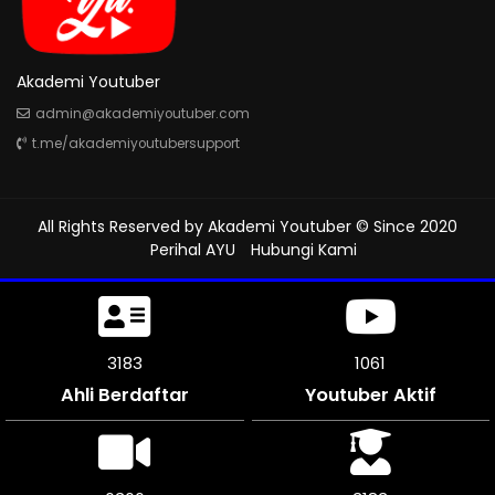
Akademi Youtuber
admin@akademiyoutuber.com
t.me/akademiyoutubersupport
All Rights Reserved by
Akademi Youtuber
© Since 2020
Perihal AYU
Hubungi Kami
3579
1193
Ahli Berdaftar
Youtuber Aktif