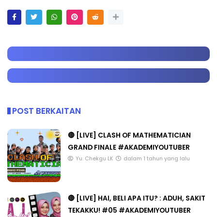
POST BERKAITAN
🔴 [LIVE] CLASH OF MATHEMATICIAN
GRAND FINALE #AKADEMIYOUTUBER
Yu. Chekgu LK
dalam 1 tahun yang lalu
🔴 [LIVE] HAI, BELI APA ITU? : ADUH, SAKIT
TEKAKKU! #05 #AKADEMIYOUTUBER