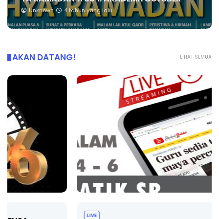
Unknown
4 tahun yang lalu
AKAN DATANG!
LIHAT SEMUA
LIVE