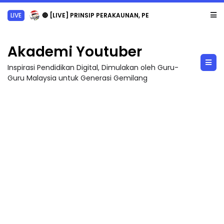
LIVE
🔴 [LIVE] PRINSIP PERAKAUNAN, PECUT SKOR SOALAN 1 TRIAL OLEH CIKGU WAN...
Akademi Youtuber
Inspirasi Pendidikan Digital, Dimulakan oleh Guru-
Guru Malaysia untuk Generasi Gemilang