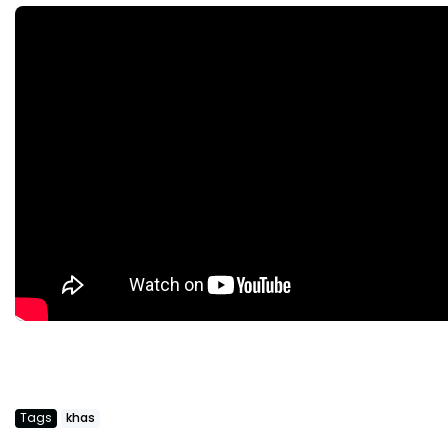
Tags
khas