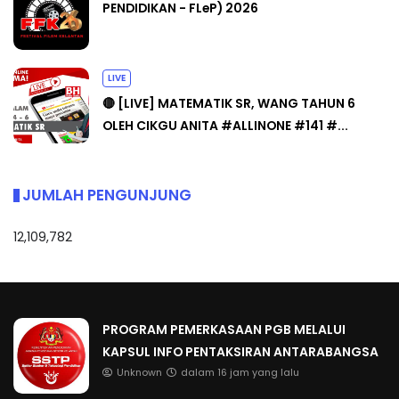
PENDIDIKAN - FLeP) 2026
LIVE
🔴 [LIVE] MATEMATIK SR, WANG TAHUN 6
OLEH CIKGU ANITA #ALLINONE #141 #...
JUMLAH PENGUNJUNG
12,109,782
PROGRAM PEMERKASAAN PGB MELALUI
KAPSUL INFO PENTAKSIRAN ANTARABANGSA
Unknown
dalam 16 jam yang lalu