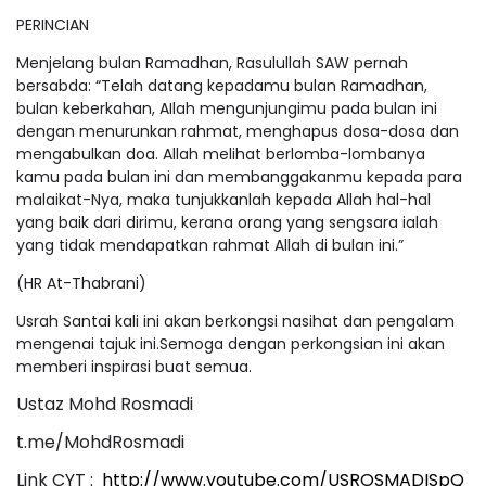
PERINCIAN
Menjelang bulan Ramadhan, Rasulullah SAW pernah
bersabda: “Telah datang kepadamu bulan Ramadhan,
bulan keberkahan, AIlah mengunjungimu pada bulan ini
dengan menurunkan rahmat, menghapus dosa-dosa dan
mengabulkan doa. Allah melihat berlomba-lombanya
kamu pada bulan ini dan membanggakanmu kepada para
malaikat-Nya, maka tunjukkanlah kepada Allah hal-hal
yang baik dari dirimu, kerana orang yang sengsara ialah
yang tidak mendapatkan rahmat Allah di bulan ini.”
(HR At-Thabrani)
Usrah Santai kali ini akan berkongsi nasihat dan pengalam
mengenai tajuk ini.Semoga dengan perkongsian ini akan
memberi inspirasi buat semua.
Ustaz Mohd Rosmadi
t.me/MohdRosmadi
Link CYT :
http://www.youtube.com/USROSMADISpQ