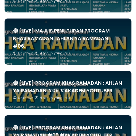
Unknown
4 tahun yang lalu
🔴 [LIVE] MAJLIS PENUTUPAN PROGRAM
KHAS RAMADAN : AHLAN YA RAMADAN
#06...
Unknown
4 tahun yang lalu
🔴 [LIVE] PROGRAM KHAS RAMADAN : AHLAN
YA RAMADAN #05 #AKADEMIYOUTUBER
Unknown
4 tahun yang lalu
🔴 [LIVE] PROGRAM KHAS RAMADAN : AHLAN
YA RAMADAN #05 #AKADEMIYOUTUBER