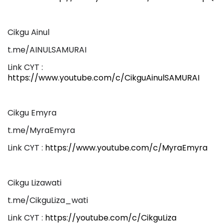
Cikgu Ainul
t.me/AINULSAMURAI
Link CYT :
https://www.youtube.com/c/CikguAinulSAMURAI
Cikgu Emyra
t.me/MyraEmyra
Link CYT :
https://www.youtube.com/c/MyraEmyra
Cikgu Lizawati
t.me/CikguLiza_wati
Link CYT :
https://youtube.com/c/CikguLiza