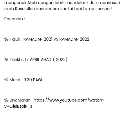
mengenali Allah dengan lebih mendalam dan menyusuri
sirah Rasulullah saw secara santai tapi tetap sampai!
Perincian :
🌺 Tajuk : RAMADAN 2021 VS RAMADAN 2022
🌺 Tarikh : 17 APRIL AHAD ( 2022)
🌺 Masa : 9.30 PAGI
🌺 Link Siaran :
https://www.youtube.com/watch?
v=O1RlBspiN_s