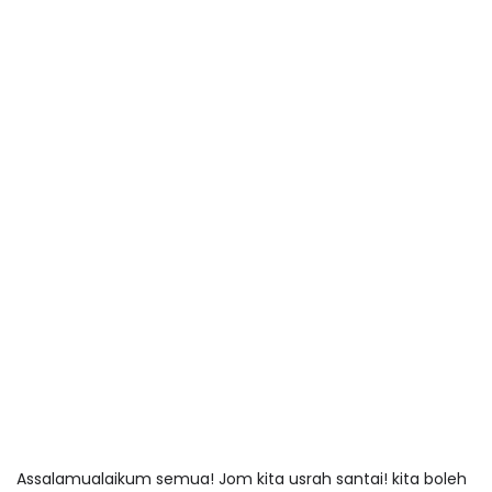
Assalamualaikum semua! Jom kita usrah santai! kita boleh