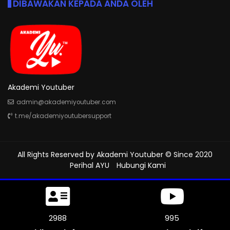
DIBAWAKAN KEPADA ANDA OLEH
Akademi Youtuber
admin@akademiyoutuber.com
t.me/akademiyoutubersupport
All Rights Reserved by
Akademi Youtuber
© Since 2020
Perihal AYU
Hubungi Kami
3414
1138