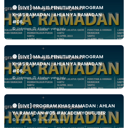
🔴 [LIVE] MAJLIS PENUTUPAN PROGRAM
KHAS RAMADAN : AHLAN YA RAMADAN
#06...
Unknown
4 tahun yang lalu
🔴 [LIVE] MAJLIS PENUTUPAN PROGRAM
KHAS RAMADAN : AHLAN YA RAMADAN
#06...
Unknown
4 tahun yang lalu
🔴 [LIVE] PROGRAM KHAS RAMADAN : AHLAN
YA RAMADAN #05 #AKADEMIYOUTUBER
Unknown
4 tahun yang lalu