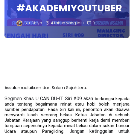
#AKADEMIYOUTUBER
Yu. Dhiya
4 tahun yang lalu
0
Assalamualaikum dan Salam Sejahtera.
Segmen Khas U CAN DU-IT Siri #09 akan 
berkongsi kepada 
anda tentang bagaimana minat atau hobi boleh menjana 
sumber pendapatan. Pada Siri kali ini, penonton akan dibawa 
menyoroti kisah seorang bekas Ketua Jabatan di sebuah 
Jabatan Kerajaan yang sanggup berhenti kerja demi memberi 
tumpuan sepenuhnya kepada minat beliau dalam sukan Luncur 
Jangan ketinggalan untuk 
Udara ataupun Paragliding. 