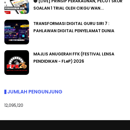
🔴 [LIVE] PRINSIP PERAKAUNAN, PECUT SKOR
SOALAN 1 TRIAL OLEH CIKGU WAN...
TRANSFORMASI DIGITAL GURU SIRI 7 :
PAHLAWAN DIGITAL PENYELAMAT DUNIA
MAJLIS ANUGERAH FFK (FESTIVAL LENSA
PENDIDIKAN - FLeP) 2026
JUMLAH PENGUNJUNG
12,095,120