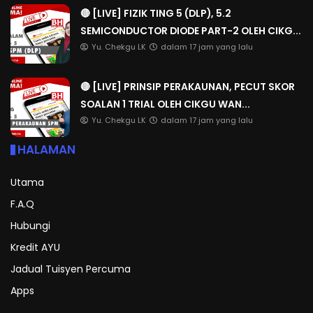
🔴 [LIVE] FIZIK TING 5 (DLP), 5.2
SEMICONDUCTOR DIODE PART-2 OLEH CIKG...
Yu. Chekgu LK
dalam 17 jam yang lalu
🔴 [LIVE] PRINSIP PERAKAUNAN, PECUT SKOR
SOALAN 1 TRIAL OLEH CIKGU WAN...
Yu. Chekgu LK
dalam 17 jam yang lalu
HALAMAN
Utama
F.A.Q
Hubungi
Kredit AYU
Jadual Tuisyen Percuma
Apps