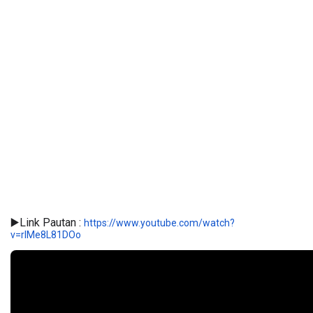
▶️Link Pautan : 
https://www.youtube.com/watch?
v=rIMe8L81DOo