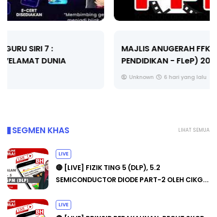
MAJLIS ANUGERAH FFK (FESTIVAL LENSA
PENDIDIKAN - FLeP) 2026
Unknown
6 hari yang lalu
SEGMEN KHAS
LIHAT SEMUA
LIVE
🔴 [LIVE] FIZIK TING 5 (DLP), 5.2
SEMICONDUCTOR DIODE PART-2 OLEH CIKG...
LIVE