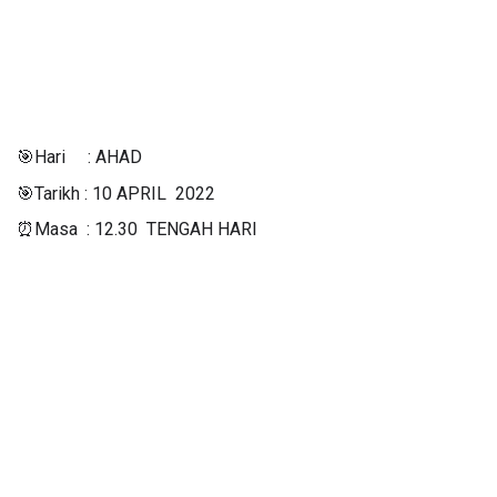
🎯Hari     : AHAD
🎯Tarikh : 10 APRIL  2022
⏰Masa  : 12.30  TENGAH HARI