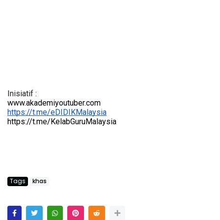
Inisiatif :
www.akademiyoutuber.com
https://t.me/eDIDIKMalaysia
https://t.me/KelabGuruMalaysia
Tags
khas