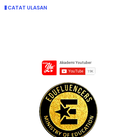
CATAT ULASAN