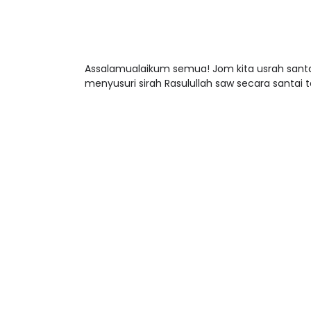
Assalamualaikum semua! Jom kita usrah santa
menyusuri sirah Rasulullah saw secara santai 