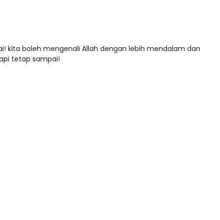
i! kita boleh mengenali Allah dengan lebih mendalam dan
tapi tetap sampai!