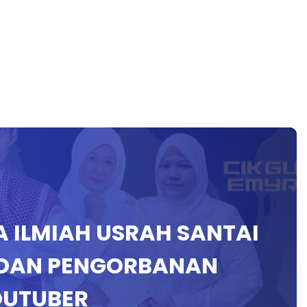
A ILMIAH USRAH SANTAI
 DAN PENGORBANAN
UTUBER