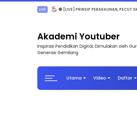
TRANSFORMASI DIGITAL GURU SIRI 7 : PAHLAW
Akademi Youtuber
Inspirasi Pendidikan Digital, Dimulakan oleh G
Generasi Gemilang
Utama
Video
Daftar