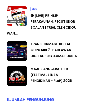
LIVE
🔴 [LIVE] PRINSIP
PERAKAUNAN, PECUT SKOR
SOALAN 1 TRIAL OLEH CIKGU
WAN...
TRANSFORMASI DIGITAL
GURU SIRI 7 : PAHLAWAN
DIGITAL PENYELAMAT DUNIA
MAJLIS ANUGERAH FFK
(FESTIVAL LENSA
PENDIDIKAN - FLeP) 2026
JUMLAH PENGUNJUNG