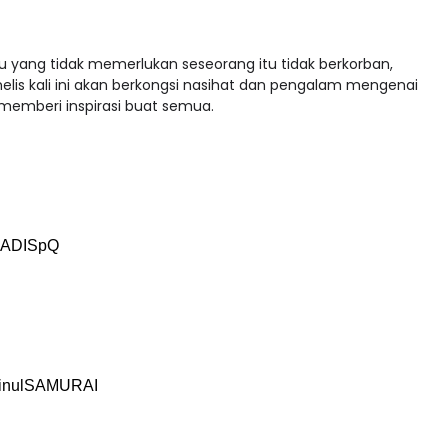
u yang tidak memerlukan seseorang itu tidak berkorban,
nelis kali ini akan berkongsi nasihat dan pengalam mengenai
 memberi inspirasi buat semua.
MADISpQ
uAinulSAMURAI