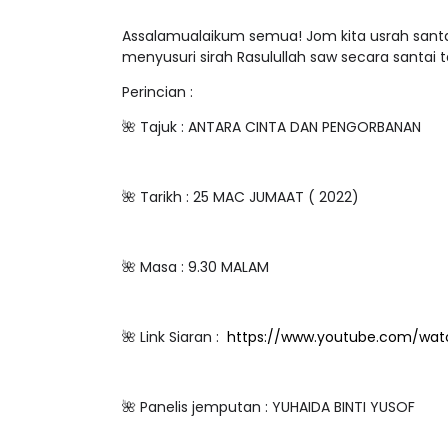
Assalamualaikum semua! Jom kita usrah santa
menyusuri sirah Rasulullah saw secara santai 
Perincian :
🌺
Tajuk : ANTARA CINTA DAN PENGORBANAN
🌺
Tarikh : 25 MAC JUMAAT ( 2022)
🌺
Masa : 9.30 MALAM
🌺
Link Siaran :
https://www.youtube.com/wa
🌺
Panelis jemputan : YUHAIDA BINTI YUSOF