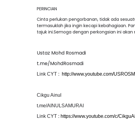
PERINCIAN
Cinta perlukan pengorbanan, tidak ada sesuat
termasuklah jika ingin kecapi kebahagiaan. Pa
tajuk ini.Semoga dengan perkongsian ini akan
Ustaz Mohd Rosmadi
t.me/MohdRosmadi
Link CYT :
http://www.youtube.com/USROS
Cikgu Ainul
t.me/AINULSAMURAI
Link CYT :
https://www.youtube.com/c/Cikg