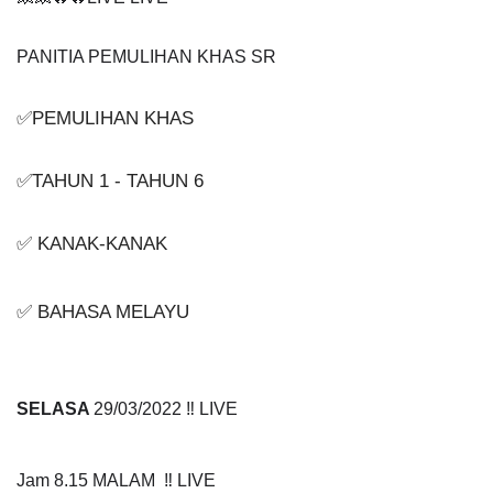
PANITIA PEMULIHAN KHAS SR
✅PEMULIHAN KHAS
✅TAHUN 1 - TAHUN 6
✅ KANAK-KANAK
✅ BAHASA MELAYU
SELASA 
29/03/2022 ‼️ LIVE
Jam 8.15 MALAM  ‼️ LIVE