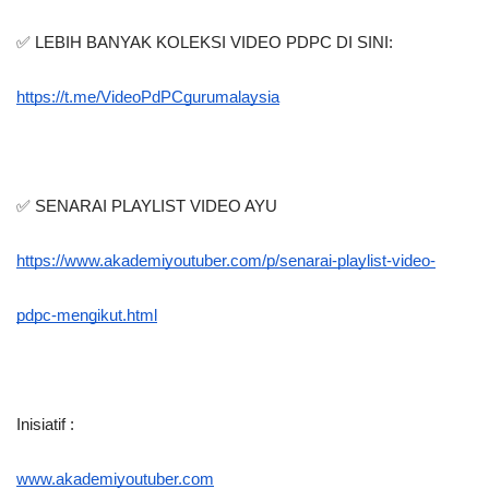
✅ LEBIH BANYAK KOLEKSI VIDEO PDPC DI SINI:
https://t.me/VideoPdPCgurumalaysia
✅ SENARAI PLAYLIST VIDEO AYU
https://www.akademiyoutuber.com/p/senarai-playlist-video-
pdpc-mengikut.html
Inisiatif :
www.akademiyoutuber.com