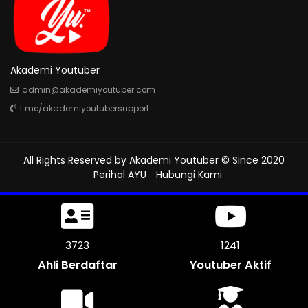
Akademi Youtuber
admin@akademiyoutuber.com
t.me/akademiyoutubersupport
All Rights Reserved by
Akademi Youtuber
© Since 2020
Perihal AYU
Hubungi Kami
4209
1312
Ahli Berdaftar
Youtuber Aktif