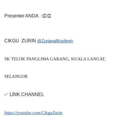
Presenter ANDA  :👏👏
CIKGU  ZURIN
@ZurianaMuslimin
SK TELOK PANGLIMA GARANG, KUALA LANGAT, 
SELANGOR
✅ LINK CHANNEL
https://youtube.com/CikguZurin