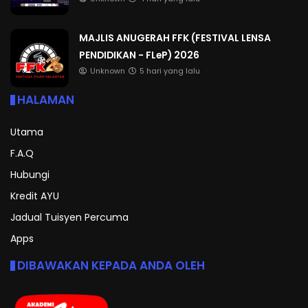
MAJLIS ANUGERAH FFK (FESTIVAL LENSA
PENDIDIKAN - FLeP) 2026
Unknown
5 hari yang lalu
HALAMAN
Utama
F.A.Q
Hubungi
Kredit AYU
Jadual Tuisyen Percuma
Apps
DIBAWAKAN KEPADA ANDA OLEH