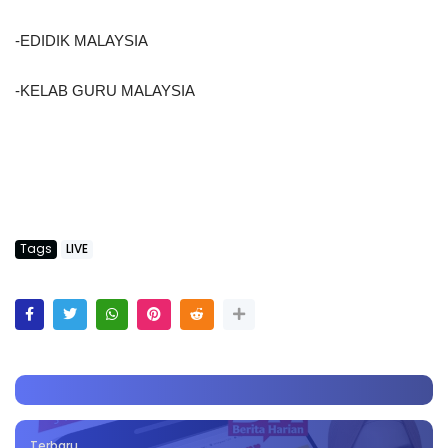
-EDIDIK MALAYSIA
-KELAB GURU MALAYSIA
Tags
LIVE
Terbaru