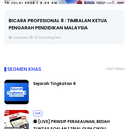
BICARA PROFESIONAL 8 : TIMBALAN KETUA
PENGARAH PENDIDIKAN MALAYSIA
Unknown
10 hari yang lalu
SEGMEN KHAS
LIHAT SEMUA
Sejarah Tingkatan 4
LIVE
🔴 [LIVE] PRINSIP PERAKAUNAN, BEDAH
TUNTAS SOALAN 1 TRIAL OLEH CIKGU ...