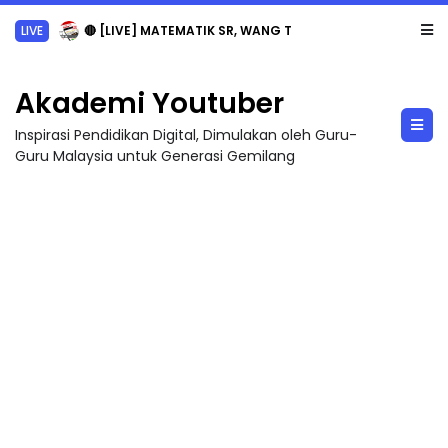
LIVE
🔴 [LIVE] MATEMATIK SR, WANG TAHUN 6 OLEH CIKGU ANITA #ALLINONE #141 #...
Akademi Youtuber
Inspirasi Pendidikan Digital, Dimulakan oleh Guru-
Guru Malaysia untuk Generasi Gemilang