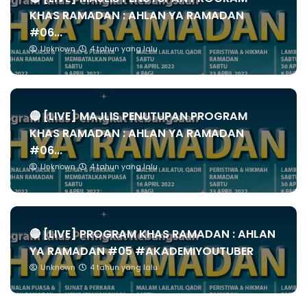
KHAS RAMADAN : AHLAN YA RAMADAN
#06...
Unknown
4 tahun yang lalu
🔴 [LIVE] MAJLIS PENUTUPAN PROGRAM
KHAS RAMADAN : AHLAN YA RAMADAN
#06...
Unknown
4 tahun yang lalu
🔴 [LIVE] PROGRAM KHAS RAMADAN : AHLAN
YA RAMADAN #05 #AKADEMIYOUTUBER
Unknown
4 tahun yang lalu