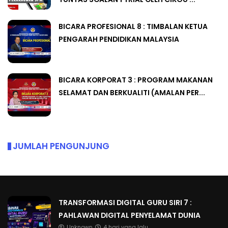
BICARA PROFESIONAL 8 : TIMBALAN KETUA
PENGARAH PENDIDIKAN MALAYSIA
BICARA KORPORAT 3 : PROGRAM MAKANAN
SELAMAT DAN BERKUALITI (AMALAN PER...
JUMLAH PENGUNJUNG
TRANSFORMASI DIGITAL GURU SIRI 7 :
PAHLAWAN DIGITAL PENYELAMAT DUNIA
Unknown
4 hari yang lalu