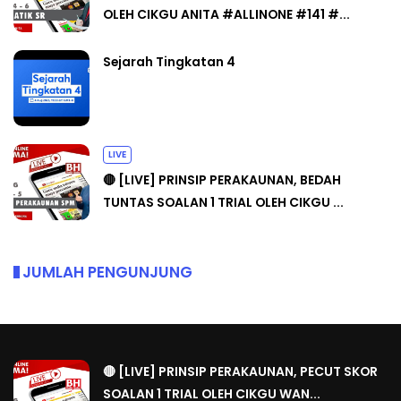
OLEH CIKGU ANITA #ALLINONE #141 #...
Sejarah Tingkatan 4
LIVE
🔴 [LIVE] PRINSIP PERAKAUNAN, BEDAH
TUNTAS SOALAN 1 TRIAL OLEH CIKGU ...
JUMLAH PENGUNJUNG
🔴 [LIVE] PRINSIP PERAKAUNAN, PECUT SKOR
SOALAN 1 TRIAL OLEH CIKGU WAN...