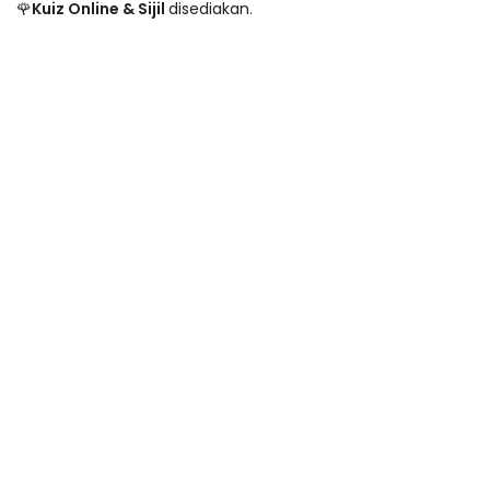
🌹
Kuiz Online & Sijil
disediakan.