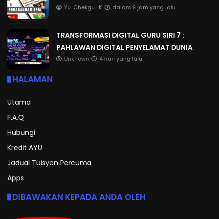
Yu. Chekgu LK
dalam 9 jam yang lalu
TRANSFORMASI DIGITAL GURU SIRI 7 :
PAHLAWAN DIGITAL PENYELAMAT DUNIA
Unknown
4 hari yang lalu
HALAMAN
Utama
F.A.Q
Hubungi
Kredit AYU
Jadual Tuisyen Percuma
Apps
DIBAWAKAN KEPADA ANDA OLEH