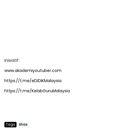
Inisiatif:
www.akademiyoutuber.com
https://t.me/eDIDIKMalaysia
https://t.me/KelabGuruMalaysia
Tags
khas