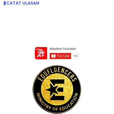
CATAT ULASAN