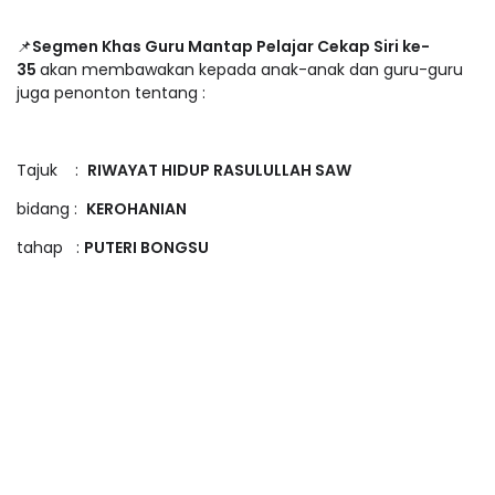
📌
Segmen Khas Guru Mantap Pelajar Cekap Siri ke-
35
akan membawakan kepada anak-anak dan guru-guru
juga penonton tentang :
Tajuk :
RIWAYAT HIDUP RASULULLAH SAW
bidang :
KEROHANIAN
tahap :
PUTERI BONGSU