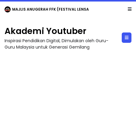
MAJLIS ANUGERAH FFK (FESTIVAL LENSA PENDIDIKAN - FLeP) 2026
Akademi Youtuber
Inspirasi Pendidikan Digital, Dimulakan oleh Guru-
Guru Malaysia untuk Generasi Gemilang