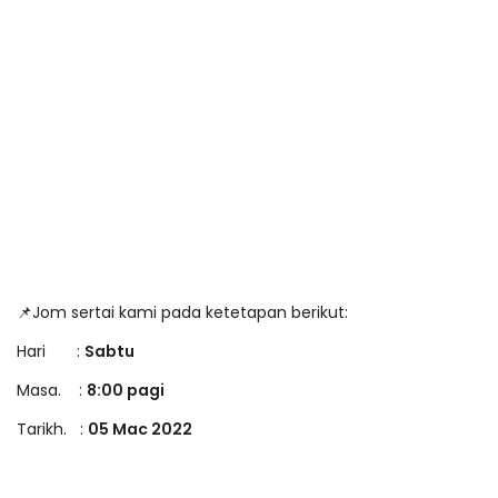
📌Jom sertai kami pada ketetapan berikut:
Hari :
Sabtu
Masa. :
8:00 pagi
Tarikh. :
05 Mac 2022