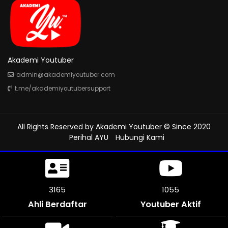
Akademi Youtuber
admin@akademiyoutuber.com
t.me/akademiyoutubersupport
All Rights Reserved by
Akademi Youtuber
© Since 2020
Perihal AYU
Hubungi Kami
3579
1193
Ahli Berdaftar
Youtuber Aktif