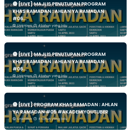
🔴 [LIVE] MAJLIS PENUTUPAN PROGRAM
KHAS RAMADAN : AHLAN YA RAMADAN
#06...
Unknown
4 tahun yang lalu
🔴 [LIVE] MAJLIS PENUTUPAN PROGRAM
KHAS RAMADAN : AHLAN YA RAMADAN
#06...
Unknown
4 tahun yang lalu
🔴 [LIVE] PROGRAM KHAS RAMADAN : AHLAN
YA RAMADAN #05 #AKADEMIYOUTUBER
Unknown
4 tahun yang lalu