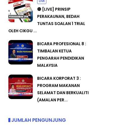
LIVE
🔴 [LIVE] PRINSIP
PERAKAUNAN, BEDAH
TUNTAS SOALAN 1 TRIAL
OLEH CIKGU ...
BICARA PROFESIONAL 8 :
TIMBALAN KETUA
PENGARAH PENDIDIKAN
MALAYSIA
BICARA KORPORAT 3 :
PROGRAM MAKANAN
SELAMAT DAN BERKUALITI
(AMALAN PER...
JUMLAH PENGUNJUNG