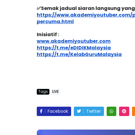
https://www.akademiyoutuber.com/p/
✅Semak jadual siaran langsung yang te
https://www.akademiyoutuber.com/p
percuma.html
Inisiatif :
www.akademiyoutuber.com
https://t.me/eDIDIKMalaysia
https://t.me/KelabGuruMalaysia
Tags
LIVE
Facebook
Twitter