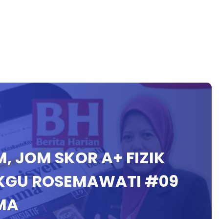
PM, JOM SKOR A+ FIZIK
CIKGU ROSEMAWATI #09
MA