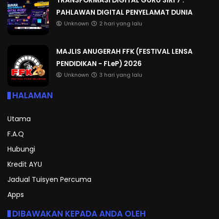
PAHLAWAN DIGITAL PENYELAMAT DUNIA
Unknown
2 hari yang lalu
MAJLIS ANUGERAH FFK (FESTIVAL LENSA
PENDIDIKAN - FLeP) 2026
Unknown
3 hari yang lalu
HALAMAN
Utama
F.A.Q
Hubungi
Kredit AYU
Jadual Tuisyen Percuma
Apps
DIBAWAKAN KEPADA ANDA OLEH