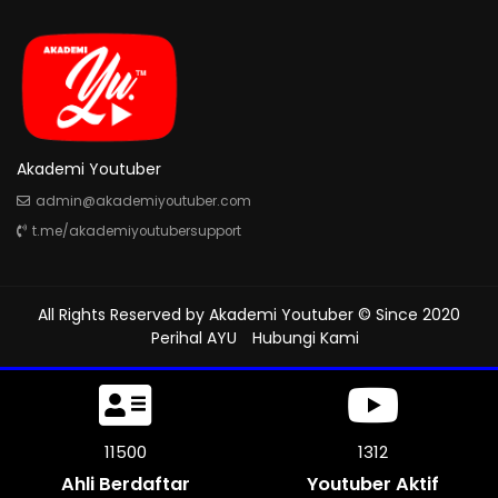
Akademi Youtuber
admin@akademiyoutuber.com
t.me/akademiyoutubersupport
All Rights Reserved by
Akademi Youtuber
© Since 2020
Perihal AYU
Hubungi Kami
11500
1312
Ahli Berdaftar
Youtuber Aktif