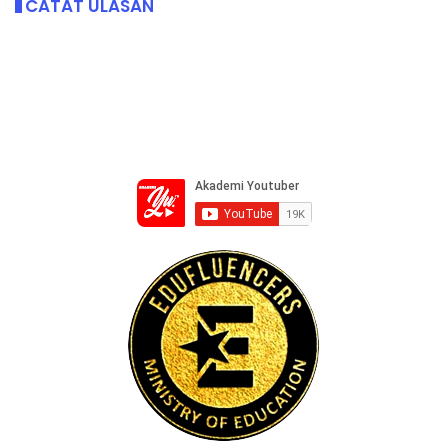
CATAT ULASAN