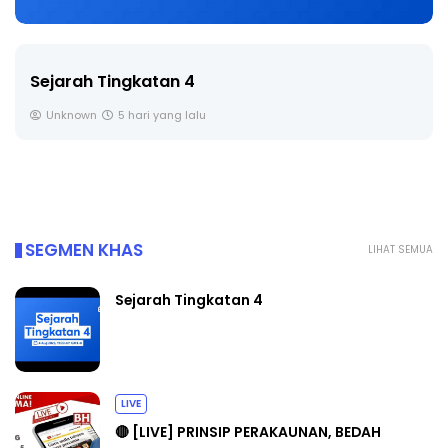
Sejarah Tingkatan 4
Unknown
5 hari yang lalu
SEGMEN KHAS
LIHAT SEMUA
Sejarah Tingkatan 4
LIVE
🔴 [LIVE] PRINSIP PERAKAUNAN, BEDAH