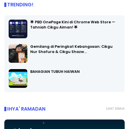
TRENDING!
🌟 PBD OnePage Kini di Chrome Web Store —
Tahniah Cikgu Aiman! 🌟
Gemilang di Peringkat Kebangsaan: Cikgu
Nur Shafura & Cikgu Shazw…
BAHAGIAN TUBUH HAIWAN
IHYA' RAMADAN
LIHAT SEMUA