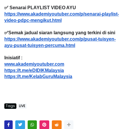
✅ Senarai PLAYLIST VIDEO AYU
https://www.akademiyoutuber.com/p/senarai-playlist-
video-pdpc-mengikut.html
✅Semak jadual siaran langsung yang terkini di sini
https://www.akademiyoutuber.com/p/pusat-tuisyen-
ayu-pusat-tuisyen-percuma.html
Inisiatif :
www.akademiyoutuber.com
https://t.me/eDIDIKMalaysia
https://t.me/KelabGuruMalaysia
Tags
LIVE