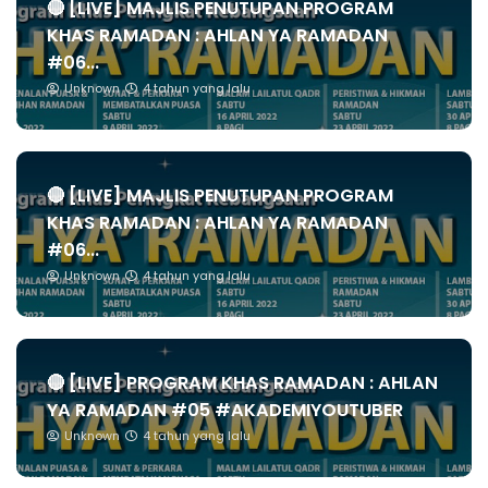
🔴 [LIVE] MAJLIS PENUTUPAN PROGRAM
KHAS RAMADAN : AHLAN YA RAMADAN
#06...
Unknown
4 tahun yang lalu
🔴 [LIVE] MAJLIS PENUTUPAN PROGRAM
KHAS RAMADAN : AHLAN YA RAMADAN
#06...
Unknown
4 tahun yang lalu
🔴 [LIVE] PROGRAM KHAS RAMADAN : AHLAN
YA RAMADAN #05 #AKADEMIYOUTUBER
Unknown
4 tahun yang lalu