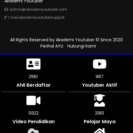
Akademi Youtuber
admin@akademiyoutuber.com
t.me/akademiyoutubersupport
All Rights Reserved by
Akademi Youtuber
© Since 2020
Perihal AYU
Hubungi Kami
3474
1158
Ahli Berdaftar
Youtuber Aktif
6948
3474
Video Pendidikan
Pelajar Maya