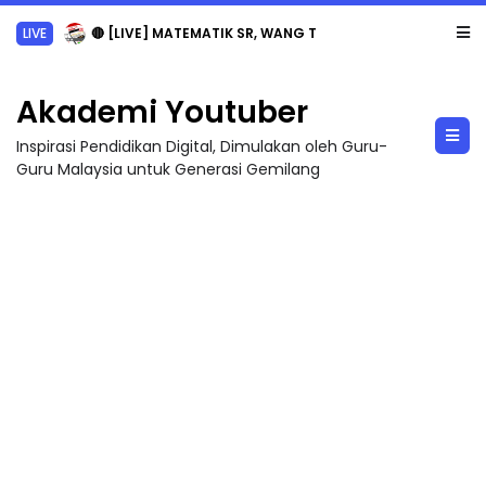
LIVE
🔴 [LIVE] MATEMATIK SR, WANG TAHUN 6 OLEH CIKGU ANITA #ALLINONE #141 #...
Akademi Youtuber
Inspirasi Pendidikan Digital, Dimulakan oleh Guru-
Guru Malaysia untuk Generasi Gemilang