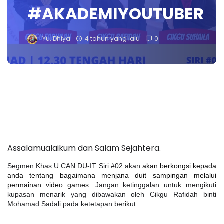
#AKADEMIYOUTUBER
Yu. Dhiya
4 tahun yang lalu
0
Assalamualaikum dan Salam Sejahtera.
Segmen Khas U CAN DU-IT Siri #02 akan 
akan berkongsi kepada 
anda tentang bagaimana menjana duit sampingan melalui 
permainan video games. 
Jangan ketinggalan untuk mengikuti 
kupasan menarik yang dibawakan oleh Cikgu Rafidah binti 
Mohamad Sadali pada ketetapan berikut: