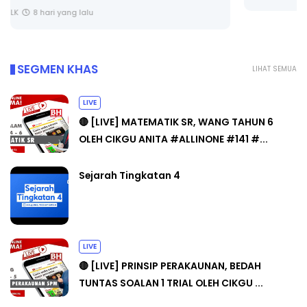
SEGMEN KHAS
LIHAT SEMUA
LIVE
🔴 [LIVE] MATEMATIK SR, WANG TAHUN 6
OLEH CIKGU ANITA #ALLINONE #141 #...
Sejarah Tingkatan 4
LIVE
🔴 [LIVE] PRINSIP PERAKAUNAN, BEDAH
TUNTAS SOALAN 1 TRIAL OLEH CIKGU ...