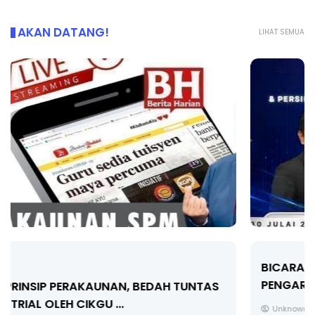
AKAN DATANG!
LIHAT SEMUA
BICARA PROFESIONAL 8 : TIMBALAN KETUA
PENGARAH PENDIDIKAN MALAYSIA
Unknown
10 hari yang lalu