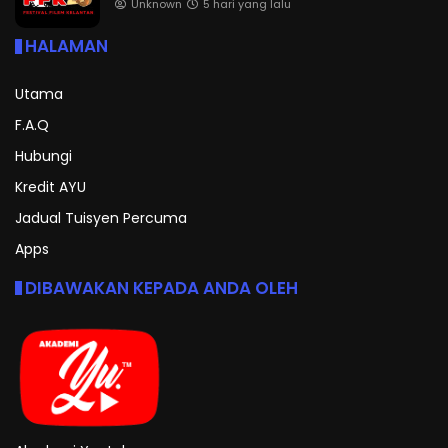
Unknown
5 hari yang lalu
HALAMAN
Utama
F.A.Q
Hubungi
Kredit AYU
Jadual Tuisyen Percuma
Apps
DIBAWAKAN KEPADA ANDA OLEH