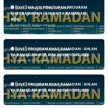
🔴 [LIVE] MAJLIS PENUTUPAN PROGRAM
KHAS RAMADAN : AHLAN YA RAMADAN
#06...
Unknown
4 tahun yang lalu
🔴 [LIVE] PROGRAM KHAS RAMADAN : AHLAN
YA RAMADAN #05 #AKADEMIYOUTUBER
Unknown
4 tahun yang lalu
🔴 [LIVE] PROGRAM KHAS RAMADAN : AHLAN
YA RAMADAN #05 #AKADEMIYOUTUBER
Unknown
4 tahun yang lalu