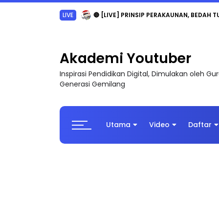
LIVE
🔴 [LIVE] PRINSIP PERAKAUNAN, BEDAH T
Akademi Youtuber
Inspirasi Pendidikan Digital, Dimulakan oleh G
Generasi Gemilang
Utama
Video
Daftar