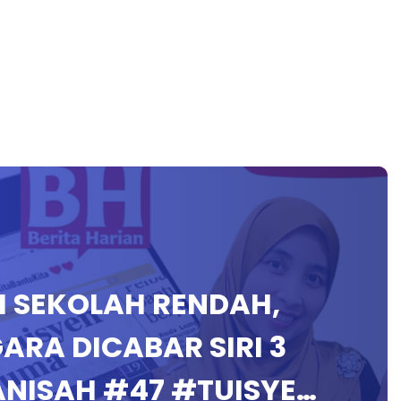
AH SEKOLAH RENDAH,
RA DICABAR SIRI 3
ANISAH #47 #TUISYE…