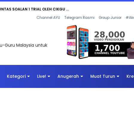
UNTAS SOALAN 1 TRIAL OLEH CIKGU ...
Channel AYU
Telegram Rasmi
Group Junior
#Ak
uru-Guru Malaysia untuk
Kategori
Live!
Anugerah
Muat Turun
Kre