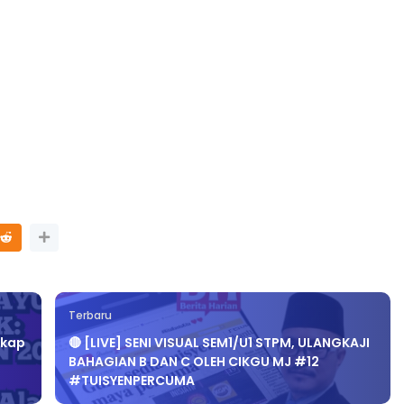
Terbaru
ikap
🔴 [LIVE] SENI VISUAL SEM1/U1 STPM, ULANGKAJI
BAHAGIAN B DAN C OLEH CIKGU MJ #12
#TUISYENPERCUMA