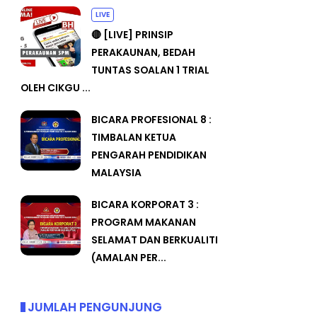
LIVE
🔴 [LIVE] PRINSIP
PERAKAUNAN, BEDAH
TUNTAS SOALAN 1 TRIAL
OLEH CIKGU ...
BICARA PROFESIONAL 8 :
TIMBALAN KETUA
PENGARAH PENDIDIKAN
MALAYSIA
BICARA KORPORAT 3 :
PROGRAM MAKANAN
SELAMAT DAN BERKUALITI
(AMALAN PER...
JUMLAH PENGUNJUNG