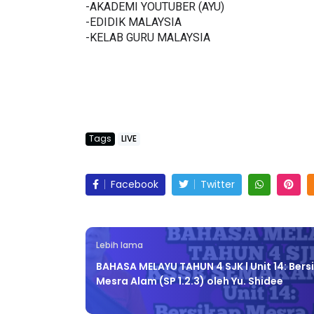
-AKADEMI YOUTUBER (AYU)
-EDIDIK MALAYSIA
-KELAB GURU MALAYSIA
Tags
LIVE
Facebook
Twitter
Lebih lama
BAHASA MELAYU TAHUN 4 SJK l Unit 14: Bers
Mesra Alam (SP 1.2.3) oleh Yu. Shidee