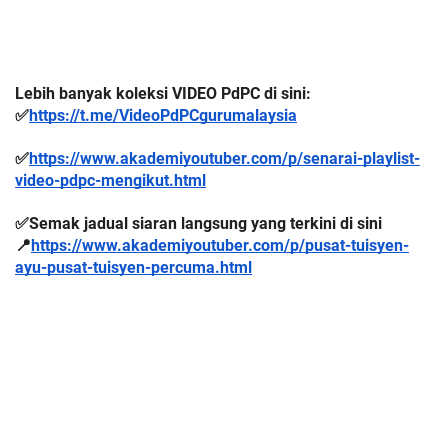
Lebih banyak koleksi VIDEO PdPC di sini:
✅
https://t.me/VideoPdPCgurumalaysia
✅
https://www.akademiyoutuber.com/p/senarai-playlist-
video-pdpc-mengikut.html
✅Semak jadual siaran langsung yang terkini di sini 
📍
https://www.akademiyoutuber.com/p/pusat-tuisyen-
ayu-pusat-tuisyen-percuma.html