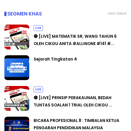
SEGMEN KHAS
LIHAT SEMUA
LIVE
🔴 [LIVE] MATEMATIK SR, WANG TAHUN 6
OLEH CIKGU ANITA #ALLINONE #141 #...
Sejarah Tingkatan 4
LIVE
🔴 [LIVE] PRINSIP PERAKAUNAN, BEDAH
TUNTAS SOALAN 1 TRIAL OLEH CIKGU ...
BICARA PROFESIONAL 8 : TIMBALAN KETUA
PENGARAH PENDIDIKAN MALAYSIA