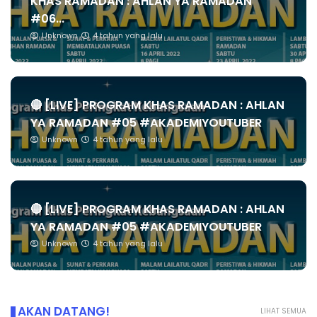
KHAS RAMADAN : AHLAN YA RAMADAN
#06...
Unknown
4 tahun yang lalu
🔴 [LIVE] PROGRAM KHAS RAMADAN : AHLAN
YA RAMADAN #05 #AKADEMIYOUTUBER
Unknown
4 tahun yang lalu
🔴 [LIVE] PROGRAM KHAS RAMADAN : AHLAN
YA RAMADAN #05 #AKADEMIYOUTUBER
Unknown
4 tahun yang lalu
AKAN DATANG!
LIHAT SEMUA