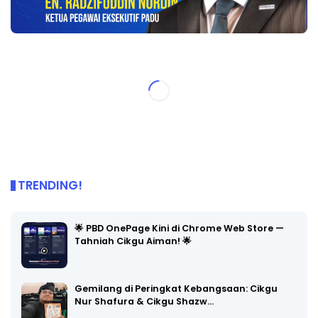
TRENDING!
🌟 PBD OnePage Kini di Chrome Web Store —
Tahniah Cikgu Aiman! 🌟
Gemilang di Peringkat Kebangsaan: Cikgu
Nur Shafura & Cikgu Shazw…