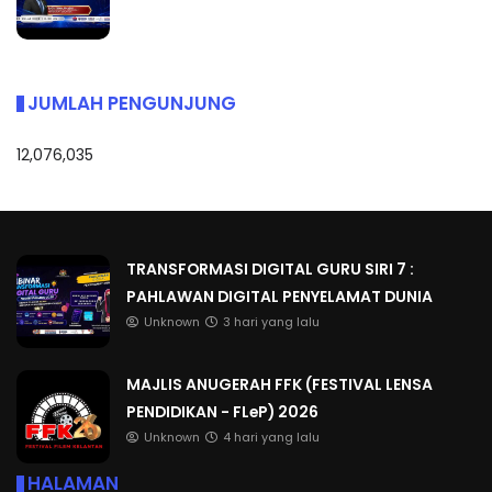
JUMLAH PENGUNJUNG
12,076,035
TRANSFORMASI DIGITAL GURU SIRI 7 :
PAHLAWAN DIGITAL PENYELAMAT DUNIA
Unknown
3 hari yang lalu
MAJLIS ANUGERAH FFK (FESTIVAL LENSA
PENDIDIKAN - FLeP) 2026
Unknown
4 hari yang lalu
HALAMAN