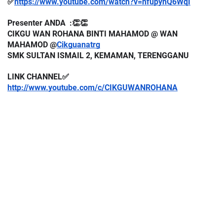
✅
https://www.youtube.com/watch?v=hfupyhQ6WqI
Presenter ANDA  :👏👏
CIKGU WAN ROHANA BINTI MAHAMOD @ WAN 
MAHAMOD @
Cikguanatrg
SMK SULTAN ISMAIL 2, KEMAMAN, TERENGGANU 
LINK CHANNEL✅
http://www.youtube.com/c/CIKGUWANROHANA