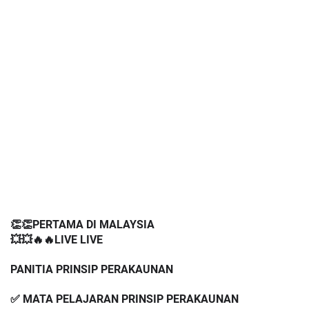
👏👏PERTAMA DI MALAYSIA
💥💥🔥🔥LIVE LIVE 
PANITIA PRINSIP PERAKAUNAN 
✅ MATA PELAJARAN PRINSIP PERAKAUNAN