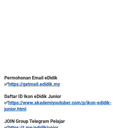
Permohonan Email eDidik
✅
https://getmail.edidik.my
Daftar ID Ikon eDidik Junior
✅
https://www.akademiyoutuber.com/p/ikon-edidik-
junior.html
JOIN Group Telegram Pelajar
✅
https://t.me/edidikjunior