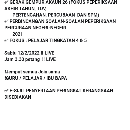
✅ GERAK GEMPUR AKAUN 26 (FOKUS PEPERIKSAAN 
AKHIR TAHUN, TOV, 
       PERTENGAHAN, PERCUBAAN  DAN SPM)
✅ PERBINCANGAN SOALAN-SOALAN PEPERIKSAAN 
PERCUBAAN NEGERI-NEGERI 
       2021
✅ FOKUS : PELAJAR TINGKATAN 4 & 5
Sabtu 12/2/2022 ‼️ LIVE
Jam 3.30 petang  ‼️ LIVE
❗️Jemput semua Join sama
❗️GURU / PELAJAR / IBU BAPA
✅ E-SIJIL PENYERTAAN PERINGKAT KEBANGSAAN 
DISEDIAKAN