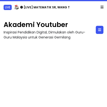
LIVE
🔴 [LIVE] MATEMATIK SR, WANG TAHUN 6 OLEH CIKGU ANITA #ALLINONE #141 #...
Akademi Youtuber
Inspirasi Pendidikan Digital, Dimulakan oleh Guru-
Guru Malaysia untuk Generasi Gemilang