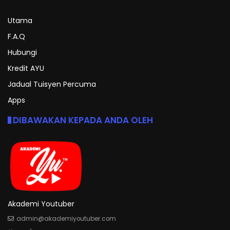
Utama
F.A.Q
Hubungi
Kredit AYU
Jadual Tuisyen Percuma
Apps
DIBAWAKAN KEPADA ANDA OLEH
Akademi Youtuber
admin@akademiyoutuber.com