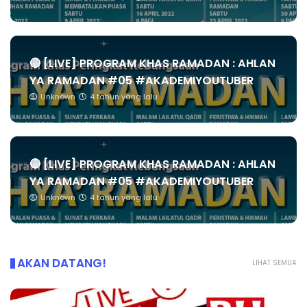
🔴 [LIVE] PROGRAM KHAS RAMADAN : AHLAN
YA RAMADAN #05 #AKADEMIYOUTUBER
Unknown
4 tahun yang lalu
🔴 [LIVE] PROGRAM KHAS RAMADAN : AHLAN
YA RAMADAN #05 #AKADEMIYOUTUBER
Unknown
4 tahun yang lalu
AKAN DATANG!
LIHAT SEMUA