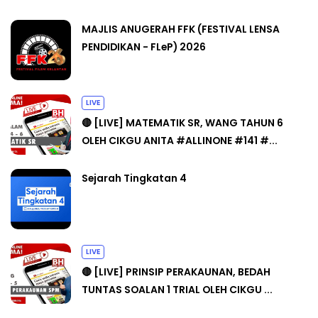
MAJLIS ANUGERAH FFK (FESTIVAL LENSA
PENDIDIKAN - FLeP) 2026
LIVE
🔴 [LIVE] MATEMATIK SR, WANG TAHUN 6
OLEH CIKGU ANITA #ALLINONE #141 #...
Sejarah Tingkatan 4
LIVE
🔴 [LIVE] PRINSIP PERAKAUNAN, BEDAH
TUNTAS SOALAN 1 TRIAL OLEH CIKGU ...