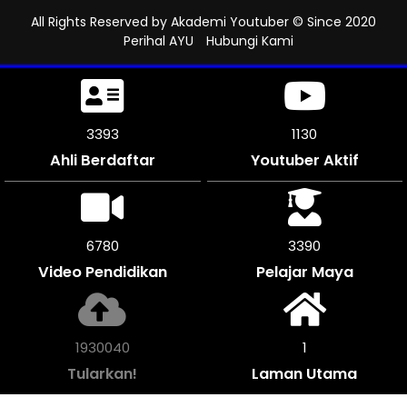
All Rights Reserved by
Akademi Youtuber
© Since 2020
Perihal AYU
Hubungi Kami
3786
1261
Ahli Berdaftar
Youtuber Aktif
7566
3783
Video Pendidikan
Pelajar Maya
2153788
1
Tularkan!
Laman Utama