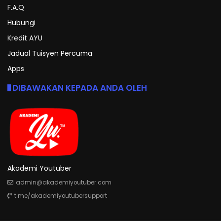
F.A.Q
Hubungi
Kredit AYU
Jadual Tuisyen Percuma
Apps
DIBAWAKAN KEPADA ANDA OLEH
Akademi Youtuber
admin@akademiyoutuber.com
t.me/akademiyoutubersupport