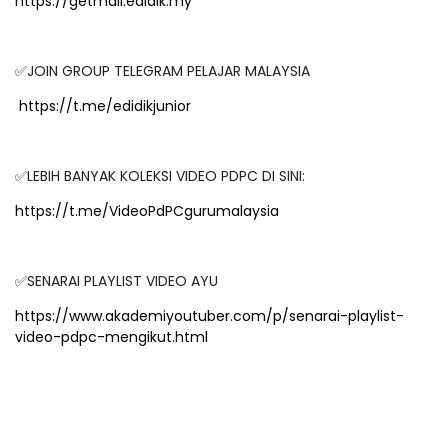
https://getmail.edidik.my
✅JOIN GROUP TELEGRAM PELAJAR MALAYSIA
https://t.me/edidikjunior
✅LEBIH BANYAK KOLEKSI VIDEO PDPC DI SINI:
https://t.me/VideoPdPCgurumalaysia
✅SENARAI PLAYLIST VIDEO AYU
https://www.akademiyoutuber.com/p/senarai-playlist-
video-pdpc-mengikut.html