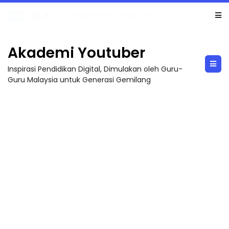
TRANSFORMASI DIGITAL GURU SIRI 7 : PAHLAWAN DIGITAL PENYELAMAT DUNIA
Akademi Youtuber
Inspirasi Pendidikan Digital, Dimulakan oleh Guru-
Guru Malaysia untuk Generasi Gemilang