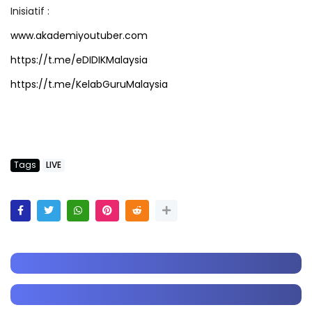
Inisiatif :
www.akademiyoutuber.com
https://t.me/eDIDIKMalaysia
https://t.me/KelabGuruMalaysia
Tags
LIVE