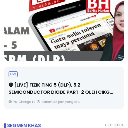
LIVE
🔴 [LIVE] PRINSIP PERAKAUNAN, PECUT SKOR
.
SOALAN 1 TRIAL OLEH CIKGU WAN...
Yu. Chekgu LK
dalam 22 jam yang lalu
SEGMEN KHAS
LIHAT SEMUA