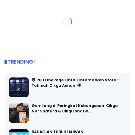
TRENDING!
🌟 PBD OnePage Kini di Chrome Web Store —
Tahniah Cikgu Aiman! 🌟
Gemilang di Peringkat Kebangsaan: Cikgu
Nur Shafura & Cikgu Shazw…
BAHAGIAN TUBUH HAIWAN