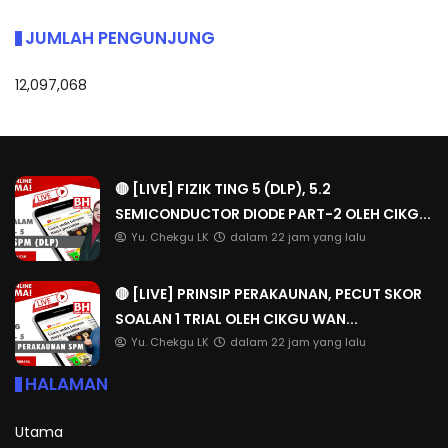
JUMLAH PENGUNJUNG
12,097,068
🔴 [LIVE] FIZIK TING 5 (DLP), 5.2
SEMICONDUCTOR DIODE PART-2 OLEH CIKG...
Yu. Chekgu LK
dalam 22 jam yang lalu
🔴 [LIVE] PRINSIP PERAKAUNAN, PECUT SKOR
SOALAN 1 TRIAL OLEH CIKGU WAN...
Yu. Chekgu LK
dalam 22 jam yang lalu
HALAMAN
Utama