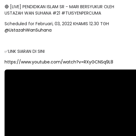
🔴 [LIVE] PENDIDIKAN ISLAM SR - MARI BERSYUKUR OLEH
USTAZAH WAN SUHANA #21 #TUISYENPERCUMA
Scheduled for Februari, 03, 2022 KHAMIS 12.30 TGH
@UstazahWanSuhana
✅LINK SIARAN DI SINI
https://www.youtube.com/watch?v=RXyGCNSq9L8