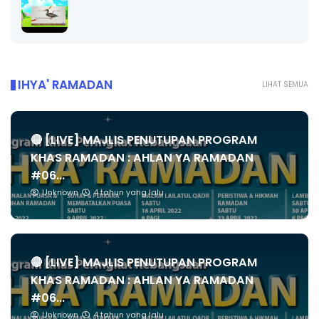
IHYA' RAMADAN
LIHAT SEMUA
🔴 [LIVE] MAJLIS PENUTUPAN PROGRAM
KHAS RAMADAN : AHLAN YA RAMADAN
#06...
Unknown
4 tahun yang lalu
🔴 [LIVE] MAJLIS PENUTUPAN PROGRAM
KHAS RAMADAN : AHLAN YA RAMADAN
#06...
Unknown
4 tahun yang lalu