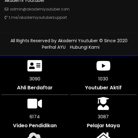
Akademi Youtuber
admin@akademiyoutuber.com
t.me/akademiyoutubersupport
All Rights Reserved by
Akademi Youtuber
© Since 2020
Perihal AYU
Hubungi Kami
3432
1144
Ahli Berdaftar
Youtuber Aktif
6864
3432
Video Pendidikan
Pelajar Maya