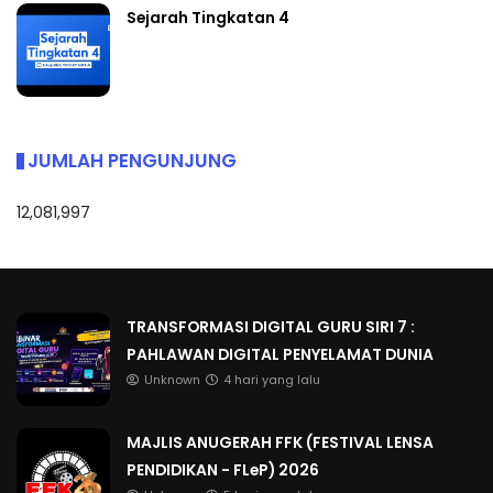
Sejarah Tingkatan 4
JUMLAH PENGUNJUNG
12,081,997
TRANSFORMASI DIGITAL GURU SIRI 7 :
PAHLAWAN DIGITAL PENYELAMAT DUNIA
Unknown
4 hari yang lalu
MAJLIS ANUGERAH FFK (FESTIVAL LENSA
PENDIDIKAN - FLeP) 2026