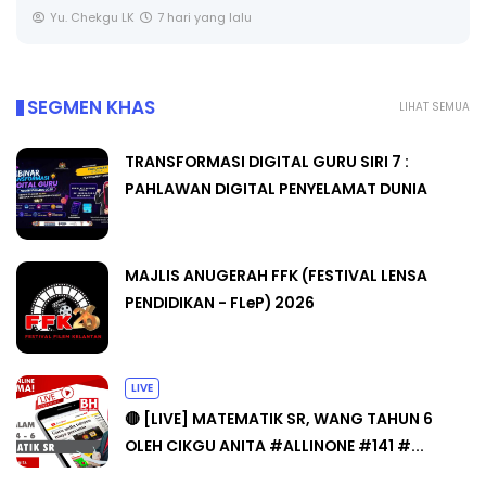
SEGMEN KHAS
LIHAT SEMUA
TRANSFORMASI DIGITAL GURU SIRI 7 :
PAHLAWAN DIGITAL PENYELAMAT DUNIA
MAJLIS ANUGERAH FFK (FESTIVAL LENSA
PENDIDIKAN - FLeP) 2026
LIVE
🔴 [LIVE] MATEMATIK SR, WANG TAHUN 6
OLEH CIKGU ANITA #ALLINONE #141 #...