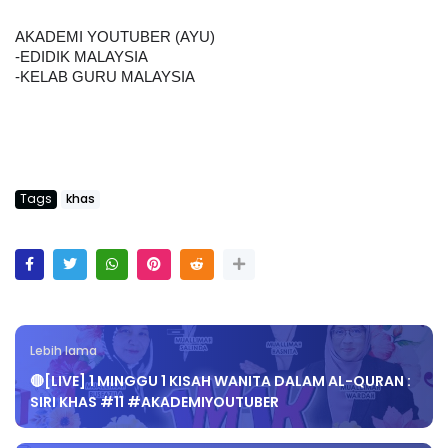
AKADEMI YOUTUBER (AYU)
-EDIDIK MALAYSIA
-KELAB GURU MALAYSIA
Tags
khas
Lebih lama
🔴[LIVE] 1 MINGGU 1 KISAH WANITA DALAM AL-QURAN :
SIRI KHAS #11 #AKADEMIYOUTUBER