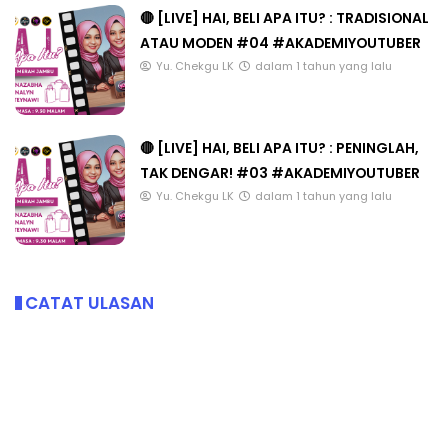
🔴 [LIVE] HAI, BELI APA ITU? : TRADISIONAL
ATAU MODEN #04 #AKADEMIYOUTUBER
Yu. Chekgu LK
dalam 1 tahun yang lalu
🔴 [LIVE] HAI, BELI APA ITU? : PENINGLAH,
TAK DENGAR! #03 #AKADEMIYOUTUBER
Yu. Chekgu LK
dalam 1 tahun yang lalu
CATAT ULASAN