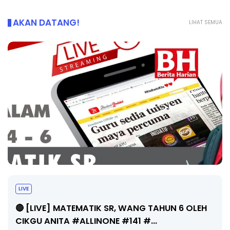
AKAN DATANG!
LIHAT SEMUA
Sejarah Tingkatan 4
Unknown
7 hari yang lalu