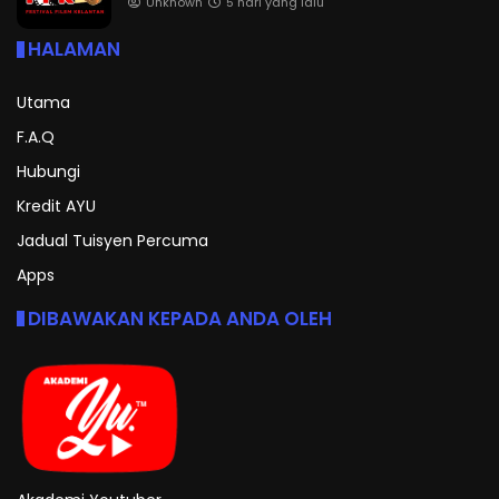
Unknown
5 hari yang lalu
HALAMAN
Utama
F.A.Q
Hubungi
Kredit AYU
Jadual Tuisyen Percuma
Apps
DIBAWAKAN KEPADA ANDA OLEH