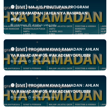
🔴 [LIVE] MAJLIS PENUTUPAN PROGRAM
KHAS RAMADAN : AHLAN YA RAMADAN
#06...
Unknown
4 tahun yang lalu
🔴 [LIVE] PROGRAM KHAS RAMADAN : AHLAN
YA RAMADAN #05 #AKADEMIYOUTUBER
Unknown
4 tahun yang lalu
🔴 [LIVE] PROGRAM KHAS RAMADAN : AHLAN
YA RAMADAN #05 #AKADEMIYOUTUBER
Unknown
4 tahun yang lalu