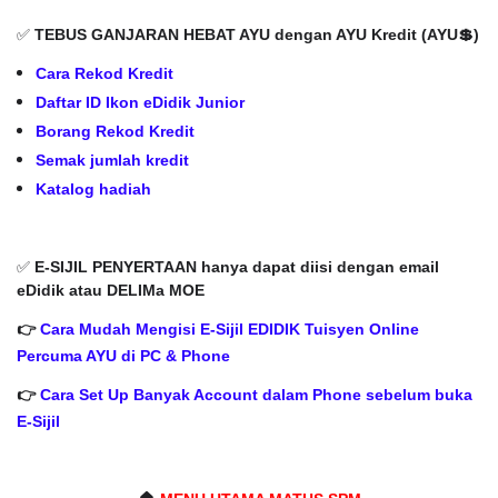
✅
TEBUS GANJARAN HEBAT AYU dengan AYU Kredit (AYU💲)
Cara Rekod Kredit
Daftar ID Ikon eDidik Junior
Borang Rekod Kredit
Semak jumlah kredit
Katalog hadiah
✅
E-SIJIL PENYERTAAN hanya dapat diisi dengan email
eDidik atau DELIMa MOE
👉
Cara Mudah Mengisi E-Sijil EDIDIK Tuisyen Online
Percuma AYU di PC & Phone
👉
Cara Set Up Banyak Account dalam Phone sebelum buka
E-Sijil