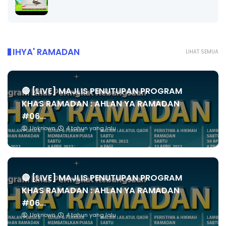
IHYA' RAMADAN
LIHAT SEMUA
🔴 [LIVE] MAJLIS PENUTUPAN PROGRAM
KHAS RAMADAN : AHLAN YA RAMADAN
#06...
Unknown
4 tahun yang lalu
🔴 [LIVE] MAJLIS PENUTUPAN PROGRAM
KHAS RAMADAN : AHLAN YA RAMADAN
#06...
Unknown
4 tahun yang lalu