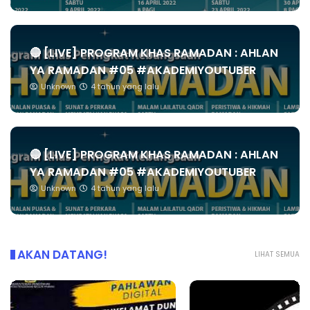
🔴 [LIVE] PROGRAM KHAS RAMADAN : AHLAN
YA RAMADAN #05 #AKADEMIYOUTUBER
Unknown
4 tahun yang lalu
🔴 [LIVE] PROGRAM KHAS RAMADAN : AHLAN
YA RAMADAN #05 #AKADEMIYOUTUBER
Unknown
4 tahun yang lalu
AKAN DATANG!
LIHAT SEMUA