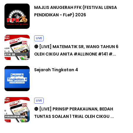
MAJLIS ANUGERAH FFK (FESTIVAL LENSA
PENDIDIKAN - FLeP) 2026
LIVE
🔴 [LIVE] MATEMATIK SR, WANG TAHUN 6
OLEH CIKGU ANITA #ALLINONE #141 #...
Sejarah Tingkatan 4
LIVE
🔴 [LIVE] PRINSIP PERAKAUNAN, BEDAH
TUNTAS SOALAN 1 TRIAL OLEH CIKGU ...