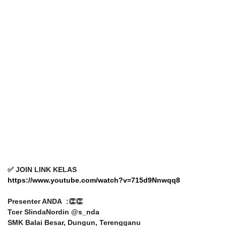
✅ JOIN LINK KELAS
https://www.youtube.com/watch?v=715d9Nnwqq8
Presenter ANDA :👏👏
Tcer SlindaNordin @s_nda
SMK Balai Besar, Dungun, Terengganu