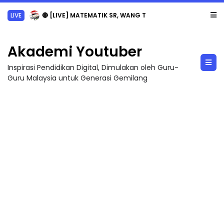
LIVE
🔴 [LIVE] MATEMATIK SR, WANG TAHUN 6 OLEH CIKGU ANITA #ALLINONE #141 #...
Akademi Youtuber
Inspirasi Pendidikan Digital, Dimulakan oleh Guru-
Guru Malaysia untuk Generasi Gemilang