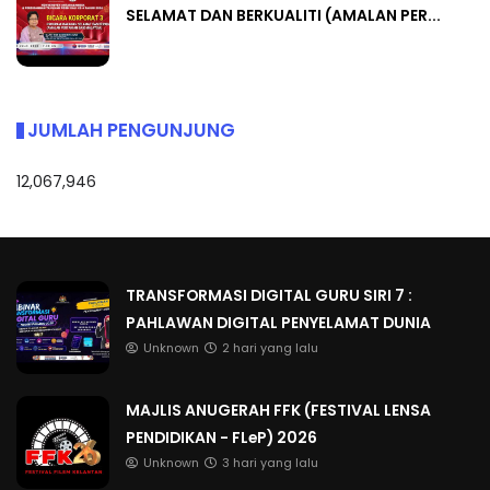
SELAMAT DAN BERKUALITI (AMALAN PER...
JUMLAH PENGUNJUNG
12,067,946
TRANSFORMASI DIGITAL GURU SIRI 7 :
PAHLAWAN DIGITAL PENYELAMAT DUNIA
Unknown
2 hari yang lalu
MAJLIS ANUGERAH FFK (FESTIVAL LENSA
PENDIDIKAN - FLeP) 2026
Unknown
3 hari yang lalu