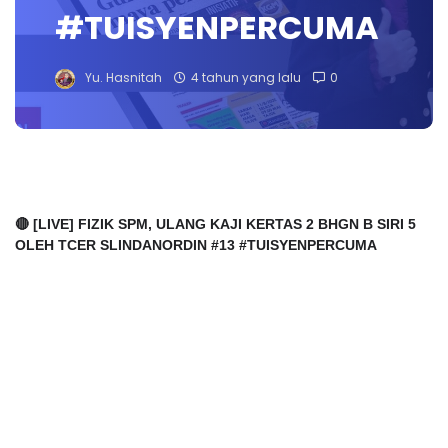
#TUISYENPERCUMA
Yu. Hasnitah
4 tahun yang lalu
0
🔴 [LIVE] FIZIK SPM, ULANG KAJI KERTAS 2 BHGN B SIRI 5
OLEH TCER SLINDANORDIN #13 #TUISYENPERCUMA