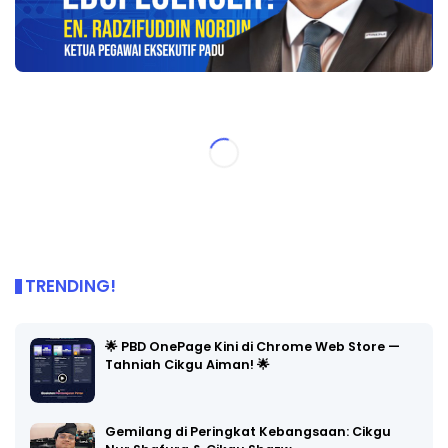
TRENDING!
🌟 PBD OnePage Kini di Chrome Web Store —
Tahniah Cikgu Aiman! 🌟
Gemilang di Peringkat Kebangsaan: Cikgu