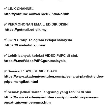
✅ LINK CHANNEL
http://youtube.com/c/TcerSlindaNordin
✅ PERMOHONAN EMAIL EDIDIK DISINI
https://getmail.edidik.my
✅ JOIN Group Telegram Pelajar Malaysia
https://t.me/edidikjunior
✅ Lebih banyak koleksi VIDEO PdPC di sini:
https://t.me/VideoPdPCgurumalaysia
✅ Senarai PLAYLIST VIDEO AYU
https://www.akademiyoutuber.com/p/senarai-playlist-video-
pdpc-mengikut.html
✅ Semak jadual siaran langsung yang terkini di sini
https://www.akademiyoutuber.com/p/pusat-tuisyen-ayu-
pusat-tuisyen-percuma.html