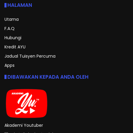
HALAMAN
Utama
F.A.Q
Hubungi
Kredit AYU
Jadual Tuisyen Percuma
Apps
DIBAWAKAN KEPADA ANDA OLEH
Akademi Youtuber