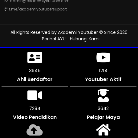
admin@akademiyoutuber.com
t.me/akademiyoutubersupport
All Rights Reserved by
Akademi Youtuber
© Since 2020
Perihal AYU
Hubungi Kami
4107
1312
Ahli Berdaftar
Youtuber Aktif
8214
4107
Video Pendidikan
Pelajar Maya