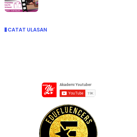
CATAT ULASAN