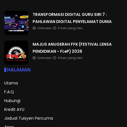
TRANSFORMASI DIGITAL GURU SIRI 7 :
PAHLAWAN DIGITAL PENYELAMAT DUNIA
Unknown
3 hari yang lalu
MAJLIS ANUGERAH FFK (FESTIVAL LENSA
PENDIDIKAN - FLeP) 2026
Unknown
4 hari yang lalu
HALAMAN
Utama
F.A.Q
Hubungi
Kredit AYU
Jadual Tuisyen Percuma
Apps