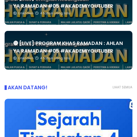
YA RAMADAN #05 #AKADEMIYOUTUBER
Unknown
4 tahun yang lalu
🔴 [LIVE] PROGRAM KHAS RAMADAN : AHLAN
YA RAMADAN #05 #AKADEMIYOUTUBER
Unknown
4 tahun yang lalu
AKAN DATANG!
LIHAT SEMUA