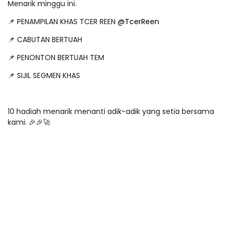
Menarik minggu ini.
📌 PENAMPILAN KHAS TCER REEN
@TcerReen
📌 CABUTAN BERTUAH
📌 PENONTON BERTUAH TEM
📌 SIJIL SEGMEN KHAS
10 hadiah menarik menanti adik-adik yang setia bersama
kami. 🎉🎉🚀