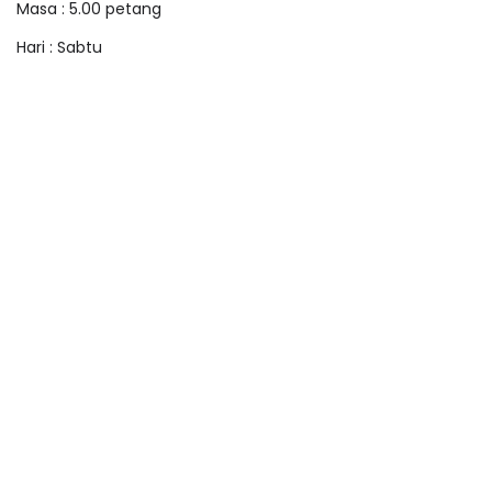
Masa : 5.00 petang
Hari : Sabtu