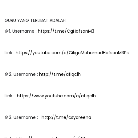
GURU YANG TERLIBAT ADALAH:
🌼1. Username :
https://t.me/CgHafsanM3
Link :
https://youtube.com/c/CikguMohamadHafsanM3Ps
🌼2. Username :
http://t.me/afiqclh
Link :
https://www.youtube.com/c/afiqclh
🌼3. Username :
http://t.me/csyareena