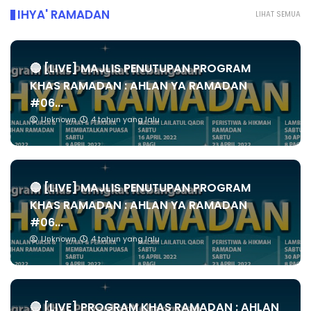
IHYA' RAMADAN
LIHAT SEMUA
🔴 [LIVE] MAJLIS PENUTUPAN PROGRAM
KHAS RAMADAN : AHLAN YA RAMADAN
#06...
Unknown
4 tahun yang lalu
🔴 [LIVE] MAJLIS PENUTUPAN PROGRAM
KHAS RAMADAN : AHLAN YA RAMADAN
#06...
Unknown
4 tahun yang lalu
🔴 [LIVE] PROGRAM KHAS RAMADAN : AHLAN