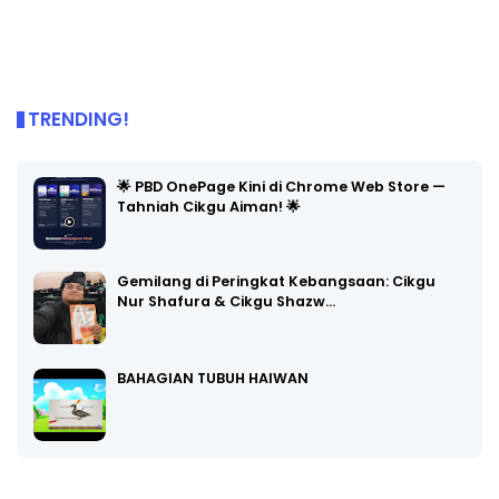
TRENDING!
🌟 PBD OnePage Kini di Chrome Web Store —
Tahniah Cikgu Aiman! 🌟
Gemilang di Peringkat Kebangsaan: Cikgu
Nur Shafura & Cikgu Shazw…
BAHAGIAN TUBUH HAIWAN