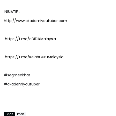
INISIATIF :
http://www.akademiyoutuber.com
https://t.me/eDIDIKMalaysia
https://t.me/KelabGuruMalaysia
#segmenkhas
#akademiyoutuber
Tags
khas