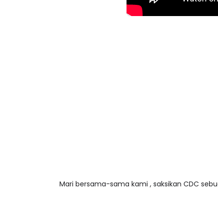
LIVE
BICARA PROFE
TIMBALAN KE
🔴 [LIVE] PRINSIP PERAKAUNAN,
Mari bersama-sama kami , saksikan CDC sebu
PENDIDIKAN 
BEDAH TUNTAS SOALAN 1 TRIAL
OLEH CIKGU ...
Unknown
12 h
Yu. Chekgu LK
10 hari yang lalu