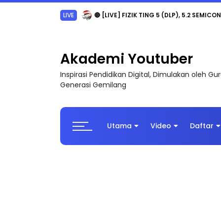
LIVE
🔴 [LIVE] PRINSIP PERAKAUNAN, PECUT S
Akademi Youtuber
Inspirasi Pendidikan Digital, Dimulakan oleh G
Generasi Gemilang
Utama
Video
Daftar