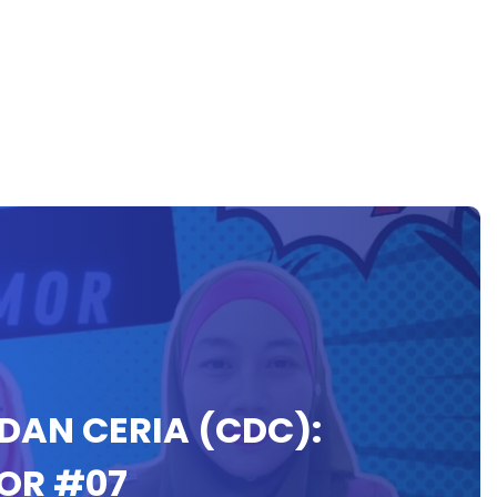
 DAN CERIA (CDC):
OR #07