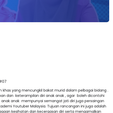
 #07
khas yang mencungkil bakat murid dalam pelbagai bidang .
nan dan keterampilan diri anak anak , agar boleh dicontohi
tih anak anak mempunyai semangat jati diri juga persaingan
Akademi Youtuber Malaysia. Tujuan rancangan ini juga adalah
gaan kesihatan dan kecergasan diri serta mengamalkan