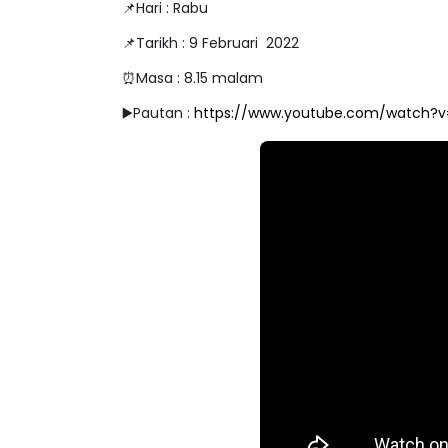
📌Hari : Rabu
📌Tarikh : 9 Februari 2022
⏰Masa : 8.15 malam
▶️Pautan :
https://www.youtube.com/watch?