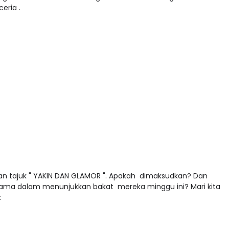
ceria .
gan tajuk " YAKIN DAN GLAMOR ". Apakah dimaksudkan? Dan
ama dalam menunjukkan bakat mereka minggu ini? Mari kita
: