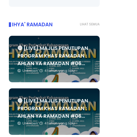
IHYA' RAMADAN
LIHAT SEMUA
🔴 [LIVE] MAJLIS PENUTUPAN
PROGRAM KHAS RAMADAN :
AHLAN YA RAMADAN #06...
Unknown
4 tahun yang lalu
🔴 [LIVE] MAJLIS PENUTUPAN
PROGRAM KHAS RAMADAN :
AHLAN YA RAMADAN #06...
Unknown
4 tahun yang lalu