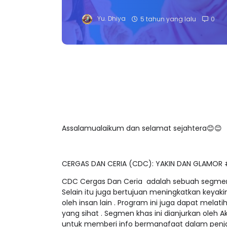
Yu. Dhiya
5 tahun yang lalu
0
Assalamualaikum dan selamat sejahtera😊😊
CERGAS DAN CERIA (CDC): YAKIN DAN GLAMOR
CDC Cergas Dan Ceria adalah sebuah segmen 
Selain itu juga bertujuan meningkatkan keyaki
oleh insan lain . Program ini juga dapat mela
yang sihat . Segmen khas ini dianjurkan oleh 
untuk memberi info bermanafaat dalam penja