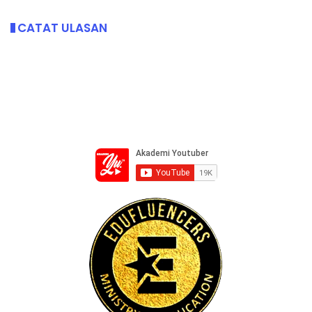
CATAT ULASAN