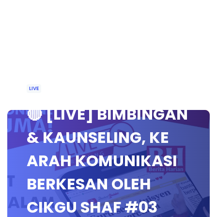
LIVE
🔴 [LIVE] BIMBINGAN
& KAUNSELING, KE
ARAH KOMUNIKASI
BERKESAN OLEH
CIKGU SHAF #03