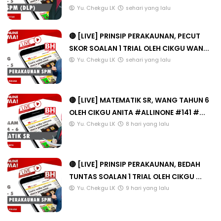
Yu. Chekgu LK
sehari yang lalu
🔴 [LIVE] PRINSIP PERAKAUNAN, PECUT
SKOR SOALAN 1 TRIAL OLEH CIKGU WAN...
Yu. Chekgu LK
sehari yang lalu
🔴 [LIVE] MATEMATIK SR, WANG TAHUN 6
OLEH CIKGU ANITA #ALLINONE #141 #...
Yu. Chekgu LK
8 hari yang lalu
🔴 [LIVE] PRINSIP PERAKAUNAN, BEDAH
TUNTAS SOALAN 1 TRIAL OLEH CIKGU ...
Yu. Chekgu LK
9 hari yang lalu