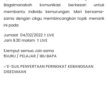
Bagaimanakah komunikasi berkesan untuk 
membantu individu kemurungan. Mari bersama-
sama dengan cikgu membincangkan topik menarik 
ini pada:
Jumaat  04/02/2022 ‼️ LIVE
Jam 9.30 malam  ‼️ LIVE
❗️Jemput semua Join sama
❗️GURU / PELAJAR / IBU BAPA
✅E-SIJIL PENYERTAAN PERINGKAT KEBANGSAAN 
DISEDIAKAN