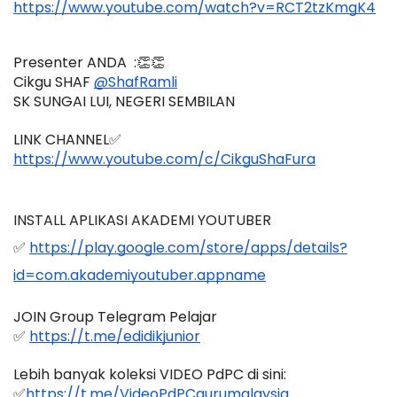
https://www.youtube.com/watch?v=RCT2tzKmgK4
Presenter ANDA  :👏👏
Cikgu SHAF 
@ShafRamli
SK SUNGAI LUI, NEGERI SEMBILAN 
LINK CHANNEL✅
https://www.youtube.com/c/CikguShaFura
INSTALL APLIKASI AKADEMI YOUTUBER 
✅ 
https://play.google.com/store/apps/details?
id=com.akademiyoutuber.appname
JOIN Group Telegram Pelajar
✅ 
https://t.me/edidikjunior
Lebih banyak koleksi VIDEO PdPC di sini:
✅
https://t.me/VideoPdPCgurumalaysia