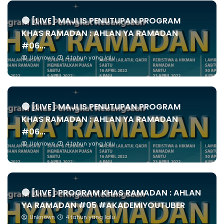
🔴 [LIVE] MAJLIS PENUTUPAN PROGRAM
KHAS RAMADAN : AHLAN YA RAMADAN
#06...
Unknown
4 tahun yang lalu
🔴 [LIVE] MAJLIS PENUTUPAN PROGRAM
KHAS RAMADAN : AHLAN YA RAMADAN
#06...
Unknown
4 tahun yang lalu
🔴 [LIVE] PROGRAM KHAS RAMADAN : AHLAN
YA RAMADAN #05 #AKADEMIYOUTUBER
Unknown
4 tahun yang lalu