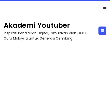
TRANSFORMASI DIGITAL GURU SIRI 7 : PAHLAWAN DIGITAL PENYELAMAT DUNIA
Akademi Youtuber
Inspirasi Pendidikan Digital, Dimulakan oleh Guru-
Guru Malaysia untuk Generasi Gemilang