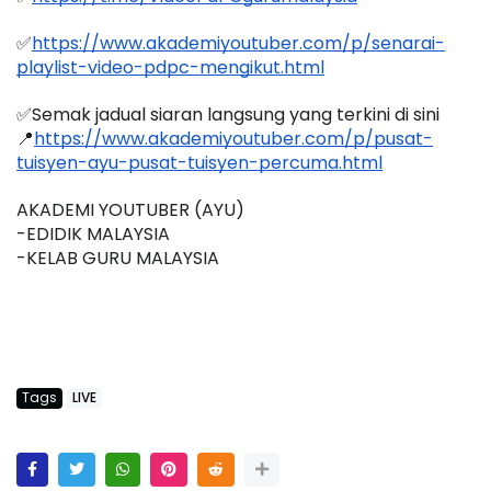
✅
https://www.akademiyoutuber.com/p/senarai-
playlist-video-pdpc-mengikut.html
✅Semak jadual siaran langsung yang terkini di sini 
📍
https://www.akademiyoutuber.com/p/pusat-
tuisyen-ayu-pusat-tuisyen-percuma.html
AKADEMI YOUTUBER (AYU)
-EDIDIK MALAYSIA
-KELAB GURU MALAYSIA
Tags
LIVE