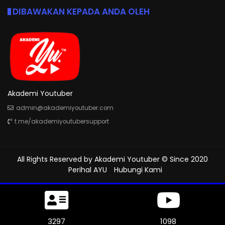
DIBAWAKAN KEPADA ANDA OLEH
Akademi Youtuber
admin@akademiyoutuber.com
t.me/akademiyoutubersupport
All Rights Reserved by
Akademi Youtuber
© Since 2020
Perihal AYU
Hubungi Kami
3663
1221