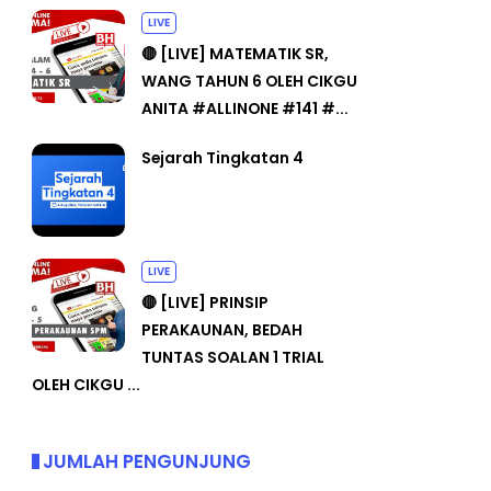
LIVE
🔴 [LIVE] MATEMATIK SR,
WANG TAHUN 6 OLEH CIKGU
ANITA #ALLINONE #141 #...
Sejarah Tingkatan 4
LIVE
🔴 [LIVE] PRINSIP
PERAKAUNAN, BEDAH
TUNTAS SOALAN 1 TRIAL
OLEH CIKGU ...
JUMLAH PENGUNJUNG