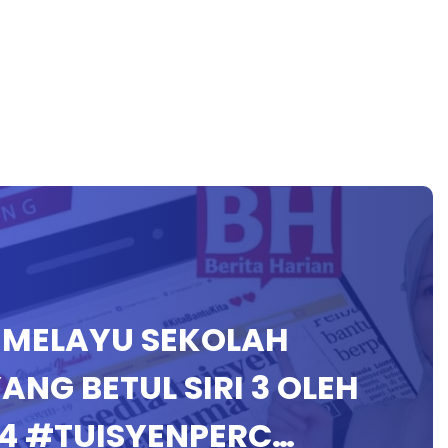
A MELAYU SEKOLAH
ANG BETUL SIRI 3 OLEH
14 #TUISYENPERC…