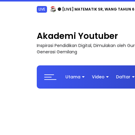
Sejarah Tingkatan 4
Akademi Youtuber
Inspirasi Pendidikan Digital, Dimulakan oleh G
Generasi Gemilang
Utama
Video
Daftar