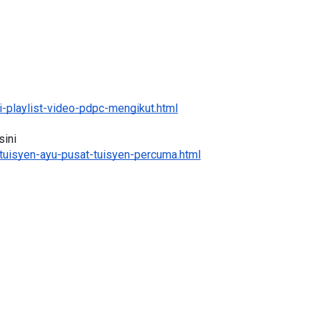
-playlist-video-pdpc-mengikut.html
ini 
tuisyen-ayu-pusat-tuisyen-percuma.html