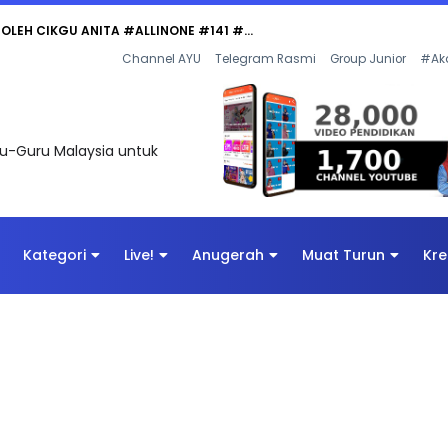
Channel AYU
Telegram Rasmi
Group Junior
#Ak
uru-Guru Malaysia untuk
Kategori
Live!
Anugerah
Muat Turun
Kre