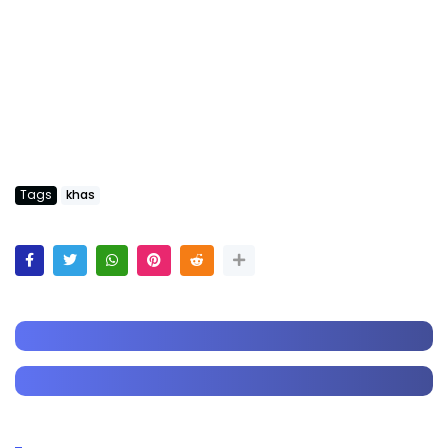
Tags
khas