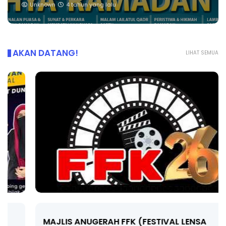
Unknown
4 tahun yang lalu
AKAN DATANG!
LIHAT SEMUA
MAJLIS ANUGERAH FFK (FESTIVAL LENSA