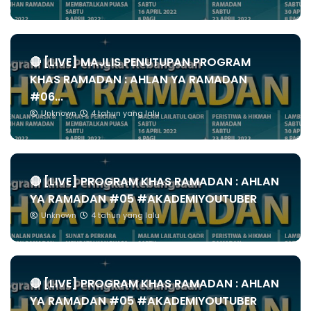
🔴 [LIVE] MAJLIS PENUTUPAN PROGRAM
KHAS RAMADAN : AHLAN YA RAMADAN
#06...
Unknown
4 tahun yang lalu
🔴 [LIVE] PROGRAM KHAS RAMADAN : AHLAN
YA RAMADAN #05 #AKADEMIYOUTUBER
Unknown
4 tahun yang lalu
🔴 [LIVE] PROGRAM KHAS RAMADAN : AHLAN
YA RAMADAN #05 #AKADEMIYOUTUBER