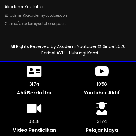
Akademi Youtuber
admin@akademiyoutuber.com
t.me/akademiyoutubersupport
All Rights Reserved by
Akademi Youtuber
© Since 2020
Perihal AYU
Hubungi Kami
3642
1213
Ahli Berdaftar
Youtuber Aktif
7278
3639
Video Pendidikan
Pelajar Maya