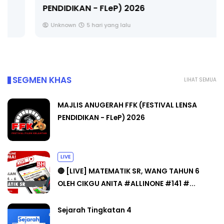
PENDIDIKAN - FLeP) 2026
Unknown
5 hari yang lalu
SEGMEN KHAS
LIHAT SEMUA
MAJLIS ANUGERAH FFK (FESTIVAL LENSA
PENDIDIKAN - FLeP) 2026
LIVE
🔴 [LIVE] MATEMATIK SR, WANG TAHUN 6
OLEH CIKGU ANITA #ALLINONE #141 #...
Sejarah Tingkatan 4