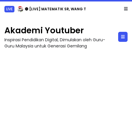
LIVE
🔴 [LIVE] MATEMATIK SR, WANG TAHUN 6 OLEH CIKGU ANITA #ALLINONE #141 #...
Akademi Youtuber
Inspirasi Pendidikan Digital, Dimulakan oleh Guru-
Guru Malaysia untuk Generasi Gemilang