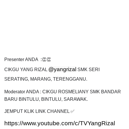
Presenter ANDA  :👏👏
@yangrizal
CIKGU YANG RIZAL 
 SMK SERI 
SERATING, MARANG, TERENGGANU.
Moderator ANDA : CIKGU ROSMELIANY
 SMK BANDAR 
BARU BINTULU, BINTULU, SARAWAK.
JEMPUT KLIK LINK CHANNEL ✅
https://www.youtube.com/c/TVYangRizal