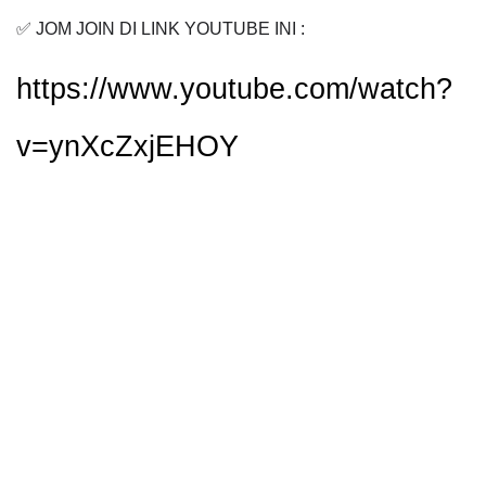
✅ JOM JOIN DI LINK YOUTUBE INI :
https://www.youtube.com/watch?
v=ynXcZxjEHOY