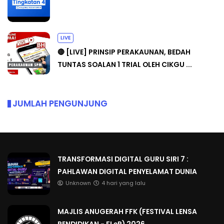
LIVE
🔴 [LIVE] PRINSIP PERAKAUNAN, BEDAH
TUNTAS SOALAN 1 TRIAL OLEH CIKGU ...
JUMLAH PENGUNJUNG
TRANSFORMASI DIGITAL GURU SIRI 7 :
PAHLAWAN DIGITAL PENYELAMAT DUNIA
Unknown
4 hari yang lalu
MAJLIS ANUGERAH FFK (FESTIVAL LENSA