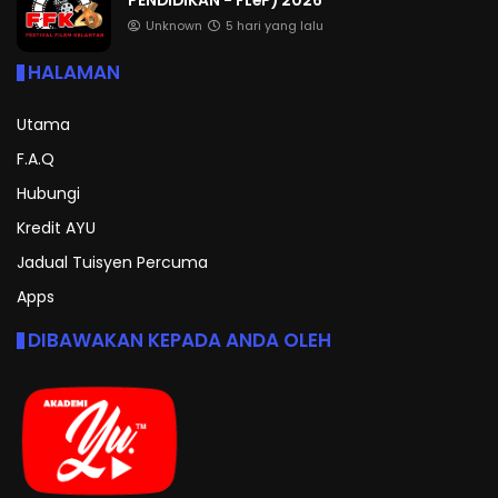
PENDIDIKAN - FLeP) 2026
Unknown
5 hari yang lalu
HALAMAN
Utama
F.A.Q
Hubungi
Kredit AYU
Jadual Tuisyen Percuma
Apps
DIBAWAKAN KEPADA ANDA OLEH