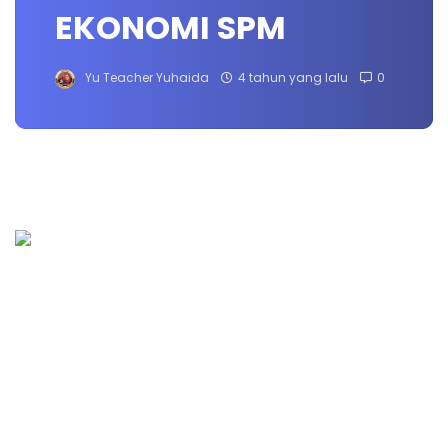
EKONOMI SPM
Yu Teacher Yuhaida
4 tahun yang lalu
0