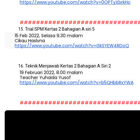
https://www.youtube.com/watch?v=0OPTyXbrkHc
#############################
Trial SPM Kertas 2 Bahagian A siri 5
15 Feb 2022, Selasa 9.30 malam
Cikgu Haslyna
https://www.youtube.com/watch?v=GkSYEW4RDoQ
Teknik Menjawab Kertas 2 Bahagian A Siri 2
19 Februari 2022, 8.00 malam
Teacher Yuhaida Yusof
https://www.youtube.com/watch?v=b5QHbbRxYWA
#############################