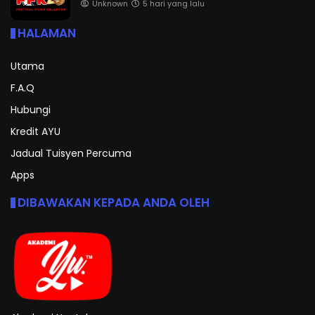
Unknown
5 hari yang lalu
HALAMAN
Utama
F.A.Q
Hubungi
Kredit AYU
Jadual Tuisyen Percuma
Apps
DIBAWAKAN KEPADA ANDA OLEH