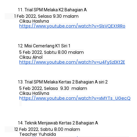
Trial SPM Melaka K2 Bahagian A 
1 Feb 2022, Selasa 9.30 malam
Cikgu Haslyna
https://www.youtube.com/watch?v=SlsVQEXtRRo
Misi Cemerlang K1 Siri 1
5 Feb 2022, Sabtu 8.00 malam
Cikgu Ainol
https://www.youtube.com/watch?v=u4FySzEKt2E
Trial SPM Melaka Kertas 2 Bahagian A siri 2
5 Feb 2022, Selasa  9.30  malam
Cikgu HaSlyna
https://www.youtube.com/watch?v=xMYTs_UGecQ
Teknik Menjawab Kertas 2 Bahagian A
12 Feb 2022, Sabtu 8.00 malam
Teacher Yuhaida