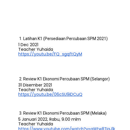
Latihan K1 (Persediaan Percubaan SPM 2021)
1 Dec 2021
Teacher Yuhaida
https://youtu.be/FQ_sgqftQyM
Review K1 Ekonomi Percubaan SPM (Selangor)
31 Disember 2021
Teacher Yuhaida
https://youtu.be/06cSU9iDCuQ
Review K1 Ekonomi Percubaan SPM (Melaka)
5 Januari 2022, Rabu, 9.00 mlm
Teacher Yuhaida
https://www.youtube.com/watch?v=qWtw8TIaJ1k