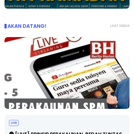
AKAN DATANG!
LIHAT SEMUA
LIVE