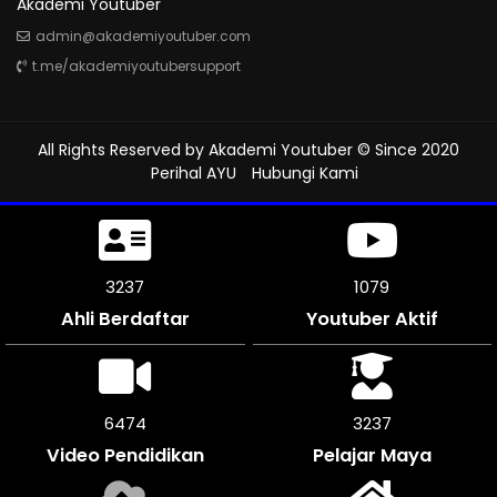
Akademi Youtuber
admin@akademiyoutuber.com
t.me/akademiyoutubersupport
All Rights Reserved by
Akademi Youtuber
© Since 2020
Perihal AYU
Hubungi Kami
3684
1228
Ahli Berdaftar
Youtuber Aktif
7362
3681
Video Pendidikan
Pelajar Maya