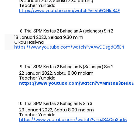
18 Januari 2022, Selasa 2.30 petang
Teacher Yuhaida
https://www.youtube.com/watch?v=VhECiNld84E
Trial SPM Kertas 2 Bahagian A (selangor) Siri 2
18 Januari 2022, Selasa 9.30 mlm
Cikgu Haslyna
https://www.youtube.com/watch?v=AwDDsgdQ5E4
Trial SPM Kertas 2 Bahagian B (Selangor) Siri 2
22 Januari 2022, Sabtu 8.00 malam
Teacher Yuhaida
https://www.youtube.com/watch?v=MmsKB3bH1XE
Trial SPM Kertas 2 Bahagian B Siri 3
29 Januari 2022, Sabtu 8.00 malam
Teacher Yuhaida
https://www.youtube.com/watch?v=pJ84Cja3qdw