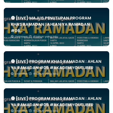
🔴 [LIVE] MAJLIS PENUTUPAN PROGRAM
KHAS RAMADAN : AHLAN YA RAMADAN
#06...
Unknown
4 tahun yang lalu
🔴 [LIVE] PROGRAM KHAS RAMADAN : AHLAN
YA RAMADAN #05 #AKADEMIYOUTUBER
Unknown
4 tahun yang lalu
🔴 [LIVE] PROGRAM KHAS RAMADAN : AHLAN
YA RAMADAN #05 #AKADEMIYOUTUBER
Unknown
4 tahun yang lalu