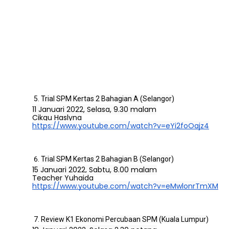
Trial SPM Kertas 2 Bahagian A (Selangor)
11 Januari 2022, Selasa, 9.30 malam
Cikgu Haslyna
https://www.youtube.com/watch?v=eYi2foOajz4
Trial SPM Kertas 2 Bahagian B (Selangor)
15 Januari 2022, Sabtu, 8.00 malam
Teacher Yuhaida
https://www.youtube.com/watch?v=eMwlonrTmXM
Review K1 Ekonomi Percubaan SPM (Kuala Lumpur)