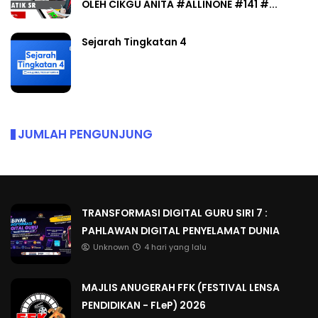
OLEH CIKGU ANITA #ALLINONE #141 #...
Sejarah Tingkatan 4
JUMLAH PENGUNJUNG
TRANSFORMASI DIGITAL GURU SIRI 7 :
PAHLAWAN DIGITAL PENYELAMAT DUNIA
Unknown
4 hari yang lalu
MAJLIS ANUGERAH FFK (FESTIVAL LENSA
PENDIDIKAN - FLeP) 2026