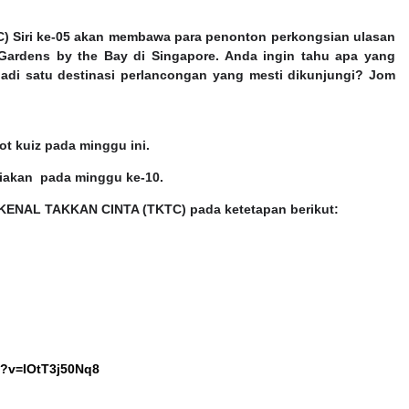
Siri ke-05 akan membawa para penonton perkongsian ulasan
 Gardens by the Bay di Singapore. Anda ingin tahu apa yang
adi satu destinasi perlancongan yang mesti dikunjungi? Jom
lot kuiz pada minggu ini.
iakan
pada minggu ke-10.
KENAL TAKKAN CINTA (TKTC) pada ketetapan berikut:
h?v=IOtT3j50Nq8