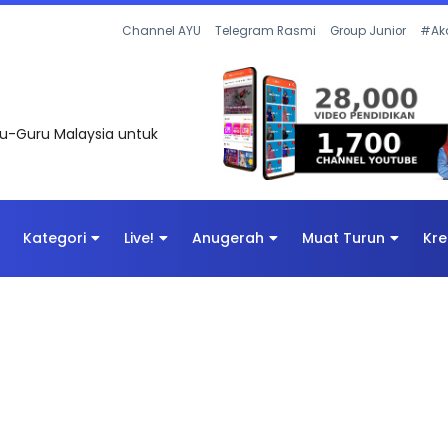
Channel AYU
Telegram Rasmi
Group Junior
#Ak
uru-Guru Malaysia untuk
Kategori
Live!
Anugerah
Muat Turun
Kre