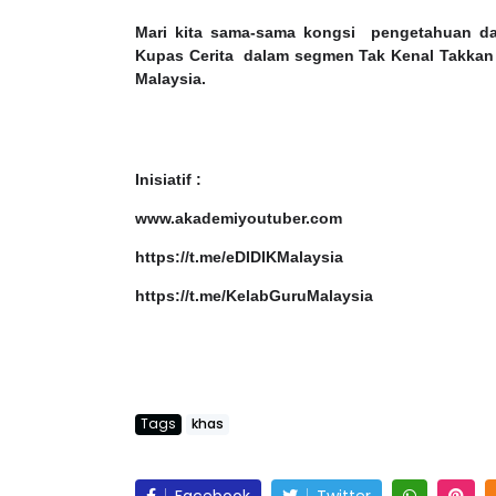
Mari kita sama-sama kongsi
pengetahuan da
Kupas Cerita
dalam segmen Tak Kenal Takkan 
Malaysia.
Inisiatif :
www.akademiyoutuber.com
https://t.me/eDIDIKMalaysia
https://t.me/KelabGuruMalaysia
Tags
khas