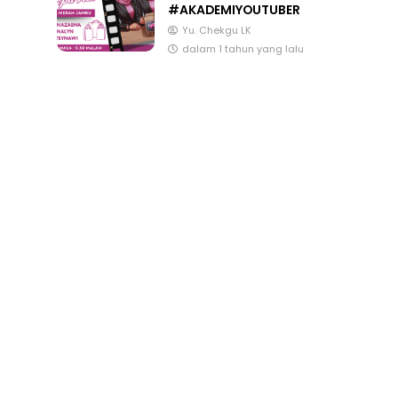
#AKADEMIYOUTUBER
Yu. Chekgu LK
dalam 1 tahun yang lalu