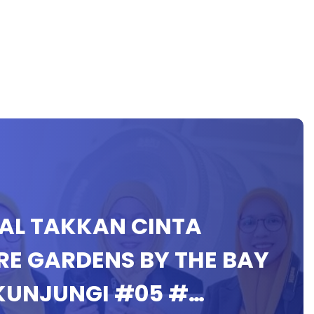
ENAL TAKKAN CINTA
RE GARDENS BY THE BAY
IKUNJUNGI #05 #…