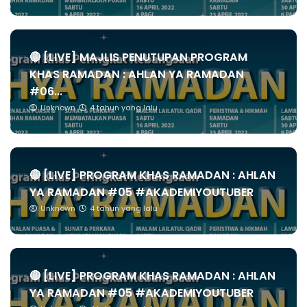
🔴 [LIVE] MAJLIS PENUTUPAN PROGRAM
KHAS RAMADAN : AHLAN YA RAMADAN
#06...
Unknown
4 tahun yang lalu
🔴 [LIVE] PROGRAM KHAS RAMADAN : AHLAN
YA RAMADAN #05 #AKADEMIYOUTUBER
Unknown
4 tahun yang lalu
🔴 [LIVE] PROGRAM KHAS RAMADAN : AHLAN
YA RAMADAN #05 #AKADEMIYOUTUBER