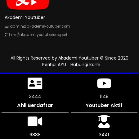
Akademi Youtuber
admin@akademiyoutuber.com
t.me/akademiyoutubersupport
All Rights Reserved by
Akademi Youtuber
© Since 2020
Perihal AYU
Hubungi Kami
3789
1263
Ahli Berdaftar
Youtuber Aktif
7572
3786