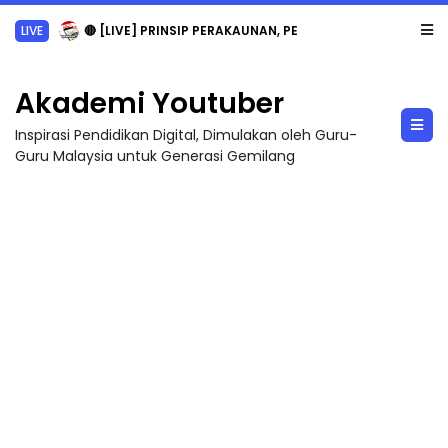
LIVE
🔴 [LIVE] PRINSIP PERAKAUNAN, PECUT SKOR SOALAN 1 TRIAL OLEH CIKGU WAN...
Akademi Youtuber
Inspirasi Pendidikan Digital, Dimulakan oleh Guru-
Guru Malaysia untuk Generasi Gemilang