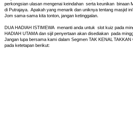
perkongsian ulasan mengenai keindahan  serta keunikan  binaan M
di Putrajaya.  Apakah yang menarik dan uniknya tentang masjid ini
Jom sama-sama kita tonton, jangan ketinggalan.
DUA HADIAH ISTIMEWA  menanti anda untuk  slot kuiz pada mingg
HADIAH UTAMA dan sijil penyertaan akan disediakan  pada mingg
Jangan lupa bersama kami dalam Segmen TAK KENAL TAKKAN 
pada ketetapan berikut: