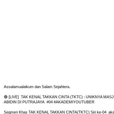
Assalamualaikum dan Salam Sejahtera.
🔴 [LIVE]  TAK KENAL TAKKAN CINTA (TKTC) : UNIKNYA MAS
ABIDIN DI PUTRAJAYA  #04 #AKADEMIYOUTUBER 
Segmen Khas TAK KENAL TAKKAN CINTA(TKTC) Siri ke-04  aka