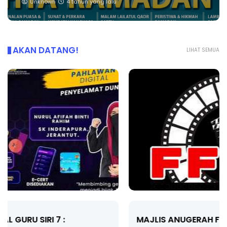
Unknown
4 tahun yang lalu
AKAN DATANG!
LIHAT SEMUA
MAJLIS ANUGERAH FFK (FESTIVAL LENSA