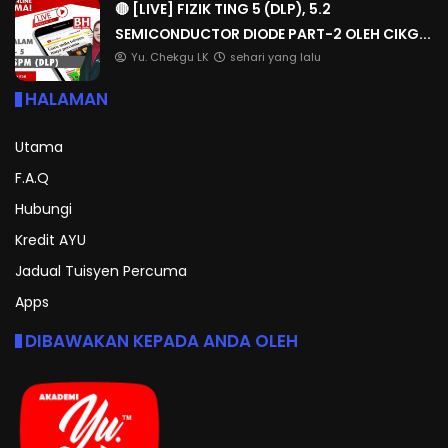
🔴 [LIVE] FIZIK TING 5 (DLP), 5.2
SEMICONDUCTOR DIODE PART-2 OLEH CIKG...
Yu. Chekgu LK
sehari yang lalu
HALAMAN
Utama
F.A.Q
Hubungi
Kredit AYU
Jadual Tuisyen Percuma
Apps
DIBAWAKAN KEPADA ANDA OLEH