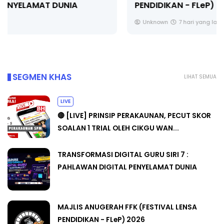
PENDIDIKAN - FLeP) 2026
Unknown
7 hari yang lalu
SEGMEN KHAS
LIHAT SEMUA
LIVE
🔴 [LIVE] PRINSIP PERAKAUNAN, PECUT SKOR
SOALAN 1 TRIAL OLEH CIKGU WAN...
TRANSFORMASI DIGITAL GURU SIRI 7 :
PAHLAWAN DIGITAL PENYELAMAT DUNIA
MAJLIS ANUGERAH FFK (FESTIVAL LENSA
PENDIDIKAN - FLeP) 2026