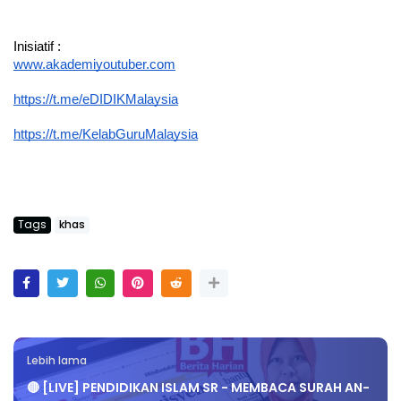
Inisiatif :
www.akademiyoutuber.com
https://t.me/eDIDIKMalaysia
https://t.me/KelabGuruMalaysia
Tags
khas
Lebih lama
🔴 [LIVE] PENDIDIKAN ISLAM SR - MEMBACA SURAH AN-