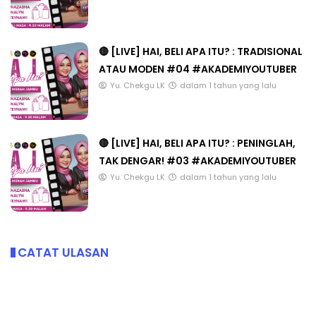
🔴 [LIVE] HAI, BELI APA ITU? : TRADISIONAL
ATAU MODEN #04 #AKADEMIYOUTUBER
Yu. Chekgu LK
dalam 1 tahun yang lalu
🔴 [LIVE] HAI, BELI APA ITU? : PENINGLAH,
TAK DENGAR! #03 #AKADEMIYOUTUBER
Yu. Chekgu LK
dalam 1 tahun yang lalu
CATAT ULASAN