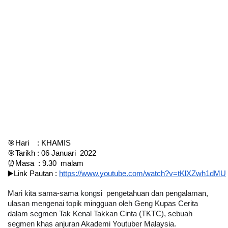
🎯Hari    : KHAMIS
🎯Tarikh : 06 Januari  2022
⏰Masa  : 9.30  malam
▶️Link Pautan : 
https://www.youtube.com/watch?v=tKlXZwh1dMU
Mari kita sama-sama kongsi  pengetahuan dan pengalaman, 
ulasan mengenai topik mingguan oleh Geng Kupas Cerita  
dalam segmen Tak Kenal Takkan Cinta (TKTC), sebuah 
segmen khas anjuran Akademi Youtuber Malaysia.