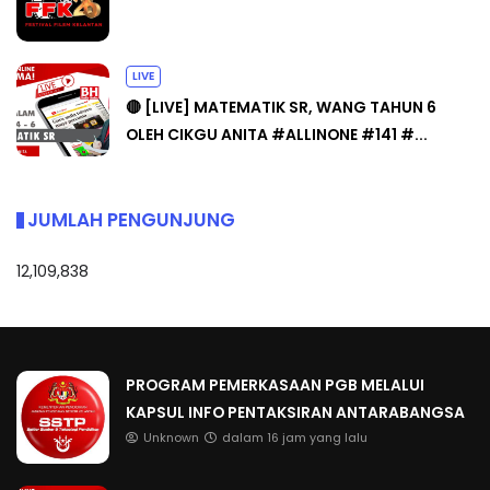
LIVE
🔴 [LIVE] MATEMATIK SR, WANG TAHUN 6
OLEH CIKGU ANITA #ALLINONE #141 #...
JUMLAH PENGUNJUNG
12,109,838
PROGRAM PEMERKASAAN PGB MELALUI
KAPSUL INFO PENTAKSIRAN ANTARABANGSA
Unknown
dalam 16 jam yang lalu