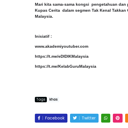
Mari kita sama-sama kongsi pengetahuan dan 
Kupas Cerita dalam segmen Tak Kenal Takkan 
Malaysia.
Inisiatif :
www.akademiyoutuber.com
https://t.me/eDIDIKMalaysia
https://t.me/KelabGuruMalaysia
Tags
khas
Facebook
Twitter