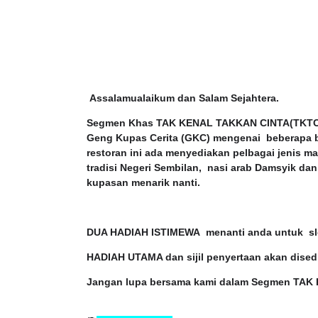
Assalamualaikum dan Salam Sejahtera.
Segmen Khas TAK KENAL TAKKAN CINTA(TKTC) 
Geng Kupas Cerita (GKC) mengenai beberapa bu
restoran ini ada menyediakan pelbagai jenis 
tradisi Negeri Sembilan, nasi arab Damsyik d
kupasan menarik nanti.
DUA HADIAH ISTIMEWA menanti anda untuk slo
HADIAH UTAMA dan sijil penyertaan akan dise
Jangan lupa bersama kami dalam Segmen T