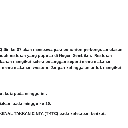
Siri ke-07 akan membawa para penonton perkongsian ulasan
ah restoran yang popular di Negeri Sembilan. Restoran-
makanan mengikut selera pelanggan seperti menu makanan
an menu makanan western. Jangan ketinggalan untuk mengikuti
t kuiz pada minggu ini.
diakan pada minggu ke-10.
AK KENAL TAKKAN CINTA (TKTC) pada ketetapan berikut: