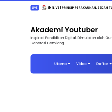
TRANSFORMASI DIGITAL GURU SIRI 7 : PAHLAW
Akademi Youtuber
Inspirasi Pendidikan Digital, Dimulakan oleh G
Generasi Gemilang
Utama
Video
Daftar