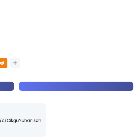
/c/CikguYuhanisah