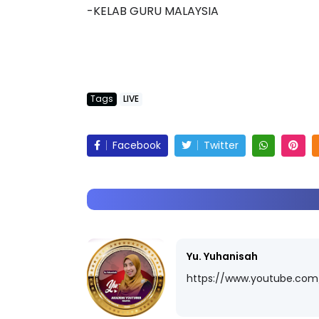
-KELAB GURU MALAYSIA
Tags
LIVE
Facebook
Twitter
Yu. Yuhanisah
https://www.youtube.com