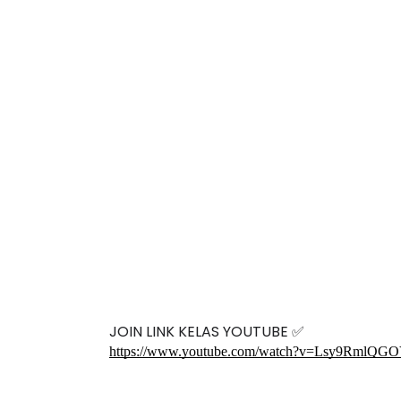
JOIN LINK KELAS YOUTUBE ✅
https://www.youtube.com/watch?v=Lsy9RmlQG