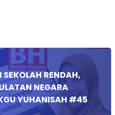
AH SEKOLAH RENDAH,
AULATAN NEGARA
IKGU YUHANISAH #45