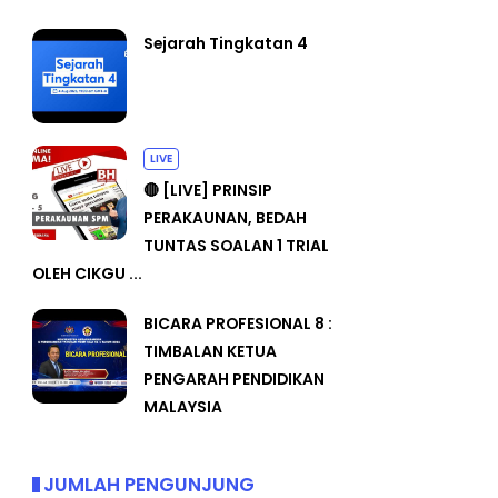
Sejarah Tingkatan 4
LIVE
🔴 [LIVE] PRINSIP
PERAKAUNAN, BEDAH
TUNTAS SOALAN 1 TRIAL
OLEH CIKGU ...
BICARA PROFESIONAL 8 :
TIMBALAN KETUA
PENGARAH PENDIDIKAN
MALAYSIA
JUMLAH PENGUNJUNG