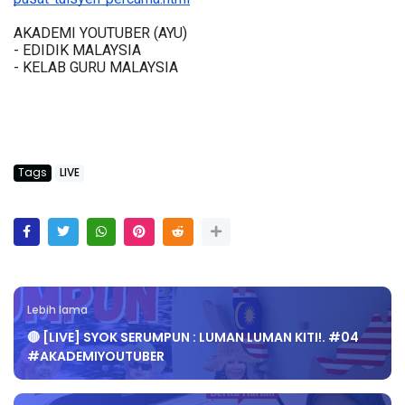
AKADEMI YOUTUBER (AYU)
- EDIDIK MALAYSIA
- KELAB GURU MALAYSIA
Tags
LIVE
Lebih lama
🔴 [LIVE] SYOK SERUMPUN : LUMAN LUMAN KITI!. #04
#AKADEMIYOUTUBER