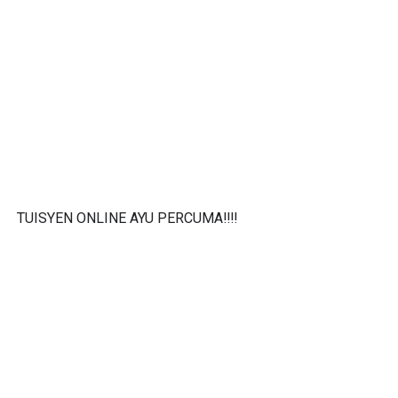
TUISYEN ONLINE AYU PERCUMA‼️‼️