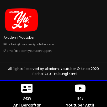
Akademi Youtuber
admin@akademiyoutuber.com
t.me/akademiyoutubersupport
All Rights Reserved by
Akademi Youtuber
© Since 2020
Perihal AYU
Hubungi Kami
3930
1310
Ahli Berdaftar
Youtuber Aktif