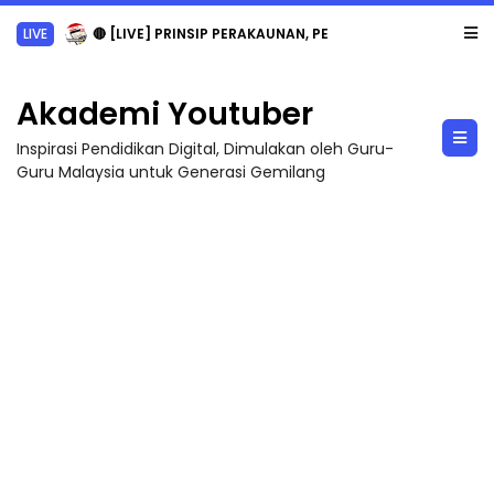
TRANSFORMASI DIGITAL GURU SIRI 7 : PAHLAWAN DIGITAL PENYELAMAT DUNIA
Akademi Youtuber
Inspirasi Pendidikan Digital, Dimulakan oleh Guru-
Guru Malaysia untuk Generasi Gemilang