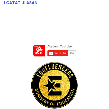
CATAT ULASAN