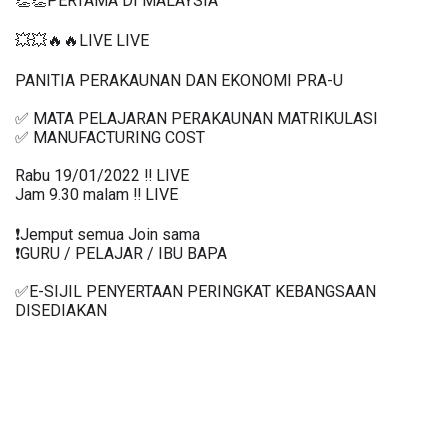
💥💥🔥🔥LIVE LIVE 
PANITIA PERAKAUNAN DAN EKONOMI PRA-U 
✅ MATA PELAJARAN PERAKAUNAN MATRIKULASI
✅ MANUFACTURING COST 
Rabu 19/01/2022 ‼️ LIVE
Jam 9.30 malam ‼️ LIVE
❗️Jemput semua Join sama
❗️GURU / PELAJAR / IBU BAPA
✅E-SIJIL PENYERTAAN PERINGKAT KEBANGSAAN 
DISEDIAKAN