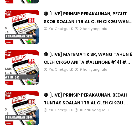
🔴 [LIVE] PRINSIP PERAKAUNAN, PECUT
SKOR SOALAN 1 TRIAL OLEH CIKGU WAN...
Yu. Chekgu LK
2 hari yang lalu
🔴 [LIVE] MATEMATIK SR, WANG TAHUN 6
OLEH CIKGU ANITA #ALLINONE #141 #...
Yu. Chekgu LK
9 hari yang lalu
🔴 [LIVE] PRINSIP PERAKAUNAN, BEDAH
TUNTAS SOALAN 1 TRIAL OLEH CIKGU ...
Yu. Chekgu LK
10 hari yang lalu