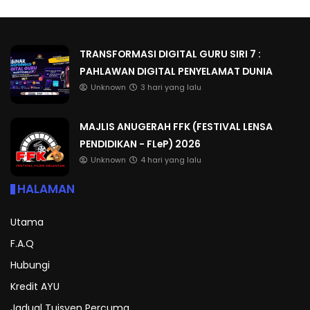
TRANSFORMASI DIGITAL GURU SIRI 7 :
PAHLAWAN DIGITAL PENYELAMAT DUNIA
Unknown
3 hari yang lalu
MAJLIS ANUGERAH FFK (FESTIVAL LENSA
PENDIDIKAN - FLeP) 2026
Unknown
4 hari yang lalu
HALAMAN
Utama
F.A.Q
Hubungi
Kredit AYU
Jadual Tuisyen Percuma