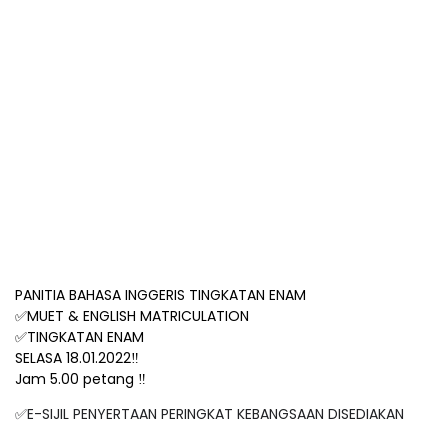
PANITIA BAHASA INGGERIS TINGKATAN ENAM
✅
MUET & ENGLISH MATRICULATION
✅
TINGKATAN ENAM
SELASA 18.01.2022‼️
Jam 5.00 petang ‼️
✅
E-SIJIL PENYERTAAN PERINGKAT KEBANGSAAN DISEDIAKAN