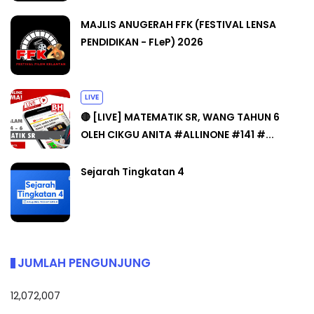
MAJLIS ANUGERAH FFK (FESTIVAL LENSA
PENDIDIKAN - FLeP) 2026
LIVE
🔴 [LIVE] MATEMATIK SR, WANG TAHUN 6
OLEH CIKGU ANITA #ALLINONE #141 #...
Sejarah Tingkatan 4
JUMLAH PENGUNJUNG
12,072,007