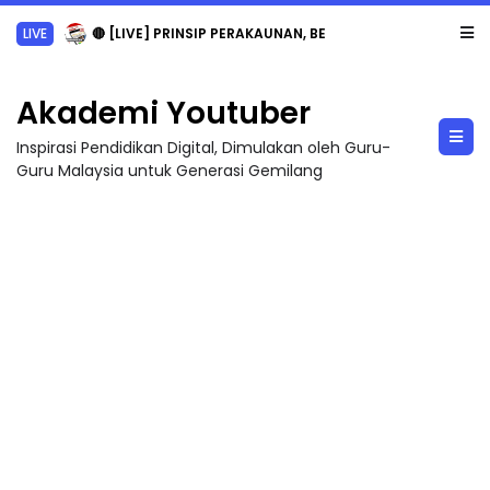
LIVE
🔴 [LIVE] PRINSIP PERAKAUNAN, BEDAH TUNTAS SOALAN 1 TRIAL OLEH CIKGU ...
Akademi Youtuber
Inspirasi Pendidikan Digital, Dimulakan oleh Guru-
Guru Malaysia untuk Generasi Gemilang