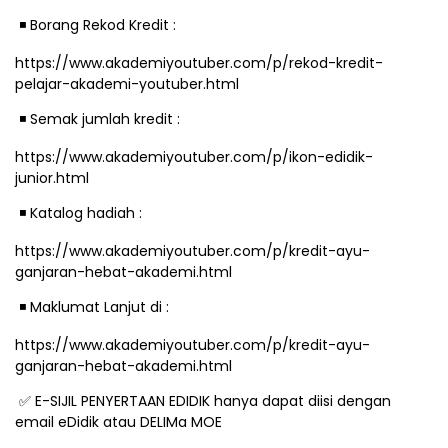
️ Borang Rekod Kredit :
◾
https://www.akademiyoutuber.com/p/rekod-kredit-
pelajar-akademi-youtuber.html
️ Semak jumlah kredit :
◾
https://www.akademiyoutuber.com/p/ikon-edidik-
junior.html
️ Katalog hadiah :
◾
https://www.akademiyoutuber.com/p/kredit-ayu-
ganjaran-hebat-akademi.html
️ Maklumat Lanjut di :
◾
https://www.akademiyoutuber.com/p/kredit-ayu-
ganjaran-hebat-akademi.html
✅
E-SIJIL PENYERTAAN EDIDIK hanya dapat diisi dengan
email eDidik atau DELIMa MOE