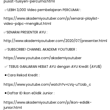
pusat-tuisyen-percuma.html
✅
LEBIH 3,000 Video pembelajaran PERCUMA! :
https://www.akademiyoutuber.com/p/senarai-playlist-
video-pdpc-mengikut.html
✅
SENARAI PRESENTER AYU :
http://www.akademiyoutuber.com/2020/07/presenter.html
✅
SUBSCRIBE! CHANNEL AKADEMI YOUTUBER :
https://www.youtube.com/akademiyoutuber
✅
TEBUS GANJARAN HEBAT AYU dengan AYU Kredit (AYU$)
️ Cara Rekod Kredit :
◾
https://www.youtube.com/watch?v=LVq-uTUab_c
️ Daftar ID Ikon eDidik Junior :
◾
https://www.akademiyoutuber.com/p/ikon-edidik-
junior.html