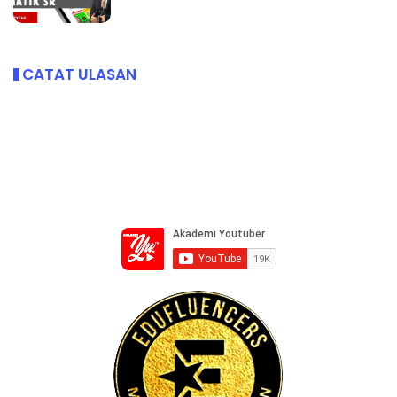
CATAT ULASAN