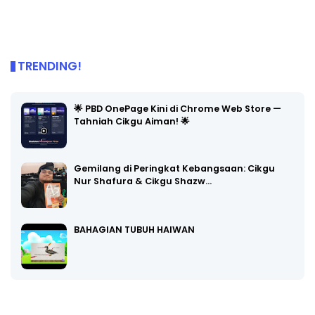
TRENDING!
🌟 PBD OnePage Kini di Chrome Web Store —
Tahniah Cikgu Aiman! 🌟
Gemilang di Peringkat Kebangsaan: Cikgu
Nur Shafura & Cikgu Shazw…
BAHAGIAN TUBUH HAIWAN