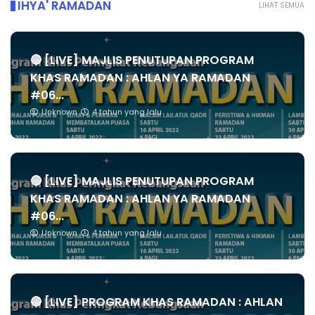
IHYA' RAMADAN
LIHAT SEMUA
🔴 [LIVE] MAJLIS PENUTUPAN PROGRAM
KHAS RAMADAN : AHLAN YA RAMADAN
#06...
Unknown
4 tahun yang lalu
🔴 [LIVE] MAJLIS PENUTUPAN PROGRAM
KHAS RAMADAN : AHLAN YA RAMADAN
#06...
Unknown
4 tahun yang lalu
🔴 [LIVE] PROGRAM KHAS RAMADAN : AHLAN