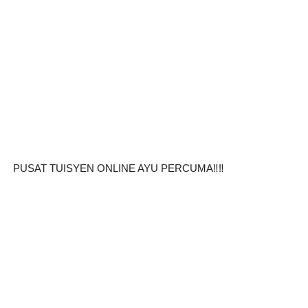
PUSAT TUISYEN ONLINE AYU PERCUMA‼️‼️ 