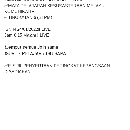
PANITIA SUBJEK KOLABORATIF STPM
✅MATA PELAJARAN KESUSASTERAAN MELAYU 
KOMUNIKATIF
✅TINGKATAN 6 (STPM)
ISNIN 24/01/2022‼️ LIVE
Jam 8.15 Malam‼️ LIVE
❗️Jemput semua Join sama
❗️GURU / PELAJAR / IBU BAPA
✅E-SIJIL PENYERTAAN PERINGKAT KEBANGSAAN 
DISEDIAKAN    