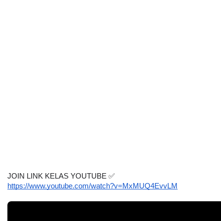
JOIN LINK KELAS YOUTUBE 
✅
https://www.youtube.com/watch?v=MxMUQ4EvvLM