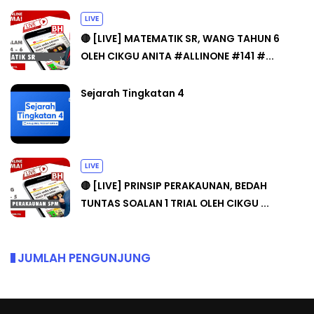
LIVE
🔴 [LIVE] MATEMATIK SR, WANG TAHUN 6
OLEH CIKGU ANITA #ALLINONE #141 #...
Sejarah Tingkatan 4
LIVE
🔴 [LIVE] PRINSIP PERAKAUNAN, BEDAH
TUNTAS SOALAN 1 TRIAL OLEH CIKGU ...
JUMLAH PENGUNJUNG