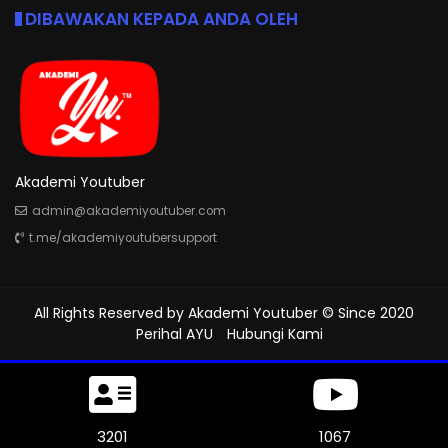
DIBAWAKAN KEPADA ANDA OLEH
Akademi Youtuber
admin@akademiyoutuber.com
t.me/akademiyoutubersupport
All Rights Reserved by
Akademi Youtuber
© Since 2020
Perihal AYU
Hubungi Kami
3549
1183