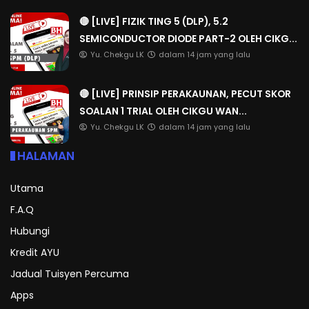
🔴 [LIVE] FIZIK TING 5 (DLP), 5.2
SEMICONDUCTOR DIODE PART-2 OLEH CIKG...
Yu. Chekgu LK
dalam 14 jam yang lalu
🔴 [LIVE] PRINSIP PERAKAUNAN, PECUT SKOR
SOALAN 1 TRIAL OLEH CIKGU WAN...
Yu. Chekgu LK
dalam 14 jam yang lalu
HALAMAN
Utama
F.A.Q
Hubungi
Kredit AYU
Jadual Tuisyen Percuma
Apps