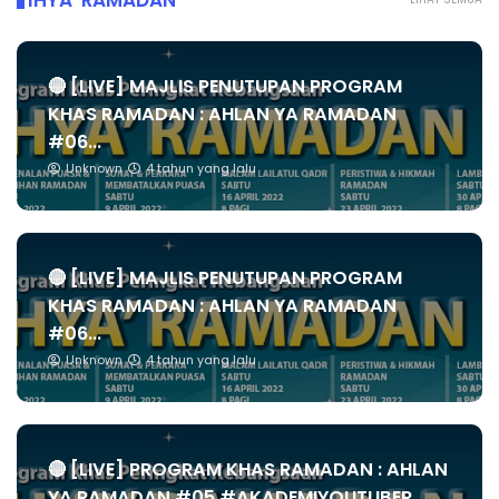
IHYA' RAMADAN
🔴 [LIVE] MAJLIS PENUTUPAN PROGRAM
KHAS RAMADAN : AHLAN YA RAMADAN
#06...
Unknown
4 tahun yang lalu
🔴 [LIVE] MAJLIS PENUTUPAN PROGRAM
KHAS RAMADAN : AHLAN YA RAMADAN
#06...
Unknown
4 tahun yang lalu
🔴 [LIVE] PROGRAM KHAS RAMADAN : AHLAN
YA RAMADAN #05 #AKADEMIYOUTUBER