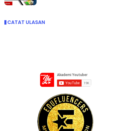
CATAT ULASAN