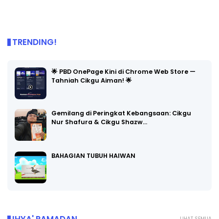
TRENDING!
🌟 PBD OnePage Kini di Chrome Web Store —
Tahniah Cikgu Aiman! 🌟
Gemilang di Peringkat Kebangsaan: Cikgu
Nur Shafura & Cikgu Shazw…
BAHAGIAN TUBUH HAIWAN
LIHAT SEMUA