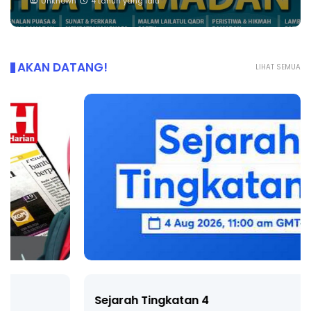
Unknown
4 tahun yang lalu
AKAN DATANG!
LIHAT SEMUA
Sejarah Tingkatan 4