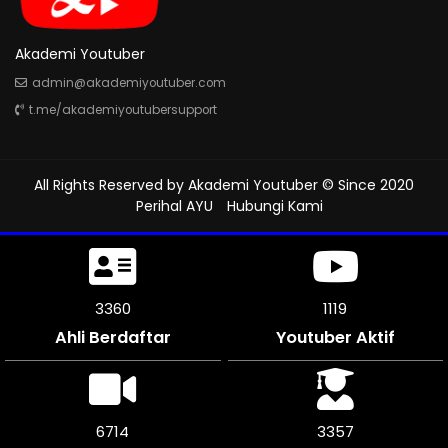
Akademi Youtuber
admin@akademiyoutuber.com
t.me/akademiyoutubersupport
All Rights Reserved by
Akademi Youtuber
© Since 2020
Perihal AYU
Hubungi Kami
3777
1259
Ahli Berdaftar
Youtuber Aktif
7554
3774