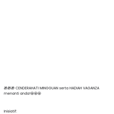
🎁🎁🎁 CENDERAHATI MINGGUAN serta HADIAH VAGANZA
menanti anda!🤩🤩🤩
Inisiatif: