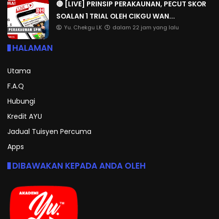
🔴 [LIVE] PRINSIP PERAKAUNAN, PECUT SKOR
SOALAN 1 TRIAL OLEH CIKGU WAN...
Yu. Chekgu LK
dalam 22 jam yang lalu
HALAMAN
Utama
F.A.Q
Hubungi
Kredit AYU
Jadual Tuisyen Percuma
Apps
DIBAWAKAN KEPADA ANDA OLEH