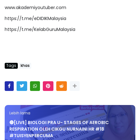
www.akademiyoutuber.com
https://t.me/eDIDIKMalaysia
https://t.me/KelabGuruMalaysia
Tags
khas
Lebih lama
🔴[LIVE] BIOLOGI PRA U- STAGES OF AEROBIC
RESPIRATION OLEH CIKGU NURNAINI HR #18
#TUISYENPERCUMA