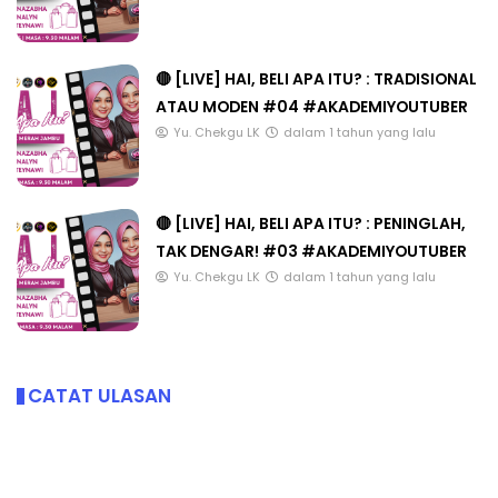
🔴 [LIVE] HAI, BELI APA ITU? : TRADISIONAL
ATAU MODEN #04 #AKADEMIYOUTUBER
Yu. Chekgu LK
dalam 1 tahun yang lalu
🔴 [LIVE] HAI, BELI APA ITU? : PENINGLAH,
TAK DENGAR! #03 #AKADEMIYOUTUBER
Yu. Chekgu LK
dalam 1 tahun yang lalu
CATAT ULASAN