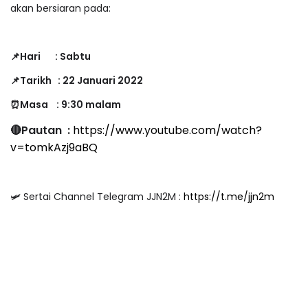
akan bersiaran pada:
📌Hari : Sabtu
📌Tarikh : 22 Januari 2022
⏰Masa : 9:30 malam
🔴Pautan :
https://www.youtube.com/watch?
v=tomkAzj9aBQ
🛩 Sertai Channel Telegram JJN2M :
https://t.me/jjn2m