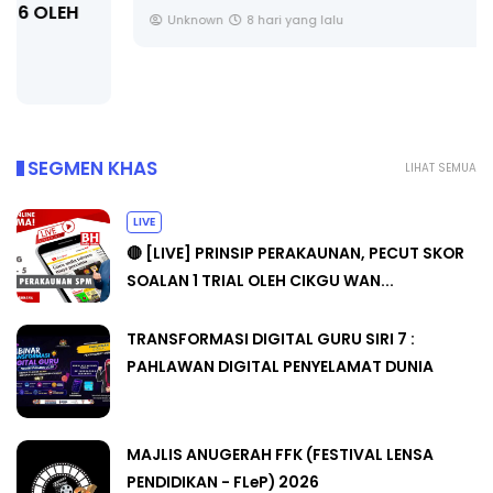
Unknown
8 hari yang lalu
SEGMEN KHAS
LIHAT SEMUA
LIVE
🔴 [LIVE] PRINSIP PERAKAUNAN, PECUT SKOR
SOALAN 1 TRIAL OLEH CIKGU WAN...
TRANSFORMASI DIGITAL GURU SIRI 7 :
PAHLAWAN DIGITAL PENYELAMAT DUNIA
MAJLIS ANUGERAH FFK (FESTIVAL LENSA
PENDIDIKAN - FLeP) 2026