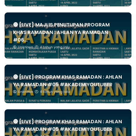
🔴 [LIVE] MAJLIS PENUTUPAN PROGRAM
KHAS RAMADAN : AHLAN YA RAMADAN
#06...
Unknown
4 tahun yang lalu
🔴 [LIVE] PROGRAM KHAS RAMADAN : AHLAN
YA RAMADAN #05 #AKADEMIYOUTUBER
Unknown
4 tahun yang lalu
🔴 [LIVE] PROGRAM KHAS RAMADAN : AHLAN
YA RAMADAN #05 #AKADEMIYOUTUBER