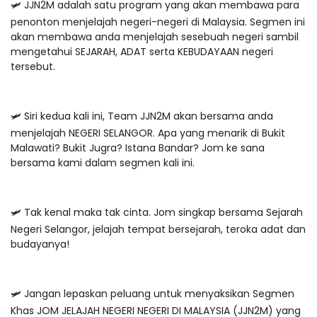
🛩 JJN2M adalah satu program yang akan membawa para
penonton menjelajah negeri-negeri di Malaysia. Segmen ini
akan membawa anda menjelajah sesebuah negeri sambil
mengetahui SEJARAH, ADAT serta KEBUDAYAAN negeri
tersebut.
🛩 Siri kedua kali ini, Team JJN2M akan bersama anda
menjelajah NEGERI SELANGOR. Apa yang menarik di Bukit
Malawati? Bukit Jugra? Istana Bandar? Jom ke sana
bersama kami dalam segmen kali ini.
🛩 Tak kenal maka tak cinta. Jom singkap bersama Sejarah
Negeri Selangor, jelajah tempat bersejarah, teroka adat dan
budayanya!
🛩 Jangan lepaskan peluang untuk menyaksikan Segmen
Khas JOM JELAJAH NEGERI NEGERI DI MALAYSIA (JJN2M) yang