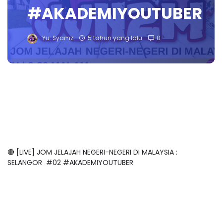
#AKADEMIYOUTUBER
Yu. Syamz
5 tahun yang lalu
0
🔴 [LIVE] JOM JELAJAH NEGERI-NEGERI DI MALAYSIA :
SELANGOR #02 #AKADEMIYOUTUBER