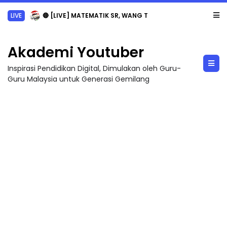
LIVE
🔴 [LIVE] MATEMATIK SR, WANG TAHUN 6 OLEH CIKGU ANITA #ALLINONE #141 #...
Akademi Youtuber
Inspirasi Pendidikan Digital, Dimulakan oleh Guru-
Guru Malaysia untuk Generasi Gemilang