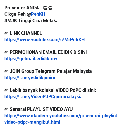
Presenter ANDA  :👏👏
Cikgu Peh @
PehKH
SMJK Tinggi Cina Melaka
✅ LINK CHANNEL 
https://www.youtube.com/c/MrPehKH
✅ PERMOHONAN EMAIL EDIDIK DISINI
https://getmail.edidik.my
✅ JOIN Group Telegram Pelajar Malaysia
https://t.me/edidikjunior
✅ Lebih banyak koleksi VIDEO PdPC di sini:
https://t.me/VideoPdPCgurumalaysia
✅ Senarai PLAYLIST VIDEO AYU
https://www.akademiyoutuber.com/p/senarai-playlist-
video-pdpc-mengikut.html