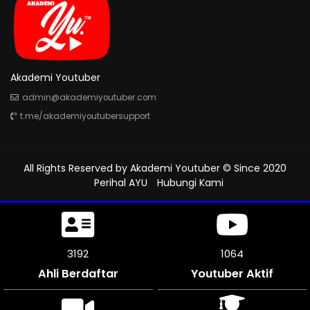
Akademi Youtuber
admin@akademiyoutuber.com
t.me/akademiyoutubersupport
All Rights Reserved by
Akademi Youtuber
© Since 2020
Perihal AYU
Hubungi Kami
3636
1211
Ahli Berdaftar
Youtuber Aktif