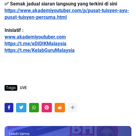
✅ Semak jadual siaran langsung yang terkini di sini
https://www.akademiyoutuber.com/p/pusat-tuisyen-ayu-
pusat-tuisyen-percuma.html
Inisiatif :
www.akademiyoutuber.com
https://t.me/eDIDIKMalaysia
https://t.me/KelabGuruMalaysia
Tags
LIVE
Lebih lama