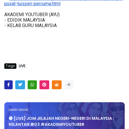
pusat-tuisyen-percuma.html
AKADEMI YOUTUBER (AYU)
- EDIDIK MALAYSIA
- KELAB GURU MALAYSIA
Tags
LIVE
Lebih lama
🔴 [LIVE] JOM JELAJAH NEGERI-NEGERI DI MALAYSIA :
KELANTAN #03 #AKADEMIYOUTUBER