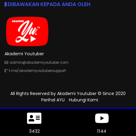
DIBAWAKAN KEPADA ANDA OLEH
Akademi Youtuber
admin@akademiyoutuber.com
t.me/akademiyoutubersupport
All Rights Reserved by
Akademi Youtuber
© Since 2020
Perihal AYU
Hubungi Kami
3828
1276