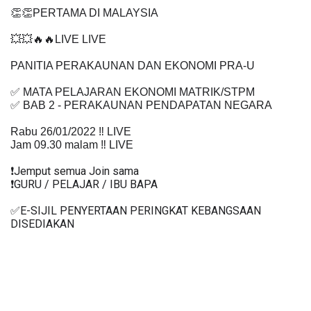
👏👏PERTAMA DI MALAYSIA
💥💥🔥🔥LIVE LIVE 
PANITIA PERAKAUNAN DAN EKONOMI PRA-U 
✅ MATA PELAJARAN EKONOMI MATRIK/STPM
✅ BAB 2 - PERAKAUNAN PENDAPATAN NEGARA
Rabu 26/01/2022 ‼️ LIVE
Jam 09.30 malam ‼️ LIVE
❗️Jemput semua Join sama
❗️GURU / PELAJAR / IBU BAPA
✅E-SIJIL PENYERTAAN PERINGKAT KEBANGSAAN 
DISEDIAKAN