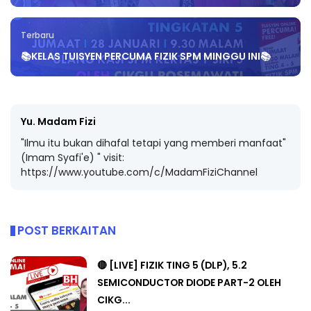
Terbaru
📚KELAS TUISYEN PERCUMA FIZIK SPM MINGGU INI📚
Yu. Madam Fizi
"Ilmu itu bukan dihafal tetapi yang memberi manfaat"
(Imam Syafi'e) " visit:
https://www.youtube.com/c/MadamFiziChannel
POST BERKAITAN
🔴 [LIVE] FIZIK TING 5 (DLP), 5.2
SEMICONDUCTOR DIODE PART-2 OLEH
CIKG...