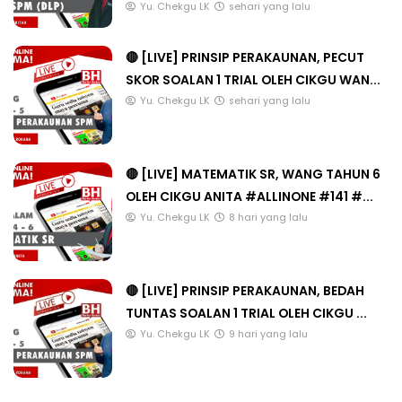
Yu. Chekgu LK
sehari yang lalu
🔴 [LIVE] PRINSIP PERAKAUNAN, PECUT
SKOR SOALAN 1 TRIAL OLEH CIKGU WAN...
Yu. Chekgu LK
sehari yang lalu
🔴 [LIVE] MATEMATIK SR, WANG TAHUN 6
OLEH CIKGU ANITA #ALLINONE #141 #...
Yu. Chekgu LK
8 hari yang lalu
🔴 [LIVE] PRINSIP PERAKAUNAN, BEDAH
TUNTAS SOALAN 1 TRIAL OLEH CIKGU ...
Yu. Chekgu LK
9 hari yang lalu