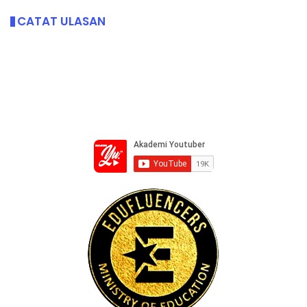
CATAT ULASAN