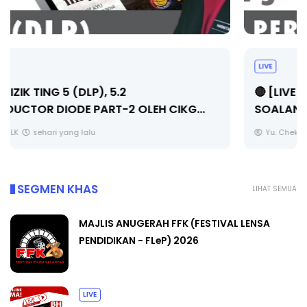
LIVE
🔴 [LIVE] PRINSIP PERAKAUNAN, PECUT SKOR
SOALAN 1 TRIAL OLEH CIKGU WAN...
Yu. Chekgu LK
sehari yang lalu
SEGMEN KHAS
LIHAT SEMUA
MAJLIS ANUGERAH FFK (FESTIVAL LENSA
PENDIDIKAN - FLeP) 2026
LIVE