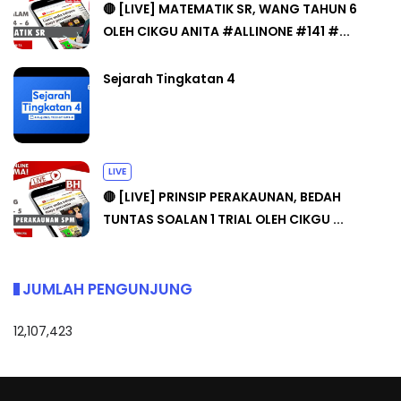
🔴 [LIVE] MATEMATIK SR, WANG TAHUN 6
OLEH CIKGU ANITA #ALLINONE #141 #...
Sejarah Tingkatan 4
LIVE
🔴 [LIVE] PRINSIP PERAKAUNAN, BEDAH
TUNTAS SOALAN 1 TRIAL OLEH CIKGU ...
JUMLAH PENGUNJUNG
12,107,423