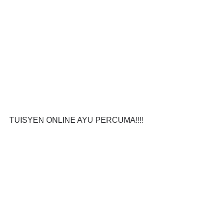
TUISYEN ONLINE AYU PERCUMA‼️‼️