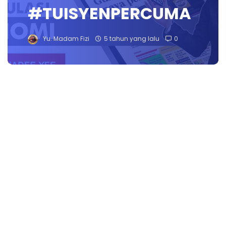
#TUISYENPERCUMA
Yu. Madam Fizi
5 tahun yang lalu
0