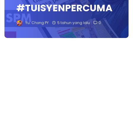
#TUISYENPERCUMA
Yu. Chong PY
5 tahun yang lalu
0