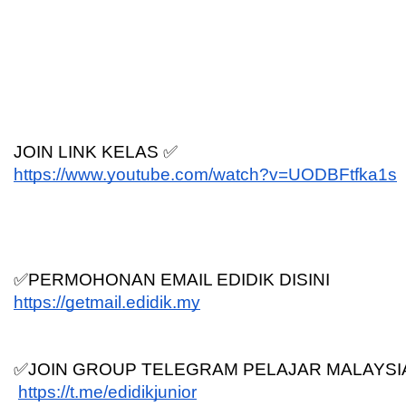
JOIN LINK KELAS ✅
https://www.youtube.com/watch?v=UODBFtfka1s
✅PERMOHONAN EMAIL EDIDIK DISINI
https://getmail.edidik.my
✅JOIN GROUP TELEGRAM PELAJAR MALAYSI
https://t.me/edidikjunior