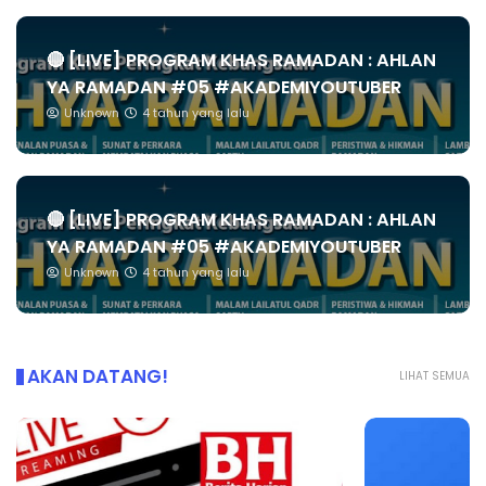
🔴 [LIVE] PROGRAM KHAS RAMADAN : AHLAN
YA RAMADAN #05 #AKADEMIYOUTUBER
Unknown
4 tahun yang lalu
🔴 [LIVE] PROGRAM KHAS RAMADAN : AHLAN
YA RAMADAN #05 #AKADEMIYOUTUBER
Unknown
4 tahun yang lalu
AKAN DATANG!
LIHAT SEMUA