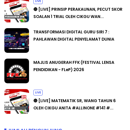
LIVE
🔴 [LIVE] PRINSIP PERAKAUNAN, PECUT SKOR
SOALAN 1 TRIAL OLEH CIKGU WAN...
TRANSFORMASI DIGITAL GURU SIRI 7 :
PAHLAWAN DIGITAL PENYELAMAT DUNIA
MAJLIS ANUGERAH FFK (FESTIVAL LENSA
PENDIDIKAN - FLeP) 2026
LIVE
🔴 [LIVE] MATEMATIK SR, WANG TAHUN 6
OLEH CIKGU ANITA #ALLINONE #141 #...