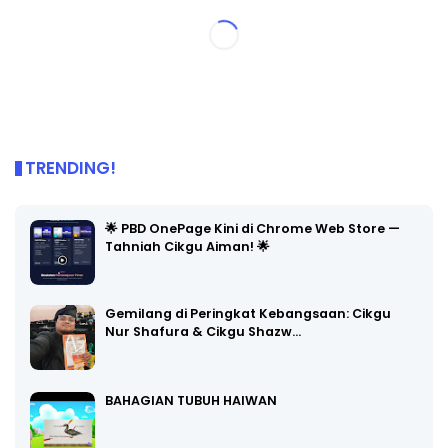
TRENDING!
🌟 PBD OnePage Kini di Chrome Web Store —
Tahniah Cikgu Aiman! 🌟
Gemilang di Peringkat Kebangsaan: Cikgu
Nur Shafura & Cikgu Shazw…
BAHAGIAN TUBUH HAIWAN