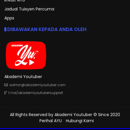
Jadual Tuisyen Percuma
Apps
DIBAWAKAN KEPADA ANDA OLEH
Akademi Youtuber
admin@akademiyoutuber.com
t.me/akademiyoutubersupport
All Rights Reserved by
Akademi Youtuber
© Since 2020
Perihal AYU
Hubungi Kami