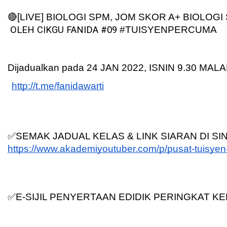
🔴[LIVE] BIOLOGI SPM, JOM SKOR A+ BIOLOGI S
 OLEH CIKGU FANIDA #09 
#TUISYENPERCUMA
Dijadualkan pada 24 JAN 2022, ISNIN 9.30 MAL
http://t.me/fanidawarti
✅SEMAK JADUAL KELAS & LINK SIARAN DI SIN
https://www.akademiyoutuber.com/p/pusat-tuisyen
✅E-SIJIL PENYERTAAN EDIDIK PERINGKAT K