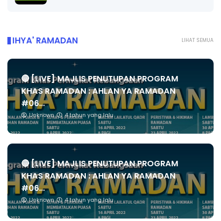
IHYA' RAMADAN
LIHAT SEMUA
🔴 [LIVE] MAJLIS PENUTUPAN PROGRAM
KHAS RAMADAN : AHLAN YA RAMADAN
#06...
Unknown
4 tahun yang lalu
🔴 [LIVE] MAJLIS PENUTUPAN PROGRAM
KHAS RAMADAN : AHLAN YA RAMADAN
#06...
Unknown
4 tahun yang lalu