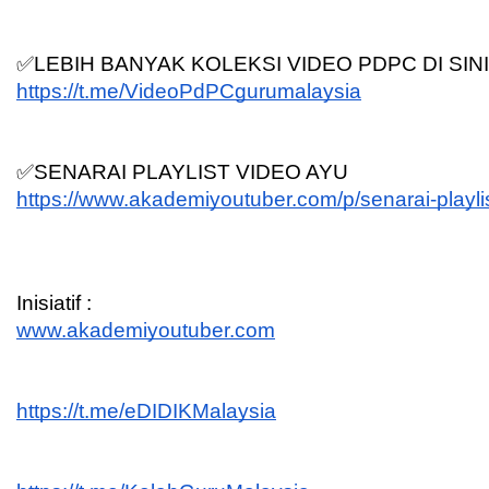
✅LEBIH BANYAK KOLEKSI VIDEO PDPC DI SINI
https://t.me/VideoPdPCgurumalaysia
✅SENARAI PLAYLIST VIDEO AYU
https://www.akademiyoutuber.com/p/senarai-playli
Inisiatif :
www.akademiyoutuber.com
https://t.me/eDIDIKMalaysia