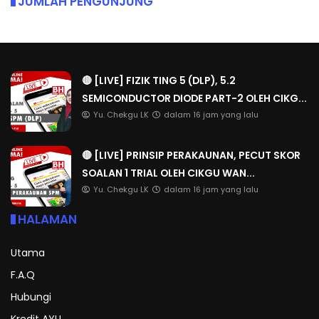
JUMLAH PENGUNJUNG
🔴 [LIVE] FIZIK TING 5 (DLP), 5.2
SEMICONDUCTOR DIODE PART-2 OLEH CIKG...
Yu. Chekgu LK
dalam 16 jam yang lalu
🔴 [LIVE] PRINSIP PERAKAUNAN, PECUT SKOR
SOALAN 1 TRIAL OLEH CIKGU WAN...
Yu. Chekgu LK
dalam 16 jam yang lalu
HALAMAN
Utama
F.A.Q
Hubungi
Kredit AYU