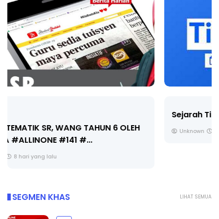
Sejarah Tingkatan 4
Unknown
8 hari yang lalu
SEGMEN KHAS
LIHAT SEMUA